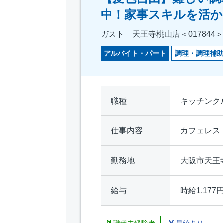
中！家事スキルを活か
ガスト 天王寺桃山店＜017844＞
アルバイト・パート
調理・調理補
職種
キッチンク
仕事内容
カフェレス
勤務地
大阪市天王
給与
時給1,177