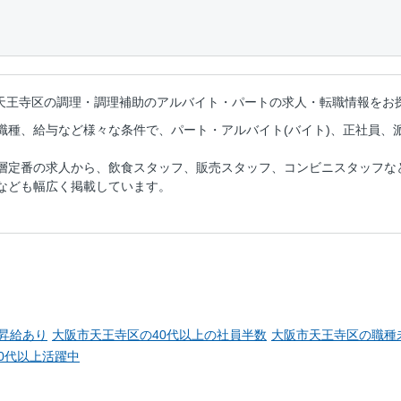
天王寺区の調理・調理補助のアルバイト・パートの
求人・転職情報をお
職種、給与など様々な条件で、パート・アルバイト(バイト)、正社員、
層定番の求人から、飲食スタッフ、販売スタッフ、コンビニスタッフな
なども幅広く掲載しています。
昇給あり
大阪市天王寺区の40代以上の社員半数
大阪市天王寺区の職種
0代以上活躍中