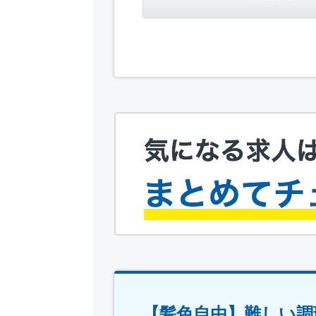
【髪色自由】難しい調