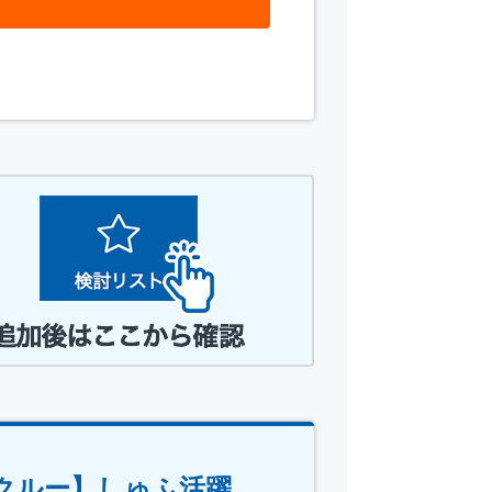
クルー】しゅふ活躍