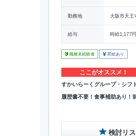
勤務地
大阪市天王
給与
時給1,177
職種未経験者
昇給あり
ここがオススメ！
すかいらーくグループ・シフト
履歴書不要！食事補助あり！
検討リス