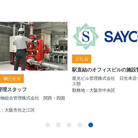
正社員
駅直結のオフィスビルの施設
星光ビル管理株式会社 日生本店
・嘱託社員
ス部
管理スタッフ
勤務地：大阪市中央区
建物総合管理株式会社 関西・四国
地：大阪市住之江区