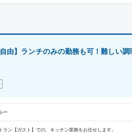
自由】ランチのみの勤務も可！難しい調
助
ルー
トラン【ガスト】での、キッチン業務をお任せします。