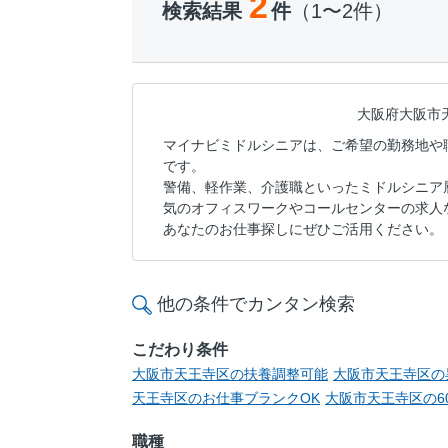
2
検索結果
件
（1〜2件）
大阪府大阪市
マイナビミドルシニアは、ご希望の勤務地や
です。
警備、軽作業、介護職といったミドルシニア
気のオフィスワークやコールセンターの求人
あなたのお仕事探しにぜひご活用ください。
他の条件でカンタン検索
こだわり条件
大阪市天王寺区の扶養調整可能
大阪市天王寺区の
天王寺区のお仕事ブランクOK
大阪市天王寺区の6
職種