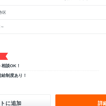
寺区
円～
相談OK！
前給制度あり！
トに追加
詳