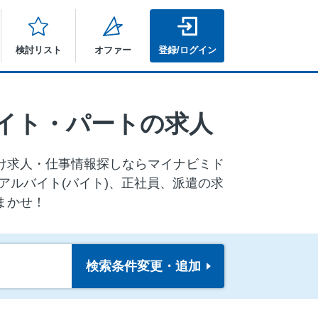
検討リスト
オファー
登録/ログイン
イト・パートの求人
向け求⼈・仕事情報探しならマイナビミド
アルバイト(バイト)、正社員、派遣の求
まかせ！
検索条件
変更・追加