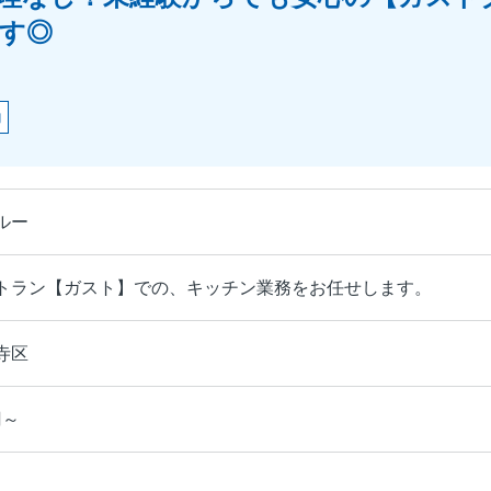
す◎
助
ルー
トラン【ガスト】での、キッチン業務をお任せします。
寺区
円～