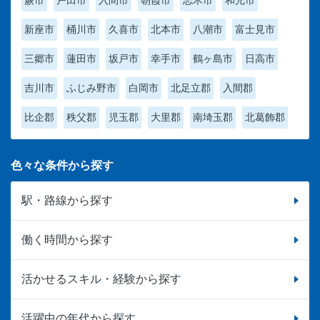
新座市
桶川市
久喜市
北本市
八潮市
富士見市
三郷市
蓮田市
坂戸市
幸手市
鶴ヶ島市
日高市
吉川市
ふじみ野市
白岡市
北足立郡
入間郡
比企郡
秩父郡
児玉郡
大里郡
南埼玉郡
北葛飾郡
色々な条件から探す
駅・路線から探す
働く時間から探す
活かせるスキル・経験から探す
活躍中の年代から探す