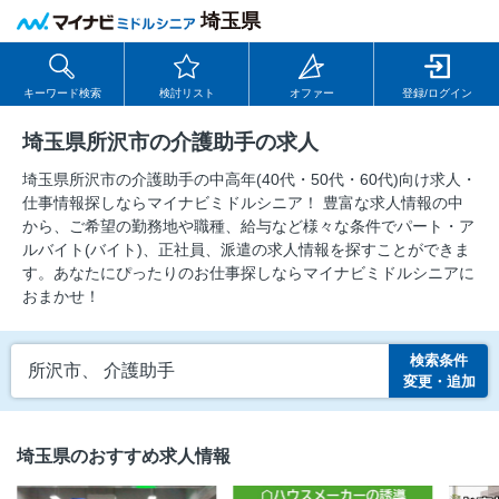
埼玉県
キーワード検索
検討リスト
オファー
登録/ログイン
埼玉県所沢市の介護助手の求人
埼玉県所沢市の介護助手の中⾼年(40代・50代・60代)向け求⼈・
仕事情報探しならマイナビミドルシニア！ 豊富な求人情報の中
から、ご希望の勤務地や職種、給与など様々な条件でパート・ア
ルバイト(バイト)、正社員、派遣の求人情報を探すことができま
す。あなたにぴったりのお仕事探しならマイナビミドルシニアに
おまかせ！
検索条件
所沢市、 介護助手
変更・追加
埼玉県のおすすめ求人情報