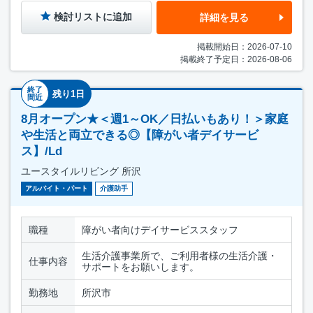
検討リストに追加
詳細を見る
掲載開始日：2026-07-10
掲載終了予定日：2026-08-06
終了
残り1日
間近
8月オープン★＜週1～OK／日払いもあり！＞家庭
や生活と両立できる◎【障がい者デイサービ
ス】/Ld
ユースタイルリビング 所沢
アルバイト・パート
介護助手
職種
障がい者向けデイサービススタッフ
生活介護事業所で、ご利用者様の生活介護・
仕事内容
サポートをお願いします。
勤務地
所沢市