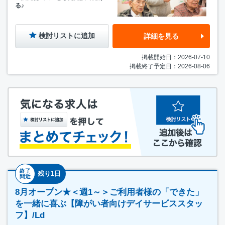
る♪
検討リストに追加
詳細を見る
掲載開始日：2026-07-10
掲載終了予定日：2026-08-06
終了
残り1日
間近
8月オープン★＜週1～＞ご利用者様の「できた」
を一緒に喜ぶ【障がい者向けデイサービススタッ
フ】/Ld