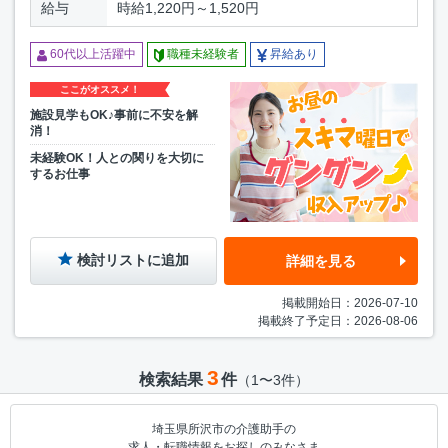
給与
時給1,220円～1,520円
60代以上活躍中
職種未経験者
昇給あり
ここがオススメ！
施設見学もOK♪事前に不安を解
消！
未経験OK！人との関りを大切に
するお仕事
検討リストに追加
詳細を見る
掲載開始日：2026-07-10
掲載終了予定日：2026-08-06
3
検索結果
件
（1〜3件）
埼玉県所沢市の介護助手の
求人・転職情報をお探しのみなさま