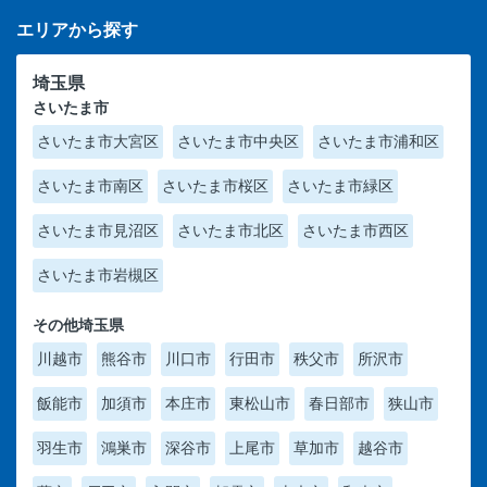
エリアから探す
埼玉県
さいたま市
さいたま市大宮区
さいたま市中央区
さいたま市浦和区
さいたま市南区
さいたま市桜区
さいたま市緑区
さいたま市見沼区
さいたま市北区
さいたま市西区
さいたま市岩槻区
その他埼玉県
川越市
熊谷市
川口市
行田市
秩父市
所沢市
飯能市
加須市
本庄市
東松山市
春日部市
狭山市
羽生市
鴻巣市
深谷市
上尾市
草加市
越谷市