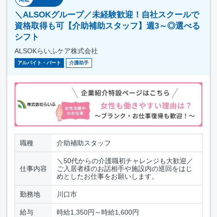
＼ALSOKグループ／未経験歓迎！自社スクールで
資格取得も可【介助補助スタッフ】週3～◎選べる
シフト
ALSOKらいふケア株式会社
アルバイト・パート
介護助手
職種
介助補助スタッフ
＼50代からの介護職初チャレンジも大歓迎／
仕事内容
ご入居者様のお話相手や施設内の巡回をはじ
めとしたお仕事をお願いします。
勤務地
川口市
給与
時給1,350円～時給1,600円