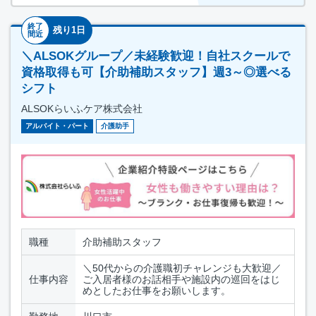
終了
残り1日
間近
＼ALSOKグループ／未経験歓迎！自社スクールで
資格取得も可【介助補助スタッフ】週3～◎選べる
シフト
ALSOKらいふケア株式会社
アルバイト・パート
介護助手
職種
介助補助スタッフ
＼50代からの介護職初チャレンジも大歓迎／
仕事内容
ご入居者様のお話相手や施設内の巡回をはじ
めとしたお仕事をお願いします。