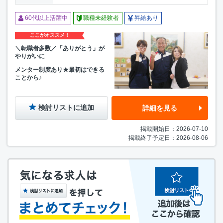
60代以上活躍中
職種未経験者
昇給あり
ここがオススメ！
＼転職者多数／「ありがとう」が
やりがいに
メンター制度あり★最初はできる
ことから♪
検討リストに追加
詳細を見る
掲載開始日：2026-07-10
掲載終了予定日：2026-08-06