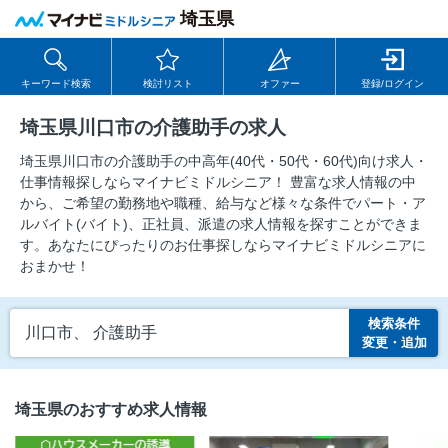
埼玉県
キーワード検索
検討リスト
オファー
登録/ログイン
埼玉県川口市の介護助手の求人
埼玉県川口市の介護助手の中⾼年(40代・50代・60代)向け求⼈・
仕事情報探しならマイナビミドルシニア！ 豊富な求人情報の中
から、ご希望の勤務地や職種、給与など様々な条件でパート・ア
ルバイト(バイト)、正社員、派遣の求人情報を探すことができま
す。あなたにぴったりのお仕事探しならマイナビミドルシニアに
おまかせ！
検索条件
川口市、 介護助手
変更・追加
埼玉県のおすすめ求人情報