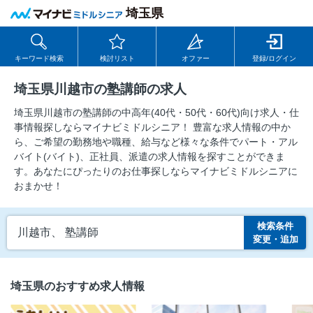
埼玉県
キーワード検索
検討リスト
オファー
登録/ログイン
埼玉県川越市の塾講師の求人
埼玉県川越市の塾講師の中⾼年(40代・50代・60代)向け求⼈・仕
事情報探しならマイナビミドルシニア！ 豊富な求人情報の中か
ら、ご希望の勤務地や職種、給与など様々な条件でパート・アル
バイト(バイト)、正社員、派遣の求人情報を探すことができま
す。あなたにぴったりのお仕事探しならマイナビミドルシニアに
おまかせ！
検索条件
川越市、 塾講師
変更・追加
埼玉県のおすすめ求人情報