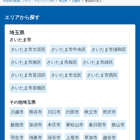
中高年の転職・パート・アルバイトTOP
埼玉県
川越市
塾講師の求人
エリアから探す
埼玉県
さいたま市
さいたま市大宮区
さいたま市中央区
さいたま市浦和区
さいたま市南区
さいたま市桜区
さいたま市緑区
さいたま市見沼区
さいたま市北区
さいたま市西区
さいたま市岩槻区
その他埼玉県
川越市
熊谷市
川口市
行田市
秩父市
所沢市
飯能市
加須市
本庄市
東松山市
春日部市
狭山市
羽生市
鴻巣市
深谷市
上尾市
草加市
越谷市