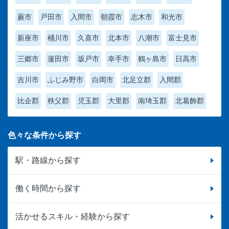
蕨市
戸田市
入間市
朝霞市
志木市
和光市
新座市
桶川市
久喜市
北本市
八潮市
富士見市
三郷市
蓮田市
坂戸市
幸手市
鶴ヶ島市
日高市
吉川市
ふじみ野市
白岡市
北足立郡
入間郡
比企郡
秩父郡
児玉郡
大里郡
南埼玉郡
北葛飾郡
色々な条件から探す
駅・路線から探す
働く時間から探す
活かせるスキル・経験から探す