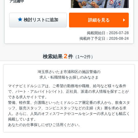
ア活躍中
検討リストに追加
詳細を見る
掲載開始日：2026-07-28
掲載終了予定日：2026-08-24
2
検索結果
件
（1〜2件）
埼玉県さいたま市浦和区の施設警備の
求人・転職情報をお探しのみなさま
マイナビミドルシニアは、ご希望の勤務地や職種、給与など様々な条件
で、パート・アルバイト(バイト)、正社員、派遣の求人情報を探すことが
できる求人サイトです。
警備、軽作業、介護職といったミドルシニア層定番の求人から、飲食スタ
ッフ、販売スタッフ、コンビニスタッフなどの主婦（夫）層を求める求
人。さらに、人気のオフィスワークやコールセンターの求人なども幅広く
掲載しています。
あなたのお仕事探しにぜひご活用ください。