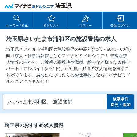
埼玉県
キーワード検索
検討リスト
オファー
登録/ログイン
埼玉県さいたま市浦和区の施設警備の求人
埼玉県さいたま市浦和区の施設警備の中⾼年(40代・50代・60代)
向け求⼈・仕事情報探しならマイナビミドルシニア！ 豊富な求
人情報の中から、ご希望の勤務地や職種、給与など様々な条件で
パート・アルバイト(バイト)、正社員、派遣の求人情報を探すこ
とができます。あなたにぴったりのお仕事探しならマイナビミド
ルシニアにおまかせ！
検索条件
さいたま市浦和区、 施設警備
変更・追加
埼玉県のおすすめ求人情報