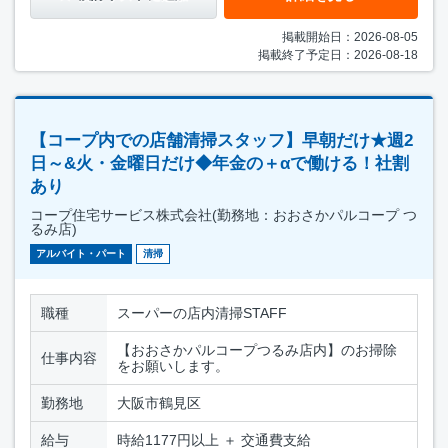
掲載開始日：2026-08-05
掲載終了予定日：2026-08-18
【コープ内での店舗清掃スタッフ】早朝だけ★週2
日～&火・金曜日だけ◆年金の＋αで働ける！社割
あり
コープ住宅サービス株式会社(勤務地：おおさかパルコープ つ
るみ店)
アルバイト・パート
清掃
職種
スーパーの店内清掃STAFF
【おおさかパルコープつるみ店内】のお掃除
仕事内容
をお願いします。
勤務地
大阪市鶴見区
給与
時給1177円以上 ＋ 交通費支給