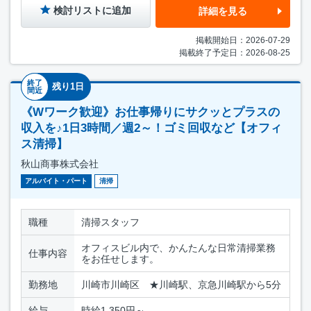
検討リストに追加
詳細を見る
掲載開始日：2026-07-29
掲載終了予定日：2026-08-25
終了
残り1日
間近
《Wワーク歓迎》お仕事帰りにサクッとプラスの
収入を♪1日3時間／週2～！ゴミ回収など【オフィ
ス清掃】
秋山商事株式会社
アルバイト・パート
清掃
職種
清掃スタッフ
オフィスビル内で、かんたんな日常清掃業務
仕事内容
をお任せします。
勤務地
川崎市川崎区 ★川崎駅、京急川崎駅から5分
給与
時給1,350円～