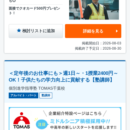
も◎
面接でクオカード500円プレゼン
ト！
検討リストに追加
詳細を見る
掲載開始日：2026-08-03
掲載終了予定日：2026-08-30
＜定年後のお仕事にも＞週1日～・1授業2400円～
OK！子供たちの学力向上に貢献する【塾講師】
個別進学指導塾 TOMAS千葉校
アルバイト・パート
塾講師