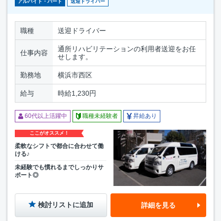
アルバイト・パート
送迎ドライバー
職種
送迎ドライバー
通所リハビリテーションの利用者送迎をお任
仕事内容
せします。
勤務地
横浜市西区
給与
時給1,230円
60代以上活躍中
職種未経験者
昇給あり
ここがオススメ！
柔軟なシフトで都合に合わせて働
ける♪
未経験でも慣れるまでしっかりサ
ポート◎
検討リストに追加
詳細を見る