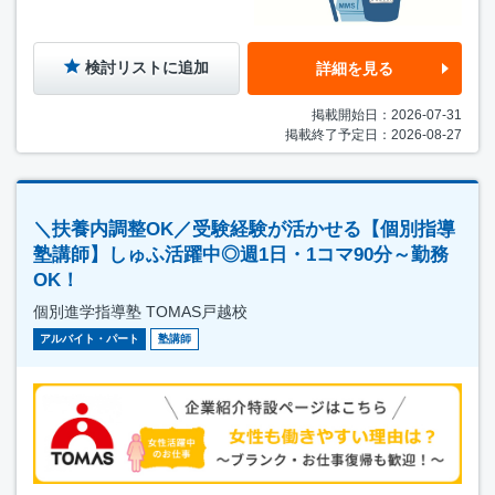
検討リストに追加
詳細を見る
掲載開始日：2026-07-31
掲載終了予定日：2026-08-27
＼扶養内調整OK／受験経験が活かせる【個別指導
塾講師】しゅふ活躍中◎週1日・1コマ90分～勤務
OK！
個別進学指導塾 TOMAS戸越校
アルバイト・パート
塾講師