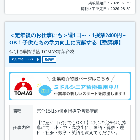
掲載開始日：2026-07-29
掲載終了予定日：2026-08-25
＜定年後のお仕事にも＞週1日～・1授業2400円～
OK！子供たちの学力向上に貢献する【塾講師】
個別進学指導塾 TOMAS青葉台校
アルバイト・パート
塾講師
職種
完全1対1の個別指導学習塾講師
【得意科目だけでもOK！】1対1の完全個別指
仕事内容
導にて、小・中・高校生に、国語・算数・理
科・社会・数学・英語を教えてください。