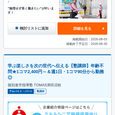
♪
”無理せず長く働きたい”が叶いま
す！
検討リストに追加
詳細を見る
掲載開始日：2026-08-03
掲載終了予定日：2026-08-30
学ぶ楽しさを次の世代へ伝える【塾講師】年齢不
問★1コマ2,400円～＆週1日・1コマ90分から勤務
◎
個別進学指導塾 TOMAS津田沼校
アルバイト・パート
塾講師