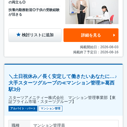
の両立も◎
扶養内勤務歓迎◎子供の受験経験
が活きる
検討リストに追加
詳細を見る
掲載開始日：2026-08-03
掲載終了予定日：2026-08-16
＼土日祝休み／長く安定して働きたいあなたに…♪
大手スターツグループの≪マンション管理≫葛西
駅3分
スターツアメニティー株式会社 マンション管理事業部【東
証プライム市場・スターツグループ】
アルバイト・パート
マンション管理
職種
マンション管理員