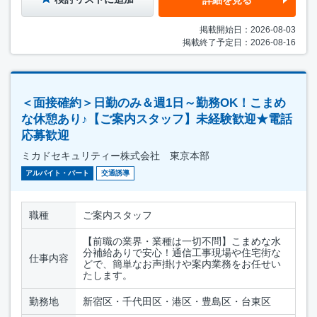
詳細を見る
掲載開始日：2026-08-03
掲載終了予定日：2026-08-16
＜面接確約＞日勤のみ＆週1日～勤務OK！こまめ
な休憩あり♪【ご案内スタッフ】未経験歓迎★電話
応募歓迎
ミカドセキュリティー株式会社 東京本部
アルバイト・パート
交通誘導
職種
ご案内スタッフ
【前職の業界・業種は一切不問】こまめな水
分補給ありで安心！通信工事現場や住宅街な
仕事内容
どで、簡単なお声掛けや案内業務をお任せい
たします。
勤務地
新宿区・千代田区・港区・豊島区・台東区