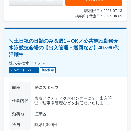
掲載開始日：2026-07-13
掲載終了予定日：2026-08-09
＼土日祝の日勤のみ＆週1～OK／公共施設勤務★
水泳競技会場の【出入管理・巡回など】40～60代
活躍中
株式会社オーエンス
アルバイト・パート
施設警備
職種
警備スタッフ
東京アクアティクスセンターにて、出入管
仕事内容
理・駐車場管理などをお任せいたします。
勤務地
江東区
給与
時給1,300円～