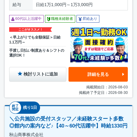
給与
日給1万1,000円～1万3,000円
60代以上活躍中
職種未経験者
昇給あり
ここがオススメ！
＜早上がりでも全額保証＞日給
1.1万円～
手渡し日払い制度あり＆シフトの
選択OK！
検討リストに追加
詳細を見る
掲載開始日：2026-08-03
掲載終了予定日：2026-08-30
終了
残り1日
間近
＼公共施設の受付スタッフ／未経験スタート多数
◎館内の案内など♪【40～60代活躍中】時給1330円
秋山商事株式会社