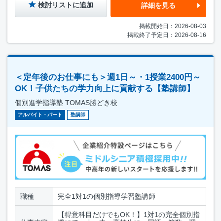
検討リストに追加
詳細を見る
掲載開始日：2026-08-03
掲載終了予定日：2026-08-16
＜定年後のお仕事にも＞週1日～・1授業2400円～
OK！子供たちの学力向上に貢献する【塾講師】
個別進学指導塾 TOMAS勝どき校
アルバイト・パート
塾講師
職種
完全1対1の個別指導学習塾講師
【得意科目だけでもOK！】1対1の完全個別指