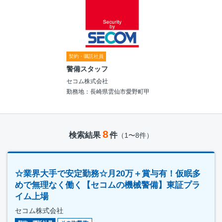
契約・嘱託社員
警備スタッフ
セコム株式会社
勤務地：長崎県雲仙市愛野町甲
8
検索結果
件
（1〜8件）
☆業界大手で安定勤務☆月20万＋賞与有！仮眠多
めで無理なく働く【セコムの機械警備】東証プラ
イム上場
セコム株式会社