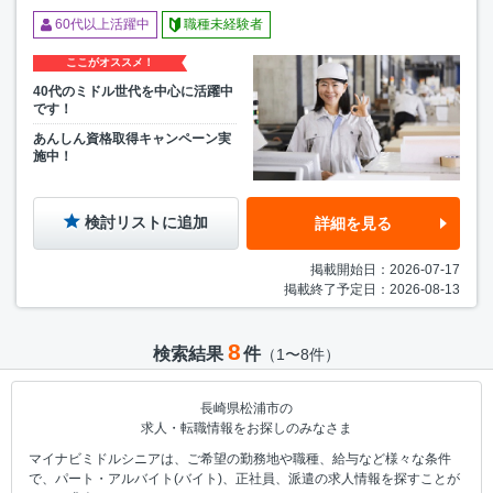
60代以上活躍中
職種未経験者
ここがオススメ！
40代のミドル世代を中心に活躍中
です！
あんしん資格取得キャンペーン実
施中！
検討リストに追加
詳細を見る
掲載開始日：2026-07-17
掲載終了予定日：2026-08-13
8
検索結果
件
（1〜8件）
長崎県松浦市の
求人・転職情報をお探しのみなさま
マイナビミドルシニアは、ご希望の勤務地や職種、給与など様々な条件
で、パート・アルバイト(バイト)、正社員、派遣の求人情報を探すことが