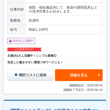
病院・福祉施設内にて、食器や調理器具など
仕事内容
の洗浄作業をお任せします。
勤務地
松浦市
給与
時給1,100円
60代以上活躍中
ここがオススメ！
主婦(夫)さん活躍中！シンプル業務◎
安定した働きやすい環境◇Wワークにも！
検討リストに追加
詳細を見る
掲載開始日：2026-08-03
掲載終了予定日：2026-08-16