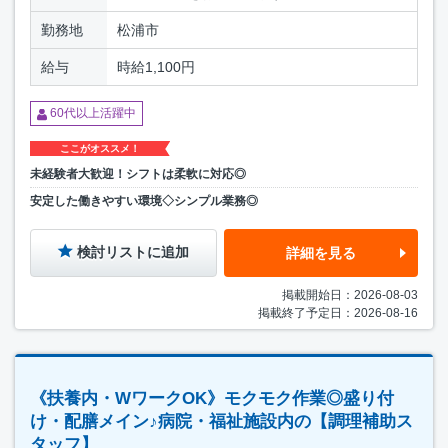
勤務地
松浦市
給与
時給1,100円
60代以上活躍中
ここがオススメ！
未経験者大歓迎！シフトは柔軟に対応◎
安定した働きやすい環境◇シンプル業務◎
検討リストに追加
詳細を見る
掲載開始日：2026-08-03
掲載終了予定日：2026-08-16
《扶養内・WワークOK》モクモク作業◎盛り付
け・配膳メイン♪病院・福祉施設内の【調理補助ス
タッフ】