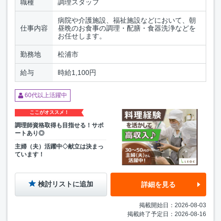
職種
調理スタッフ
病院や介護施設、福祉施設などにおいて、朝
仕事内容
昼晩のお食事の調理・配膳・食器洗浄などを
お任せします。
勤務地
松浦市
給与
時給1,100円
60代以上活躍中
ここがオススメ！
調理師資格取得も目指せる！サポ
ートあり◎
主婦（夫）活躍中◇献立は決まっ
ています！
検討リストに追加
詳細を見る
掲載開始日：2026-08-03
掲載終了予定日：2026-08-16