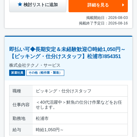
検討リストに追加
詳細を見る
掲載開始日：2026-08-03
掲載終了予定日：2026-08-16
即払い可◆長期安定＆未経験歓迎◎時給1,050円～
【ピッキング・仕分けスタッフ】松浦市/854351
株式会社テクノ・サービス
派遣社員
その他（軽作業・製造）
職種
ピッキング・仕分けスタッフ
＜40代活躍中＞鮮魚の仕分け作業などをお任
仕事内容
せします。
勤務地
松浦市
給与
時給1,050円～