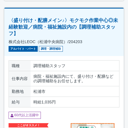
〈盛り付け・配膳メイン♪〉モクモク作業中心◎未
経験歓迎／病院・福祉施設内の【調理補助スタッ
フ】
株式会社LEOC（松浦中央病院）/204203
アルバイト・パート
調理・調理補助
職種
調理補助スタッフ
病院・福祉施設内にて、盛り付け・配膳など
仕事内容
の調理補助をお任せします。
勤務地
松浦市
給与
時給1,035円
60代以上活躍中
ここがオススメ！