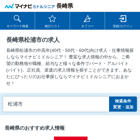
長崎県
キーワード検索
検討リスト
オファー
登録/ログイン
長崎県松浦市の求人
長崎県松浦市の中⾼年(40代・50代・60代)向け求⼈・仕事情報探
しならマイナビミドルシニア！ 豊富な求人情報の中から、ご希
望の勤務地や職種、給与など様々な条件でパート・アルバイト
(バイト)、正社員、派遣の求人情報を探すことができます。あな
たにぴったりのお仕事探しならマイナビミドルシニアにおまか
せ！
検索条件
松浦市
変更・追加
長崎県のおすすめ求人情報