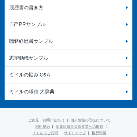
履歴書の書き方
自己PRサンプル
職務経歴書サンプル
志望動機サンプル
ミドルの悩み Q&A
ミドルの職種 大辞典
ご意見・お問い合わせ
個人情報の取扱について
利用規約
募集情報等提供事業への取組
よくあるご質問
サイトマップ
推奨環境