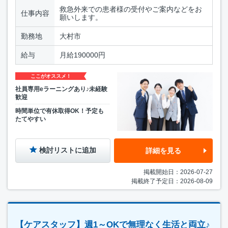
救急外来での患者様の受付やご案内などをお
仕事内容
願いします。
勤務地
大村市
給与
月給190000円
ここがオススメ！
社員専用eラーニングあり♪未経験
歓迎
時間単位で有休取得OK！予定も
たてやすい
検討リストに追加
詳細を見る
掲載開始日：2026-07-27
掲載終了予定日：2026-08-09
【ケアスタッフ】週1～OKで無理なく生活と両立♪