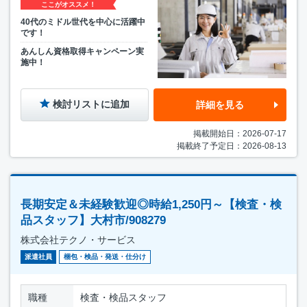
ここがオススメ！
40代のミドル世代を中心に活躍中
です！
あんしん資格取得キャンペーン実
施中！
検討リストに追加
詳細を見る
掲載開始日：2026-07-17
掲載終了予定日：2026-08-13
長期安定＆未経験歓迎◎時給1,250円～【検査・検
品スタッフ】大村市/908279
株式会社テクノ・サービス
派遣社員
梱包・検品・発送・仕分け
職種
検査・検品スタッフ