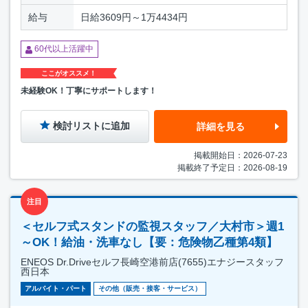
給与
日給3609円～1万4434円
60代以上活躍中
ここがオススメ！
未経験OK！丁寧にサポートします！
検討リストに追加
詳細を見る
掲載開始日：2026-07-23
掲載終了予定日：2026-08-19
注目
＜セルフ式スタンドの監視スタッフ／大村市＞週1
～OK！給油・洗車なし【要：危険物乙種第4類】
ENEOS Dr.Driveセルフ長崎空港前店(7655)エナジースタッフ
西日本
アルバイト・パート
その他（販売・接客・サービス）