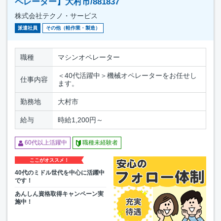
ペレーター】大村市/881837
株式会社テクノ・サービス
派遣社員
その他（軽作業・製造）
職種
マシンオペレーター
＜40代活躍中＞機械オペレーターをお任せし
仕事内容
ます。
勤務地
大村市
給与
時給1,200円～
60代以上活躍中
職種未経験者
ここがオススメ！
40代のミドル世代を中心に活躍中
です！
あんしん資格取得キャンペーン実
施中！