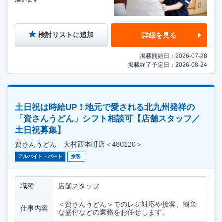
検討リストに追加
詳細を見る
掲載開始日：2026-07-28
掲載終了予定日：2026-08-24
土日祝は時給UP！地元で愛される北九州発祥の
「資さんうどん」シフト相談可【店舗スタッフ／
土日祝募集】
資さんうどん 大村西本町店＜480120＞
アルバイト・パート
接客
職種
店舗スタッフ
＜資さんうどん＞でのレジ対応や接客、簡単
仕事内容
な盛付などの業務をお任せします。