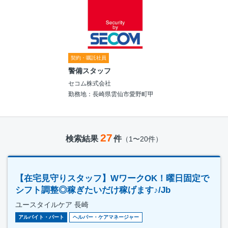
契約・嘱託社員
警備スタッフ
セコム株式会社
勤務地：長崎県雲仙市愛野町甲
27
検索結果
件
（1〜20件）
【在宅見守りスタッフ】WワークOK！曜日固定で
シフト調整◎稼ぎたいだけ稼げます♪/Jb
ユースタイルケア 長崎
アルバイト・パート
ヘルパー・ケアマネージャー