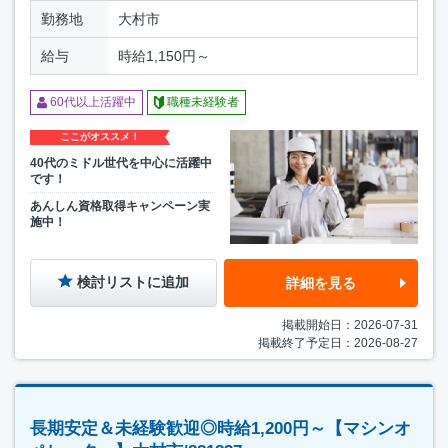
勤務地
大村市
給与
時給1,150円～
60代以上活躍中
職種未経験者
ここがオススメ！
40代のミドル世代を中心に活躍中
です！
あんしん資格取得キャンペーン実
施中！
検討リストに追加
詳細を見る
掲載開始日：2026-07-31
掲載終了予定日：2026-08-27
長期安定＆未経験歓迎◎時給1,200円～【マシンオ