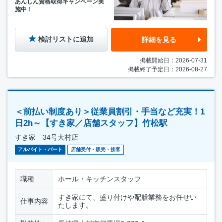
あんしん資格取得キャンペーン実
施中！
検討リストに追加
詳細を見る
掲載開始日：2026-07-31
掲載終了予定日：2026-08-27
＜前払い制度あり＞従業員割引・手当など充実！1
日2h～【すき家／店舗スタッフ】竹松駅
すき家 34号大村店
アルバイト・パート
店舗受付・販売・接客
職種
ホール・キッチンスタッフ
すき家にて、盛り付けや配膳業務をお任せい
仕事内容
たします。