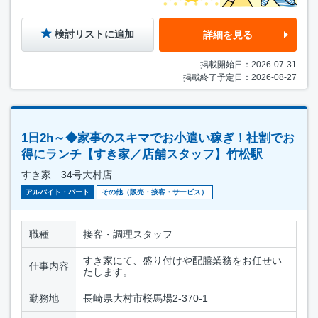
検討リストに追加
詳細を見る
掲載開始日：2026-07-31
掲載終了予定日：2026-08-27
1日2h～◆家事のスキマでお小遣い稼ぎ！社割でお
得にランチ【すき家／店舗スタッフ】竹松駅
すき家 34号大村店
アルバイト・パート
その他（販売・接客・サービス）
職種
接客・調理スタッフ
すき家にて、盛り付けや配膳業務をお任せい
仕事内容
たします。
勤務地
長崎県大村市桜馬場2-370-1