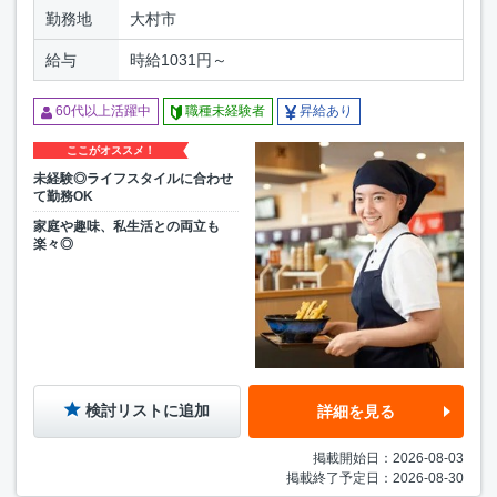
勤務地
大村市
給与
時給1031円～
60代以上活躍中
職種未経験者
昇給あり
ここがオススメ！
未経験◎ライフスタイルに合わせ
て勤務OK
家庭や趣味、私生活との両立も
楽々◎
検討リストに追加
詳細を見る
掲載開始日：2026-08-03
掲載終了予定日：2026-08-30