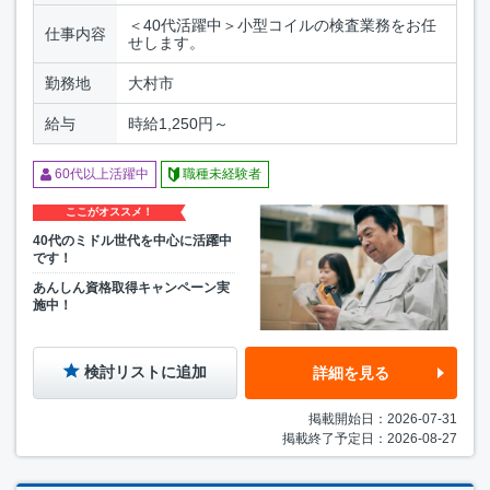
＜40代活躍中＞小型コイルの検査業務をお任
仕事内容
せします。
勤務地
大村市
給与
時給1,250円～
60代以上活躍中
職種未経験者
ここがオススメ！
40代のミドル世代を中心に活躍中
です！
あんしん資格取得キャンペーン実
施中！
検討リストに追加
詳細を見る
掲載開始日：2026-07-31
掲載終了予定日：2026-08-27