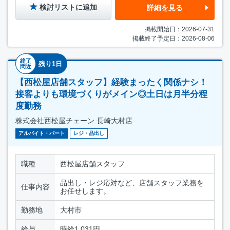
検討リストに追加
詳細を見る
掲載開始日：2026-07-31
掲載終了予定日：2026-08-06
終了
残り1日
間近
【西松屋店舗スタッフ】経験まったく関係ナシ！
接客よりも環境づくりがメイン◎土日は月半分程
度勤務
株式会社西松屋チェーン 長崎大村店
アルバイト・パート
レジ・品出し
職種
西松屋店舗スタッフ
品出し・レジ応対など、店舗スタッフ業務を
仕事内容
お任せします。
勤務地
大村市
給与
時給1,031円