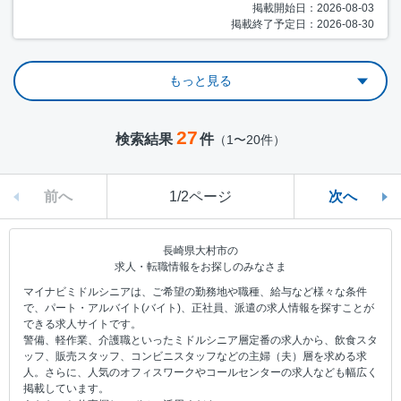
掲載開始日：2026-08-03
掲載終了予定日：2026-08-30
もっと見る
27
検索結果
件
（1〜20件）
前へ
1/2ページ
次へ
長崎県大村市の
求人・転職情報をお探しのみなさま
マイナビミドルシニアは、ご希望の勤務地や職種、給与など様々な条件
で、パート・アルバイト(バイト)、正社員、派遣の求人情報を探すことが
できる求人サイトです。
警備、軽作業、介護職といったミドルシニア層定番の求人から、飲食スタ
ッフ、販売スタッフ、コンビニスタッフなどの主婦（夫）層を求める求
人。さらに、人気のオフィスワークやコールセンターの求人なども幅広く
掲載しています。