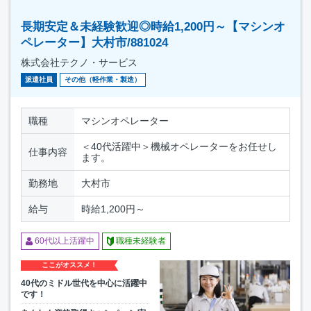
長期安定＆未経験歓迎◎時給1,200円～【マシンオ
ペレーター】大村市/881024
株式会社テクノ・サービス
派遣社員
その他（軽作業・製造）
職種
マシンオペレーター
＜40代活躍中＞機械オペレーターをお任せし
仕事内容
ます。
勤務地
大村市
給与
時給1,200円～
60代以上活躍中
職種未経験者
ここがオススメ！
40代のミドル世代を中心に活躍中
です！