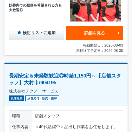
扶養内での勤務を希望される方も
大歓迎◎
検討リストに追加
詳細を見る
掲載開始日：2026-08-03
掲載終了予定日：2026-08-30
長期安定＆未経験歓迎◎時給1,150円～【店舗スタ
ッフ】大村市/904195
株式会社テクノ・サービス
派遣社員
店舗受付・販売・接客
職種
店舗スタッフ
仕事内容
＜40代活躍中＞品出し作業をお任せします。