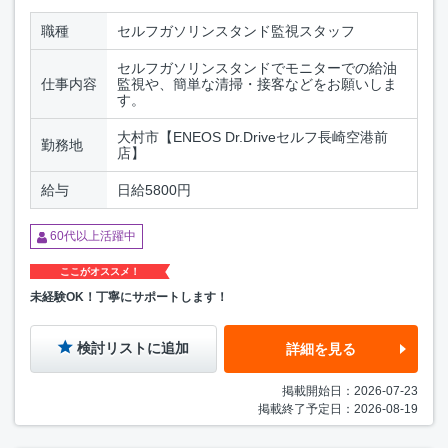
職種
セルフガソリンスタンド監視スタッフ
セルフガソリンスタンドでモニターでの給油
仕事内容
監視や、簡単な清掃・接客などをお願いしま
す。
大村市【ENEOS Dr.Driveセルフ長崎空港前
勤務地
店】
給与
日給5800円
60代以上活躍中
ここがオススメ！
未経験OK！丁寧にサポートします！
検討リストに追加
詳細を見る
掲載開始日：2026-07-23
掲載終了予定日：2026-08-19