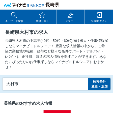
長崎県
キーワード検索
検討リスト
オファー
登録/ログイン
長崎県大村市の求人
長崎県大村市の中⾼年(40代・50代・60代)向け求⼈・仕事情報探
しならマイナビミドルシニア！ 豊富な求人情報の中から、ご希
望の勤務地や職種、給与など様々な条件でパート・アルバイト
(バイト)、正社員、派遣の求人情報を探すことができます。あな
たにぴったりのお仕事探しならマイナビミドルシニアにおまか
せ！
検索条件
大村市
変更・追加
長崎県のおすすめ求人情報