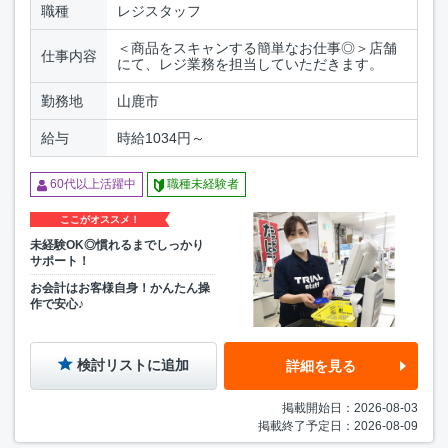
職種
レジスタッフ
＜商品をスキャンする簡単なお仕事◎＞店舗
仕事内容
にて、レジ業務を担当していただきます。
勤務地
山鹿市
給与
時給1034円～
60代以上活躍中
職種未経験者
ここがオススメ！
未経験OK◎慣れるまでしっかり
サポート！
お会計はお客様自身！かんたん操
作で安心♪
検討リストに追加
詳細を見る
掲載開始日：2026-08-03
掲載終了予定日：2026-08-09