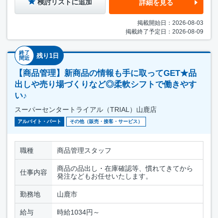
検討リストに追加
詳細を見る
掲載開始日：2026-08-03
掲載終了予定日：2026-08-09
終了
残り1日
間近
【商品管理】新商品の情報も手に取ってGET★品
出しや売り場づくりなど◎柔軟シフトで働きやす
い♪
スーパーセンタートライアル（TRIAL）山鹿店
アルバイト・パート
その他（販売・接客・サービス）
職種
商品管理スタッフ
商品の品出し・在庫確認等、慣れてきてから
仕事内容
発注などもお任せいたします。
勤務地
山鹿市
給与
時給1034円～