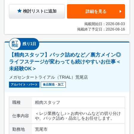
検討リストに追加
詳細を見る
掲載開始日：2026-08-03
掲載終了予定日：2026-08-16
終了
残り1日
間近
【精肉スタッフ】パック詰めなど／裏方メイン◎
ライフステージが変わっても続けやすいお仕事＜
未経験OK＞
メガセンタートライアル（TRIAL）荒尾店
アルバイト・パート
食品製造・加工
職種
精肉スタッフ
＜レジ業務なし♪＞お肉やハムなどの切り分け
仕事内容
や、パック詰め・品出しをお任せします。
勤務地
荒尾市