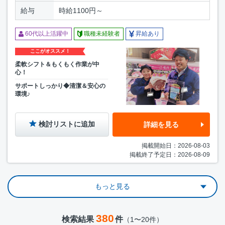
給与
時給1100円～
60代以上活躍中
職種未経験者
昇給あり
ここがオススメ！
柔軟シフト＆もくもく作業が中
心！
サポートしっかり◆清潔＆安心の
環境♪
検討リストに追加
詳細を見る
掲載開始日：2026-08-03
掲載終了予定日：2026-08-09
もっと見る
380
検索結果
件
（1〜20件）