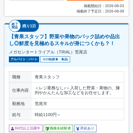
掲載開始日：2026-08-03
掲載終了予定日：2026-08-09
終了
残り1日
間近
【青果スタッフ】野菜や果物のパック詰めや品出
し◎鮮度を見極めるスキルが身につくかも？！
メガセンタートライアル（TRIAL）荒尾店
アルバイト・パート
その他(飲食・食品)
職種
青果スタッフ
＜レジ業務なし♪＞入荷した野菜・果物の、陳
仕事内容
列やかんたんな加工などをお任せします。
勤務地
荒尾市
給与
時給1100円～
60代以上活躍中
職種未経験者
昇給あり