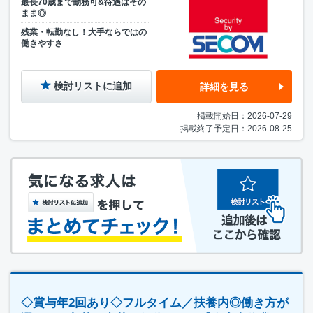
最長70歳まで勤務可&待遇はその
まま◎
残業・転勤なし！大手ならではの
働きやすさ
検討リストに追加
詳細を見る
掲載開始日：2026-07-29
掲載終了予定日：2026-08-25
◇賞与年2回あり◇フルタイム／扶養内◎働き方が