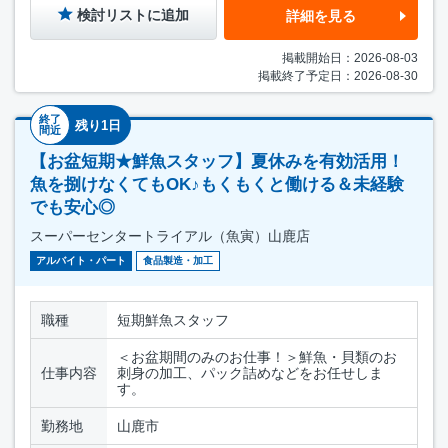
検討リストに追加
詳細を見る
掲載開始日：2026-08-03
掲載終了予定日：2026-08-30
終了
残り1日
間近
【お盆短期★鮮魚スタッフ】夏休みを有効活用！
魚を捌けなくてもOK♪もくもくと働ける＆未経験
でも安心◎
スーパーセンタートライアル（魚寅）山鹿店
アルバイト・パート
食品製造・加工
職種
短期鮮魚スタッフ
＜お盆期間のみのお仕事！＞鮮魚・貝類のお
仕事内容
刺身の加工、パック詰めなどをお任せしま
す。
勤務地
山鹿市