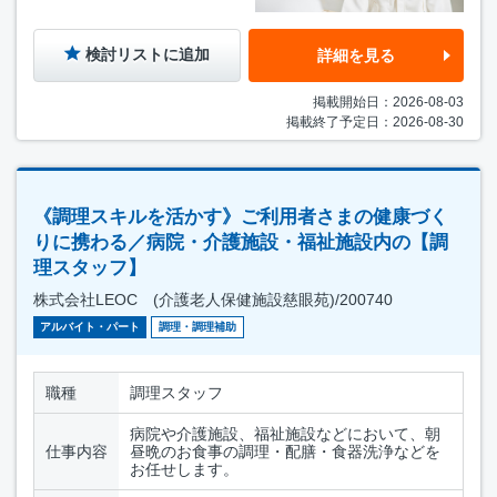
検討リストに追加
詳細を見る
掲載開始日：2026-08-03
掲載終了予定日：2026-08-30
《調理スキルを活かす》ご利用者さまの健康づく
りに携わる／病院・介護施設・福祉施設内の【調
理スタッフ】
株式会社LEOC (介護老人保健施設慈眼苑)/200740
アルバイト・パート
調理・調理補助
職種
調理スタッフ
病院や介護施設、福祉施設などにおいて、朝
仕事内容
昼晩のお食事の調理・配膳・食器洗浄などを
お任せします。