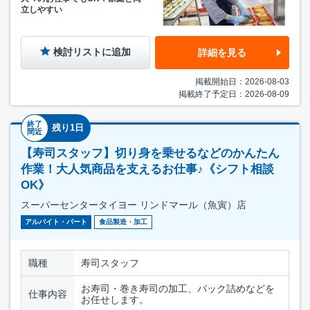
立しやすい
検討リストに追加
詳細を見る
掲載開始日：2026-08-03
掲載終了予定日：2026-08-09
終了
残り1日
間近
【寿司スタッフ】切り身を乗せるなどのかんたん
作業！大人気商品を支えるお仕事♪《シフト相談
OK》
スーパーセンタータイヨー リンドマール（魚寅）店
アルバイト・パート
食品製造・加工
職種
寿司スタッフ
お寿司・巻き寿司の加工、パック詰めなどを
仕事内容
お任せします。