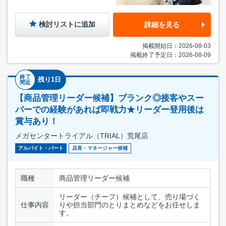
検討リストに追加
詳細を見る
掲載開始日：2026-08-03
掲載終了予定日：2026-08-09
終了
残り1日
間近
【商品管理リーダー候補】ブランク◎接客やスー
パーでの経験があれば即戦力★リーダー登用後は
賞与あり！
メガセンタートライアル（TRIAL）荒尾店
アルバイト・パート
店長・マネージャー候補
職種
商品管理リーダー候補
リーダー（チーフ）候補として、売り場づく
仕事内容
りや担当部門のとりまとめなどをお任せしま
す。