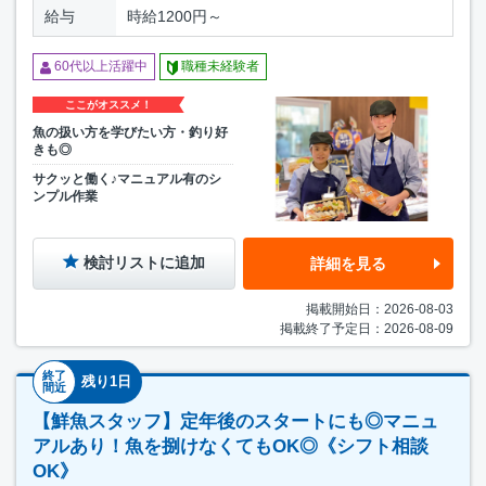
給与
時給1200円～
60代以上活躍中
職種未経験者
ここがオススメ！
魚の扱い方を学びたい方・釣り好
きも◎
サクッと働く♪マニュアル有のシ
ンプル作業
検討リストに追加
詳細を見る
掲載開始日：2026-08-03
掲載終了予定日：2026-08-09
終了
残り1日
間近
【鮮魚スタッフ】定年後のスタートにも◎マニュ
アルあり！魚を捌けなくてもOK◎《シフト相談
OK》