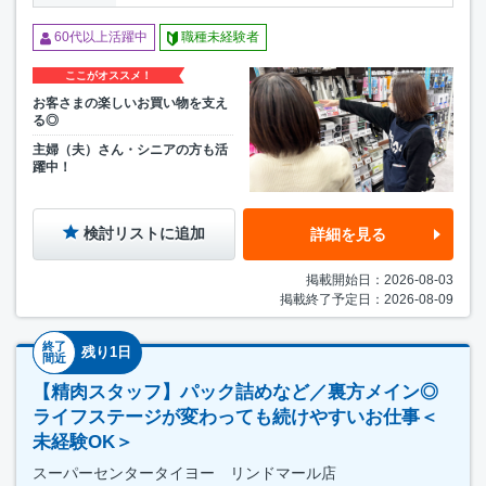
60代以上活躍中
職種未経験者
ここがオススメ！
お客さまの楽しいお買い物を支え
る◎
主婦（夫）さん・シニアの方も活
躍中！
検討リストに追加
詳細を見る
掲載開始日：2026-08-03
掲載終了予定日：2026-08-09
終了
残り1日
間近
【精肉スタッフ】パック詰めなど／裏方メイン◎
ライフステージが変わっても続けやすいお仕事＜
未経験OK＞
スーパーセンタータイヨー リンドマール店