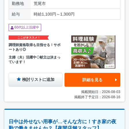
勤務地
荒尾市
給与
時給1,100円～1,300円
60代以上活躍中
ここがオススメ！
調理師資格取得も目指せる！サポ
ートあり◎
主婦（夫）活躍中◇献立は決まっ
ています！
検討リストに追加
詳細を見る
掲載開始日：2026-08-03
掲載終了予定日：2026-08-16
日中は外せない用事が…そんな方に！すき家の夜
勤で働きませんか？【夜間店舗スタッフ】