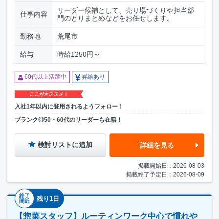
リーダー候補として、売り場づくりや担当部
仕事内容
門のとりまとめなどをお任せします。
勤務地
荒尾市
給与
時給1250円～
60代以上活躍中
昇給あり
ここがオススメ！
入社1年以内に登用されるようフォロー！
ブランク◎50・60代のリーダーも在籍！
検討リストに追加
詳細を見る
掲載開始日：2026-08-03
掲載終了予定日：2026-08-09
終了
残り1日
間近
【惣菜スタッフ】ルーティンワーク中心で慣れや