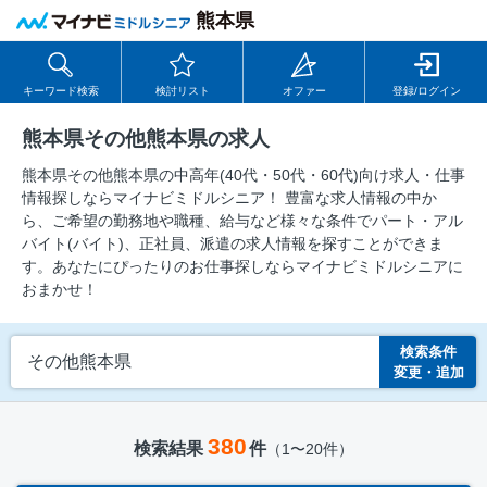
熊本県
キーワード検索
検討リスト
オファー
登録/ログイン
熊本県その他熊本県の求人
熊本県その他熊本県の中⾼年(40代・50代・60代)向け求⼈・仕事
情報探しならマイナビミドルシニア！ 豊富な求人情報の中か
ら、ご希望の勤務地や職種、給与など様々な条件でパート・アル
バイト(バイト)、正社員、派遣の求人情報を探すことができま
す。あなたにぴったりのお仕事探しならマイナビミドルシニアに
おまかせ！
検索条件
その他熊本県
変更・追加
380
検索結果
件
（1〜20件）