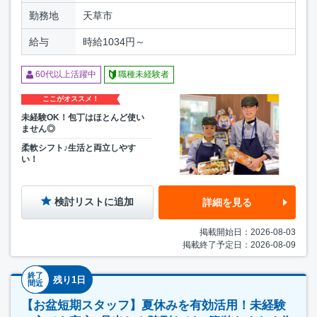
勤務地
天草市
給与
時給1034円～
60代以上活躍中
職種未経験者
ここがオススメ！
未経験OK！包丁はほとんど使い
ません◎
柔軟シフト♪生活と両立しやす
い！
検討リストに追加
詳細を見る
掲載開始日：2026-08-03
掲載終了予定日：2026-08-09
終了
残り1日
間近
【お盆短期スタッフ】夏休みを有効活用！未経験