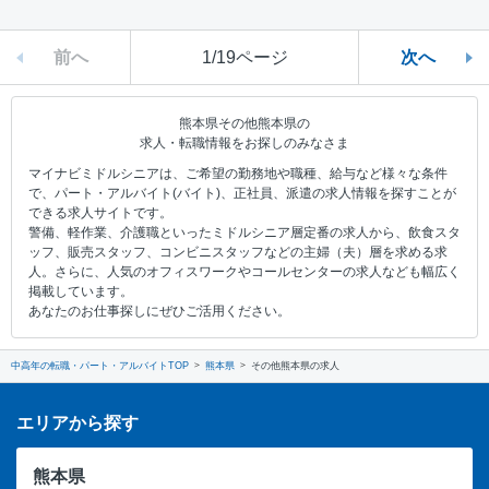
前へ
1/19ページ
次へ
熊本県その他熊本県の
求人・転職情報をお探しのみなさま
マイナビミドルシニアは、ご希望の勤務地や職種、給与など様々な条件
で、パート・アルバイト(バイト)、正社員、派遣の求人情報を探すことが
できる求人サイトです。
警備、軽作業、介護職といったミドルシニア層定番の求人から、飲食スタ
ッフ、販売スタッフ、コンビニスタッフなどの主婦（夫）層を求める求
人。さらに、人気のオフィスワークやコールセンターの求人なども幅広く
掲載しています。
あなたのお仕事探しにぜひご活用ください。
中高年の転職・パート・アルバイトTOP
熊本県
その他熊本県の求人
エリアから探す
熊本県