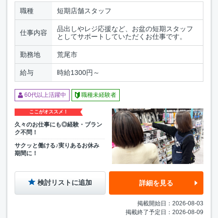
職種
短期店舗スタッフ
品出しやレジ応援など、お盆の短期スタッフ
仕事内容
としてサポートしていただくお仕事です。
勤務地
荒尾市
給与
時給1300円～
60代以上活躍中
職種未経験者
ここがオススメ！
久々のお仕事にも◎経験・ブラン
ク不問！
サクッと働ける♪実りあるお休み
期間に！
検討リストに追加
詳細を見る
掲載開始日：2026-08-03
掲載終了予定日：2026-08-09