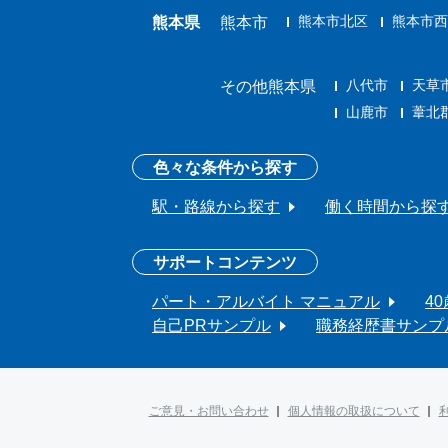
熊本市北区
熊本市西
熊本県
熊本市
八代市
天草
その他熊本県
山鹿市
葦北
色々な条件から探す
駅・路線から探す
働く時間から探
サポートコンテンツ
パート・アルバイト マニュアル
4
自己PRサンプル
職務経歴書サンプ
ご意見・お問い合わせ
個人情報の取扱について