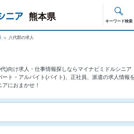
熊本県
キーワード検索
県
八代郡の求人
・60代)向け求⼈・仕事情報探しならマイナビミドルシニ
パート・アルバイト(バイト)、正社員、派遣の求人情報
ニアにおまかせ！