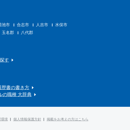
菊池市
合志市
人吉市
水俣市
玉名郡
八代郡
探す
履歴書の書き方
ルの職種 大辞典
奨環境
個人情報保護方針
掲載をお考えの方はこちら