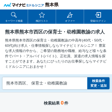
熊本県
キーワード検索
検討リスト
オファー
登録/ログイン
熊本県熊本市西区の保育士・幼稚園教諭の求人
熊本県熊本市西区の保育士・幼稚園教諭の中⾼年(40代・50代・
60代)向け求⼈・仕事情報探しならマイナビミドルシニア！ 豊富
な求人情報の中から、ご希望の勤務地や職種、給与など様々な条
件でパート・アルバイト(バイト)、正社員、派遣の求人情報を探
すことができます。あなたにぴったりのお仕事探しならマイナビ
ミドルシニアにおまかせ！
検索条件
熊本市西区、 保育士・幼稚園教諭
変更・追加
0
検索結果
件