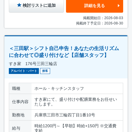
検討リストに追加
詳細を見る
掲載開始日：2026-08-03
掲載終了予定日：2026-08-30
＜三田駅＞シフト自己申告！あなたの生活リズム
に合わせて◎盛り付けなど【店舗スタッフ】
すき家 176号三田三輪店
アルバイト・パート
接客
職種
ホール・キッチンスタッフ
すき家にて、盛り付けや配膳業務をお任せい
仕事内容
たします。
勤務地
兵庫県三田市三輪四丁目1番10号
時給1200円～【早朝】時給+150円 ※交通費
給与
支給