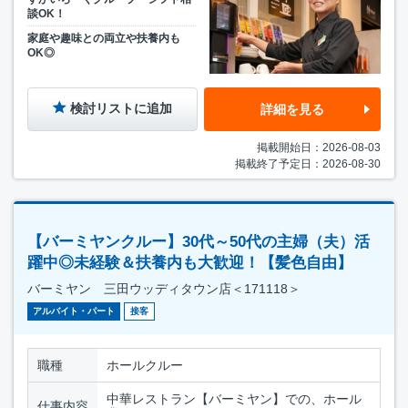
談OK！
家庭や趣味との両立や扶養内も
OK◎
検討リストに追加
詳細を見る
掲載開始日：2026-08-03
掲載終了予定日：2026-08-30
【バーミヤンクルー】30代～50代の主婦（夫）活
躍中◎未経験＆扶養内も大歓迎！【髪色自由】
バーミヤン 三田ウッディタウン店＜171118＞
アルバイト・パート
接客
職種
ホールクルー
中華レストラン【バーミヤン】での、ホール
仕事内容