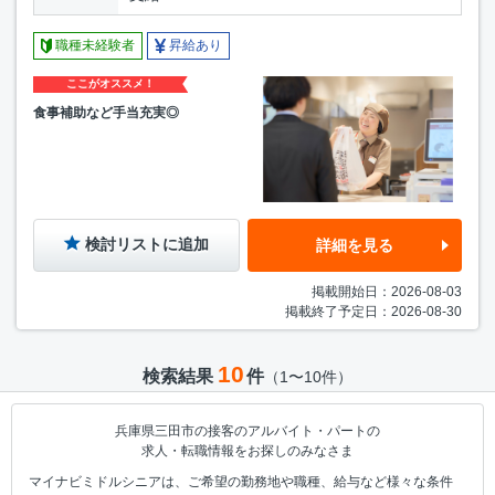
職種未経験者
昇給あり
ここがオススメ！
食事補助など手当充実◎
検討リストに追加
詳細を見る
掲載開始日：2026-08-03
掲載終了予定日：2026-08-30
10
検索結果
件
（1〜10件）
兵庫県三田市の接客のアルバイト・パートの
求人・転職情報をお探しのみなさま
マイナビミドルシニアは、ご希望の勤務地や職種、給与など様々な条件