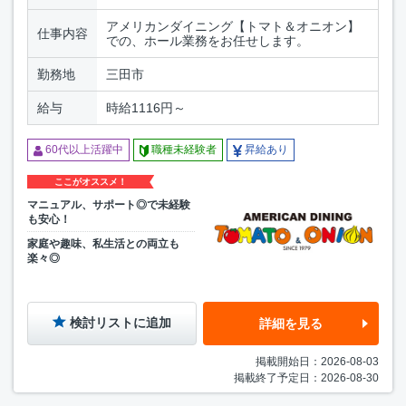
アメリカンダイニング【トマト＆オニオン】
仕事内容
での、ホール業務をお任せします。
勤務地
三田市
給与
時給1116円～
60代以上活躍中
職種未経験者
昇給あり
ここがオススメ！
マニュアル、サポート◎で未経験
も安心！
家庭や趣味、私生活との両立も
楽々◎
検討リストに追加
詳細を見る
掲載開始日：2026-08-03
掲載終了予定日：2026-08-30