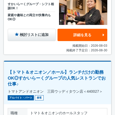
すかいらーくグループ・シフト相
談OK！
家庭や趣味との両立や扶養内も
OK◎
検討リストに追加
詳細を見る
掲載開始日：2026-08-03
掲載終了予定日：2026-08-30
【トマト＆オニオン／ホール】ランチだけの勤務
OK◎すかいらーくグループの人気レストランでお
仕事♪
トマトアンドオニオン 三田ウッディタウン店＜440027＞
アルバイト・パート
接客
職種
トマト＆オニオンのホールスタッフ