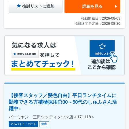
検討リストに追加
詳細を見る
掲載開始日：2026-08-03
掲載終了予定日：2026-08-30
【接客スタッフ／髪色自由】平日ランチタイムに
勤務できる方積極採用◎30～50代のしゅふさん活
躍中♪
バーミヤン 三田ウッディタウン店＜171118＞
アルバイト・パート
接客