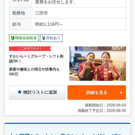
業務をお任せします。
勤務地
三田市
給与
時給1,116円～
職種未経験者
昇給あり
ここがオススメ！
すかいらーくグループ・シフト相
談OK！
家庭や趣味との両立や扶養内も
OK◎
検討リストに追加
詳細を見る
掲載開始日：2026-08-03
掲載終了予定日：2026-08-30