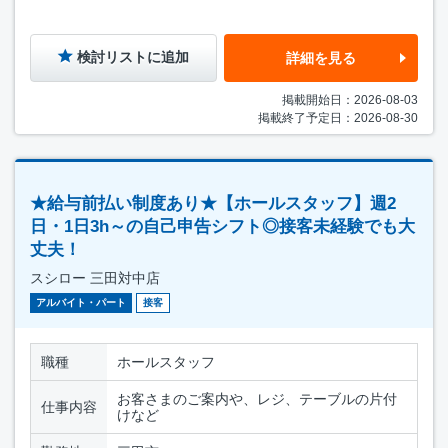
検討リストに追加
詳細を見る
掲載開始日：2026-08-03
掲載終了予定日：2026-08-30
★給与前払い制度あり★【ホールスタッフ】週2
日・1日3h～の自己申告シフト◎接客未経験でも大
丈夫！
スシロー 三田対中店
アルバイト・パート
接客
職種
ホールスタッフ
お客さまのご案内や、レジ、テーブルの片付
仕事内容
けなど