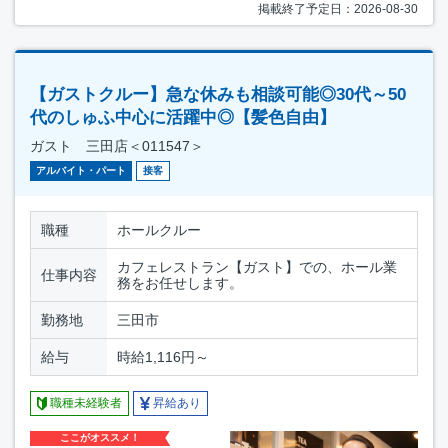
掲載終了予定日：2026-08-30
【ガストクルー】急な休みも相談可能◎30代～50
代のしゅふ中心に活躍中◎【髪色自由】
ガスト 三田店＜011547＞
アルバイト・パート
接客
職種
ホールクルー
カフェレストラン【ガスト】での、ホール業
仕事内容
務をお任せします。
勤務地
三田市
給与
時給1,116円～
職種未経験者
昇給あり
ここがオススメ！