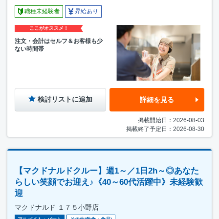
職種未経験者
昇給あり
ここがオススメ！
注文・会計はセルフ＆お客様も少
ない時間帯
検討リストに追加
詳細を見る
掲載開始日：2026-08-03
掲載終了予定日：2026-08-30
【マクドナルドクルー】週1～／1日2h～◎あなた
らしい笑顔でお迎え♪《40～60代活躍中》未経験歓
迎
マクドナルド １７５小野店