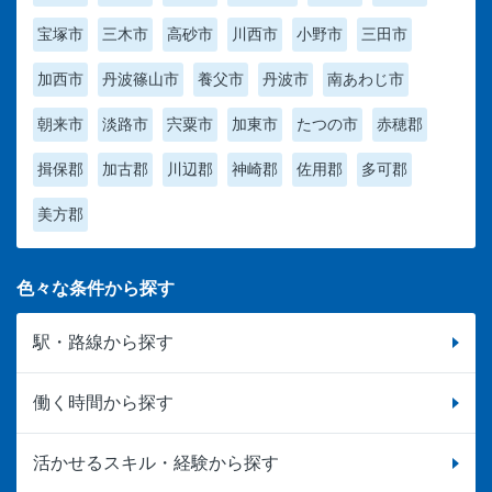
宝塚市
三木市
高砂市
川西市
小野市
三田市
加西市
丹波篠山市
養父市
丹波市
南あわじ市
朝来市
淡路市
宍粟市
加東市
たつの市
赤穂郡
揖保郡
加古郡
川辺郡
神崎郡
佐用郡
多可郡
美方郡
色々な条件から探す
駅・路線から探す
働く時間から探す
活かせるスキル・経験から探す