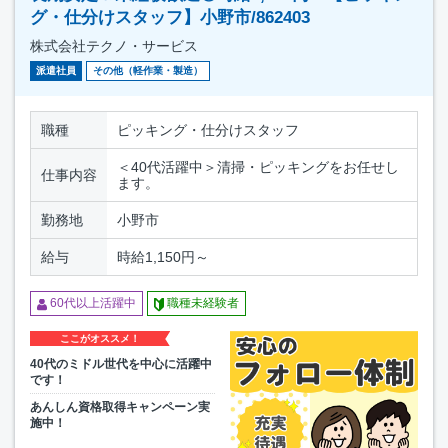
グ・仕分けスタッフ】小野市/862403
株式会社テクノ・サービス
派遣社員
その他（軽作業・製造）
職種
ピッキング・仕分けスタッフ
＜40代活躍中＞清掃・ピッキングをお任せし
仕事内容
ます。
勤務地
小野市
給与
時給1,150円～
60代以上活躍中
職種未経験者
ここがオススメ！
40代のミドル世代を中心に活躍中
です！
あんしん資格取得キャンペーン実
施中！