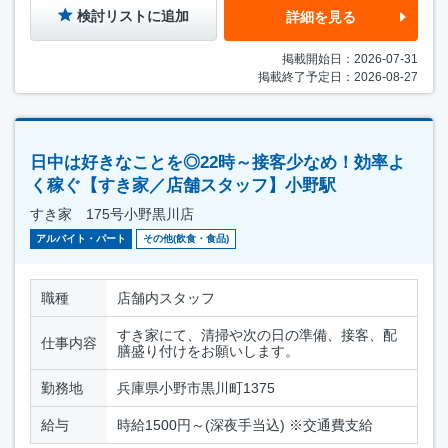
検討リストに追加
詳細を見る
掲載開始日：2026-07-31
掲載終了予定日：2026-08-27
日中は好きなことを◎22時～接客少なめ！効率よ
く稼ぐ【すき家／店舗スタッフ】小野駅
すき家 175号小野黒川店
アルバイト・パート
その他(飲食・食品)
職種
店舗内スタッフ
すき家にて、清掃や次の日の準備、接客、配
仕事内容
膳盛り付けをお願いします。
勤務地
兵庫県小野市黒川町1375
給与
時給1500円～(深夜手当込) ※交通費支給