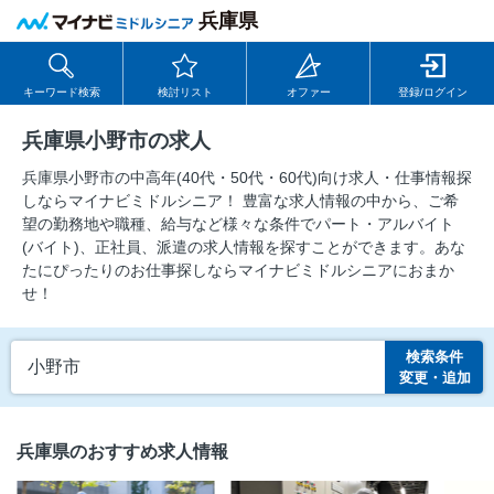
兵庫県
キーワード検索
検討リスト
オファー
登録/ログイン
兵庫県小野市の求人
兵庫県小野市の中⾼年(40代・50代・60代)向け求⼈・仕事情報探
しならマイナビミドルシニア！ 豊富な求人情報の中から、ご希
望の勤務地や職種、給与など様々な条件でパート・アルバイト
(バイト)、正社員、派遣の求人情報を探すことができます。あな
たにぴったりのお仕事探しならマイナビミドルシニアにおまか
せ！
検索条件
小野市
変更・追加
兵庫県のおすすめ求人情報