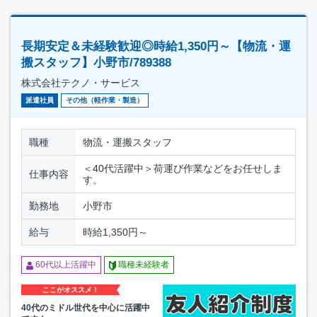
長期安定＆未経験歓迎◎時給1,350円～【物流・運
搬スタッフ】小野市/789388
株式会社テクノ・サービス
派遣社員
その他（軽作業・製造）
職種
物流・運搬スタッフ
＜40代活躍中＞荷運び作業などをお任せしま
仕事内容
す。
勤務地
小野市
給与
時給1,350円～
60代以上活躍中
職種未経験者
ここがオススメ！
40代のミドル世代を中心に活躍中