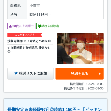
勤務地
小野市
給与
時給1116円～
60代以上活躍中
職種未経験者
ここがオススメ！
扶養内勤務OK！家庭との両立◎
すき間時間を有効活用♪接客なし
◎
検討リストに追加
詳細を見る
掲載開始日：2026-08-03
掲載終了予定日：2026-08-30
長期安定＆未経験歓迎◎時給1,150円～【ピッキン