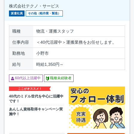
株式会社テクノ・サービス
派遣社員
その他（軽作業・製造）
職種
物流・運搬スタッフ
仕事内容
＜40代活躍中＞運搬業務をお任せします。
勤務地
小野市
給与
時給1,350円～
60代以上活躍中
職種未経験者
ここがオススメ！
40代のミドル世代を中心に活躍中
です！
あんしん資格取得キャンペーン実
施中！