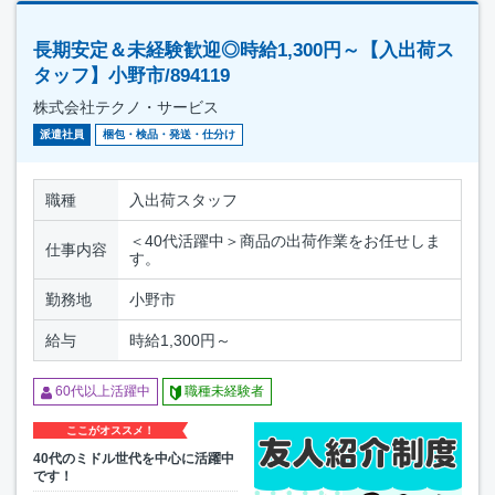
長期安定＆未経験歓迎◎時給1,300円～【入出荷ス
タッフ】小野市/894119
株式会社テクノ・サービス
派遣社員
梱包・検品・発送・仕分け
職種
入出荷スタッフ
＜40代活躍中＞商品の出荷作業をお任せしま
仕事内容
す。
勤務地
小野市
給与
時給1,300円～
60代以上活躍中
職種未経験者
ここがオススメ！
40代のミドル世代を中心に活躍中
です！