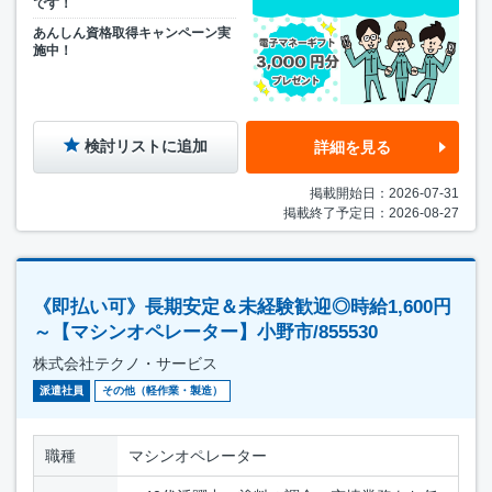
です！
あんしん資格取得キャンペーン実
施中！
検討リストに追加
詳細を見る
掲載開始日：2026-07-31
掲載終了予定日：2026-08-27
《即払い可》長期安定＆未経験歓迎◎時給1,600円
～【マシンオペレーター】小野市/855530
株式会社テクノ・サービス
派遣社員
その他（軽作業・製造）
職種
マシンオペレーター