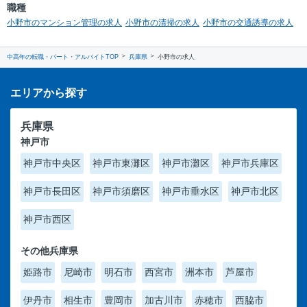
職種
小野市のマンション管理の求人
小野市の清掃の求人
小野市の交通誘導の求人
中高年の転職・パート・アルバイトTOP
兵庫県
小野市の求人
エリアから探す
兵庫県
神戸市
神戸市中央区
神戸市東灘区
神戸市灘区
神戸市兵庫区
神戸市長田区
神戸市須磨区
神戸市垂水区
神戸市北区
神戸市西区
その他兵庫県
姫路市
尼崎市
明石市
西宮市
洲本市
芦屋市
伊丹市
相生市
豊岡市
加古川市
赤穂市
西脇市