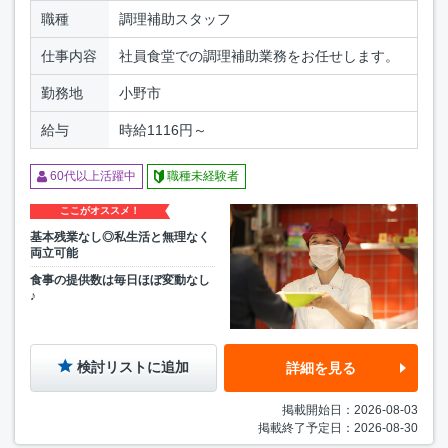
職種
調理補助スタッフ
仕事内容
社員食堂での調理補助業務をお任せします。
勤務地
小野市
給与
時給1116円～
60代以上活躍中
職種未経験者
ここがオススメ！
基本残業なし◎私生活と無理なく
両立可能
食事の提供数は毎日ほぼ変動なし
♪
検討リストに追加
詳細を見る
掲載開始日：2026-08-03
掲載終了予定日：2026-08-30