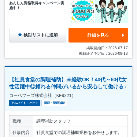
あんしん資格取得キャンペーン実
施中！
検討リストに追加
詳細を見る
掲載開始日：2026-07-17
掲載終了予定日：2026-08-13
【社員食堂の調理補助】未経験OK！40代～60代女
性活躍中◎頼れる仲間がいるから安心して働ける♪
コーベフーズ株式会社（KF9221）
アルバイト・パート
調理・調理補助
職種
調理補助スタッフ
仕事内容
社員食堂での調理補助業務をお任せします。