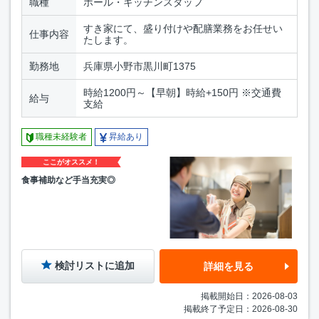
職種
ホール・キッチンスタッフ
すき家にて、盛り付けや配膳業務をお任せい
仕事内容
たします。
勤務地
兵庫県小野市黒川町1375
時給1200円～【早朝】時給+150円 ※交通費
給与
支給
職種未経験者
昇給あり
ここがオススメ！
食事補助など手当充実◎
検討リストに追加
詳細を見る
掲載開始日：2026-08-03
掲載終了予定日：2026-08-30