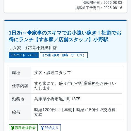
掲載開始日：2026-08-03
掲載終了予定日：2026-08-16
1日2h～◆家事のスキマでお小遣い稼ぎ！社割でお
得にランチ【すき家／店舗スタッフ】小野駅
すき家 175号小野黒川店
アルバイト・パート
その他（販売・接客・サービス）
職種
接客・調理スタッフ
すき家にて、盛り付けや配膳業務をお任せい
仕事内容
たします。
勤務地
兵庫県小野市黒川町1375
時給1200円～【早朝】時給+150円 ※交通費
給与
支給
職種未経験者
昇給あり