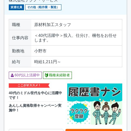
派遣社員
その他（軽作業・製造）
職種
原材料加工スタッフ
＜40代活躍中＞投入、仕分け、梱包をお任せ
仕事内容
します。
勤務地
小野市
給与
時給1,211円～
60代以上活躍中
職種未経験者
ここがオススメ！
40代のミドル世代を中心に活躍中
です！
あんしん資格取得キャンペーン実
施中！