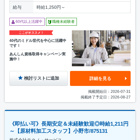
給与
時給1,250円～
60代以上活躍中
職種未経験者
ここがオススメ！
40代のミドル世代を中心に活躍中
です！
あんしん資格取得キャンペーン実
施中！
検討リストに追加
詳細を見る
掲載開始日：2026-07-31
掲載終了予定日：2026-08-27
《即払い可》長期安定＆未経験歓迎◎時給1,211円
～【原材料加工スタッフ】小野市/875131
株式会社テクノ・サービス