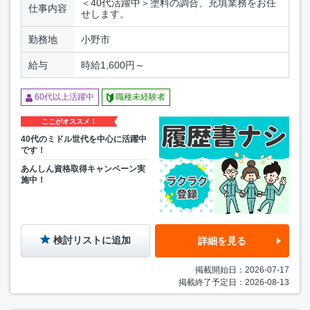
＜40代活躍中＞塗料の調合、充填業務をお任
仕事内容
せします。
勤務地
小野市
給与
時給1,600円～
60代以上活躍中
職種未経験者
ここがオススメ！
40代のミドル世代を中心に活躍中
です！
あんしん資格取得キャンペーン実
施中！
検討リストに追加
詳細を見る
掲載開始日：2026-07-17
掲載終了予定日：2026-08-13