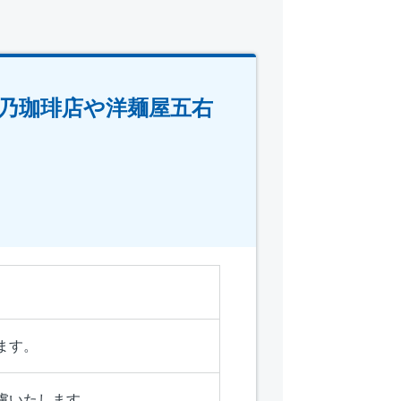
乃珈琲店や洋麺屋五右
ます。
慮いたします