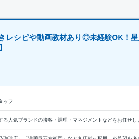
きレシピや動画教材あり◎未経験OK！星
】
タッフ
する人気ブランドの接客・調理・マネジメントなどをお任せし
乃珈琲店」「洋麺屋五右衛門」など各店舗へ配属 ※希望を考