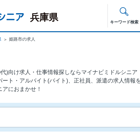
兵庫県
キーワード検索
県
姫路市の求人
・60代)向け求⼈・仕事情報探しならマイナビミドルシニ
パート・アルバイト(バイト)、正社員、派遣の求人情報
ニアにおまかせ！