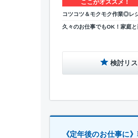
ここがオススメ！
コツコツ＆モクモク作業◎レ
久々のお仕事でもOK！家庭と
検討リス
《定年後のお仕事に》