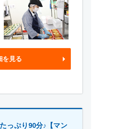
細を見る
たっぷり90分♪【マン