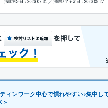
掲載開始日：2026-07-31
掲載終了予定日：2026-08-27
ティンワーク中心で慣れやすい♪集中し
K＞