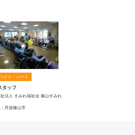
バイト・パート
スタッフ
祉法人 すみれ福祉会 篠山すみれ
地：丹波篠山市