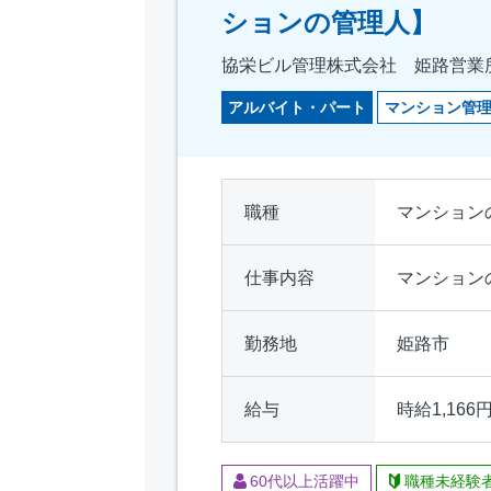
ションの管理人】
協栄ビル管理株式会社 姫路営業
アルバイト・パート
マンション管
職種
マンション
仕事内容
マンション
勤務地
姫路市
給与
時給1,166
60代以上活躍中
職種未経験