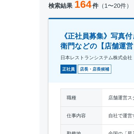
164
検索結果
件
（1〜20件）
《正社員募集》写真付
衛門などの【店舗運営
日本レストランシステム株式会社
正社員
店長・店長候補
職種
店舗運営ス
仕事内容
自社で運営
勤務地
全国の「星