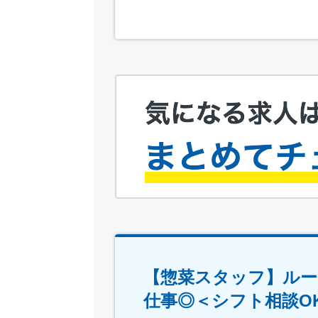
【惣菜スタッフ】ルー
仕事◎＜シフト相談O