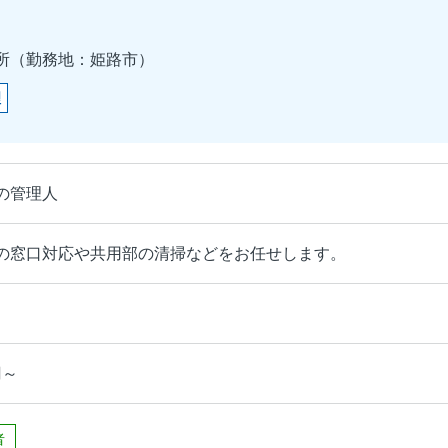
所（勤務地：姫路市）
理
の管理人
の窓口対応や共用部の清掃などをお任せします。
円～
者