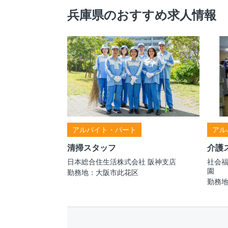
兵庫県のおすすめ求人情報
アルバイト・パート
アル
清掃スタッフ
介護
日本総合住生活株式会社 阪神支店
社会福
園
勤務地：大阪市此花区
勤務