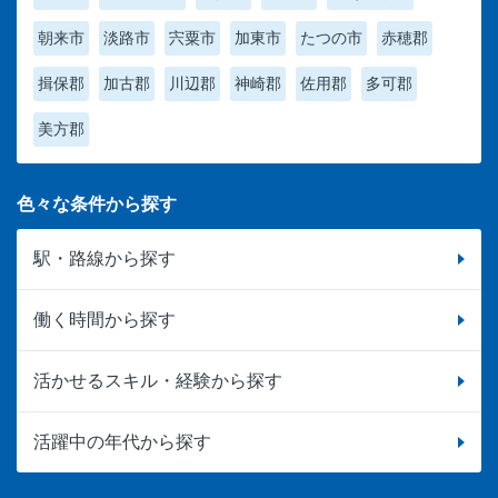
朝来市
淡路市
宍粟市
加東市
たつの市
赤穂郡
揖保郡
加古郡
川辺郡
神崎郡
佐用郡
多可郡
美方郡
色々な条件から探す
駅・路線から探す
働く時間から探す
活かせるスキル・経験から探す
活躍中の年代から探す