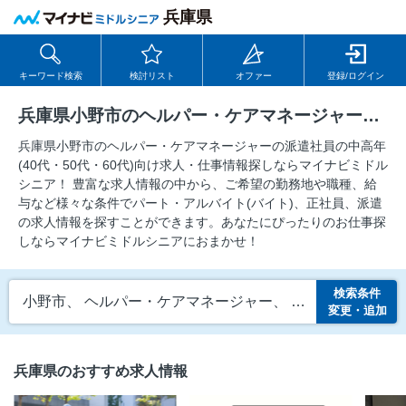
兵庫県
キーワード検索
検討リスト
オファー
登録/ログイン
兵庫県小野市のヘルパー・ケアマネージャーの派遣社員の求人
兵庫県小野市のヘルパー・ケアマネージャーの派遣社員の中⾼年
(40代・50代・60代)向け求⼈・仕事情報探しならマイナビミドル
シニア！ 豊富な求人情報の中から、ご希望の勤務地や職種、給
与など様々な条件でパート・アルバイト(バイト)、正社員、派遣
の求人情報を探すことができます。あなたにぴったりのお仕事探
しならマイナビミドルシニアにおまかせ！
検索条件
小野市、 ヘルパー・ケアマネージャー、 派遣社員
変更・追加
兵庫県のおすすめ求人情報