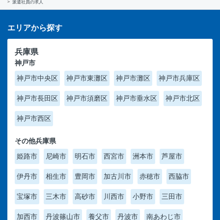
派遣社員の求人
エリアから探す
兵庫県
神戸市
神戸市中央区
神戸市東灘区
神戸市灘区
神戸市兵庫区
神戸市長田区
神戸市須磨区
神戸市垂水区
神戸市北区
神戸市西区
その他兵庫県
姫路市
尼崎市
明石市
西宮市
洲本市
芦屋市
伊丹市
相生市
豊岡市
加古川市
赤穂市
西脇市
宝塚市
三木市
高砂市
川西市
小野市
三田市
加西市
丹波篠山市
養父市
丹波市
南あわじ市