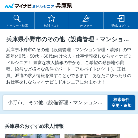
兵庫県
キーワード検索
検討リスト
オファー
登録/ログイン
兵庫県小野市のその他（設備管理・マンション管理・清掃）の求人
兵庫県小野市のその他（設備管理・マンション管理・清掃）の中
⾼年(40代・50代・60代)向け求⼈・仕事情報探しならマイナビミ
ドルシニア！ 豊富な求人情報の中から、ご希望の勤務地や職
種、給与など様々な条件でパート・アルバイト(バイト)、正社
員、派遣の求人情報を探すことができます。あなたにぴったりの
お仕事探しならマイナビミドルシニアにおまかせ！
検索条件
小野市、 その他（設備管理・マンション管理・清掃）
変更・追加
兵庫県のおすすめ求人情報