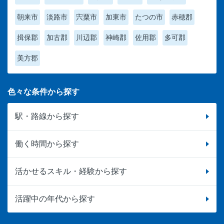
朝来市
淡路市
宍粟市
加東市
たつの市
赤穂郡
揖保郡
加古郡
川辺郡
神崎郡
佐用郡
多可郡
美方郡
色々な条件から探す
駅・路線から探す
働く時間から探す
活かせるスキル・経験から探す
活躍中の年代から探す