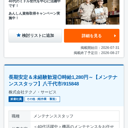
40代のミドル世代を中心に活躍中
です！
あんしん資格取得キャンペーン実
施中！
検討リストに追加
詳細を見る
掲載開始日：2026-07-31
掲載終了予定日：2026-08-27
長期安定＆未経験歓迎◎時給1,280円～【メンテナ
ンススタッフ】八千代市/915848
株式会社テクノ・サービス
派遣社員
その他（軽作業・製造）
職種
メンテナンススタッフ
＜40代活躍中＞機器のメンテナンスをお任せ