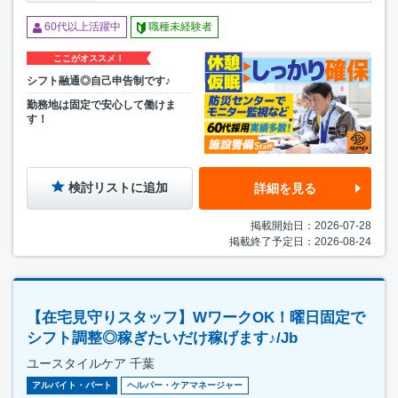
60代以上活躍中
職種未経験者
ここがオススメ！
シフト融通◎自己申告制です♪
勤務地は固定で安心して働けま
す！
検討リストに追加
詳細を見る
掲載開始日：2026-07-28
掲載終了予定日：2026-08-24
【在宅見守りスタッフ】WワークOK！曜日固定で
シフト調整◎稼ぎたいだけ稼げます♪/Jb
ユースタイルケア 千葉
アルバイト・パート
ヘルパー・ケアマネージャー