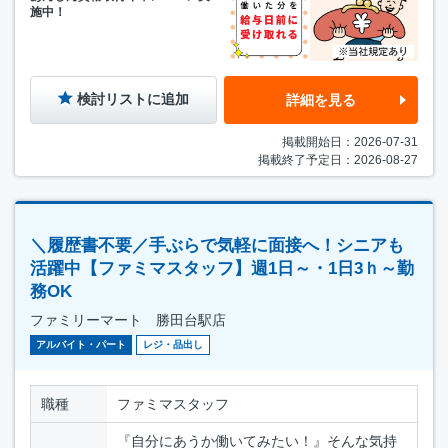
施中！
検討リストに追加
詳細を見る
掲載開始日：2026-07-31
掲載終了予定日：2026-08-27
＼履歴書不要／手ぶらで気軽に面接へ！シニアも
活躍中【ファミマスタッフ】週1日～・1日3ｈ～勤
務OK
ファミリーマート 勝田台駅店
アルバイト・パート
レジ・品出し
職種
ファミマスタッフ
『自分にあうか働いてみたい！』そんな気持