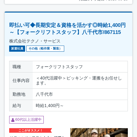
即払い可◆長期安定＆資格を活かす◎時給1,400円
～【フォークリフトスタッフ】八千代市/867115
株式会社テクノ・サービス
派遣社員
その他（軽作業・製造）
職種
フォークリフトスタッフ
＜40代活躍中＞ピッキング・運搬をお任せし
仕事内容
ます。
勤務地
八千代市
給与
時給1,400円～
60代以上活躍中
ここがオススメ！