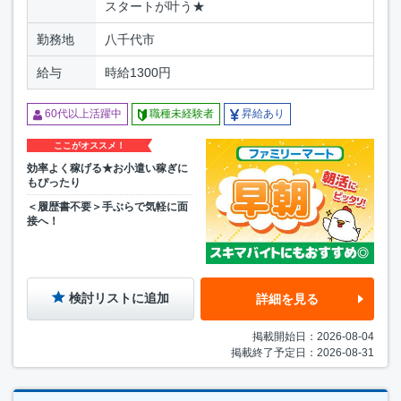
スタートが叶う★
勤務地
八千代市
給与
時給1300円
60代以上活躍中
職種未経験者
昇給あり
ここがオススメ！
効率よく稼げる★お小遣い稼ぎに
もぴったり
＜履歴書不要＞手ぶらで気軽に面
接へ！
検討リストに追加
詳細を見る
掲載開始日：2026-08-04
掲載終了予定日：2026-08-31