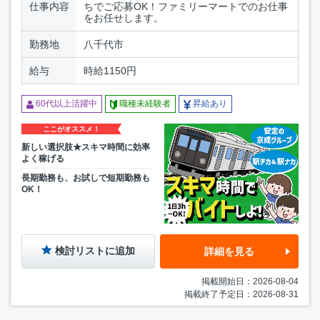
仕事内容
ちでご応募OK！ファミリーマートでのお仕事
をお任せします。
勤務地
八千代市
給与
時給1150円
60代以上活躍中
職種未経験者
昇給あり
ここがオススメ！
新しい選択肢★スキマ時間に効率
よく稼げる
長期勤務も、お試しで短期勤務も
OK！
検討リストに追加
詳細を見る
掲載開始日：2026-08-04
掲載終了予定日：2026-08-31