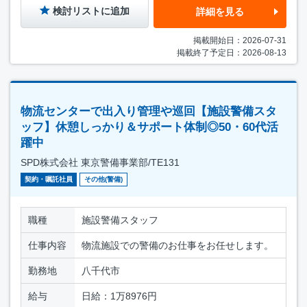
検討リストに追加
詳細を見る
掲載開始日：2026-07-31
掲載終了予定日：2026-08-13
物流センターで出入り管理や巡回【施設警備スタ
ッフ】休憩しっかり＆サポート体制◎50・60代活
躍中
SPD株式会社 東京警備事業部/TE131
契約・嘱託社員
その他(警備)
職種
施設警備スタッフ
仕事内容
物流施設での警備のお仕事をお任せします。
勤務地
八千代市
給与
日給：1万8976円