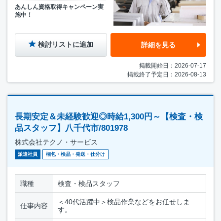
あんしん資格取得キャンペーン実
施中！
検討リストに追加
詳細を見る
掲載開始日：2026-07-17
掲載終了予定日：2026-08-13
長期安定＆未経験歓迎◎時給1,300円～【検査・検
品スタッフ】八千代市/801978
株式会社テクノ・サービス
派遣社員
梱包・検品・発送・仕分け
職種
検査・検品スタッフ
＜40代活躍中＞検品作業などをお任せしま
仕事内容
す。