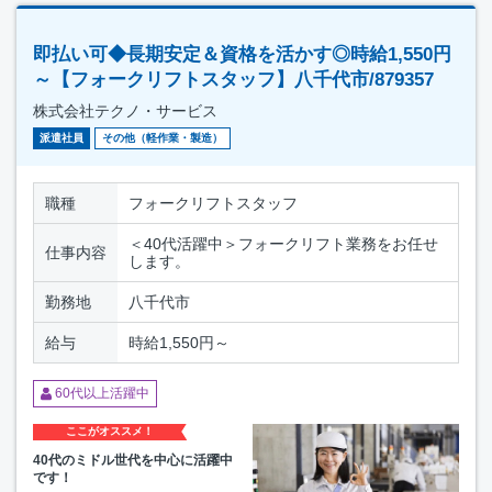
即払い可◆長期安定＆資格を活かす◎時給1,550円
～【フォークリフトスタッフ】八千代市/879357
株式会社テクノ・サービス
派遣社員
その他（軽作業・製造）
職種
フォークリフトスタッフ
＜40代活躍中＞フォークリフト業務をお任せ
仕事内容
します。
勤務地
八千代市
給与
時給1,550円～
60代以上活躍中
ここがオススメ！
40代のミドル世代を中心に活躍中
です！