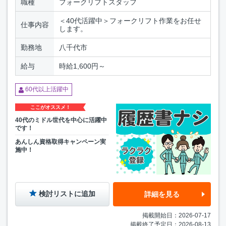
職種
フォークリフトスタッフ
＜40代活躍中＞フォークリフト作業をお任せ
仕事内容
します。
勤務地
八千代市
給与
時給1,600円～
60代以上活躍中
ここがオススメ！
40代のミドル世代を中心に活躍中
です！
あんしん資格取得キャンペーン実
施中！
検討リストに追加
詳細を見る
掲載開始日：2026-07-17
掲載終了予定日：2026-08-13