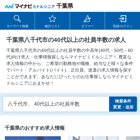
千葉県
キーワード検索
検討リスト
オファー
登録/ログイン
千葉県八千代市の40代以上の社員半数の求人
千葉県八千代市の40代以上の社員半数の中⾼年(40代・50代・60
代)向け求⼈・仕事情報探しならマイナビミドルシニア！ 豊富な
求人情報の中から、ご希望の勤務地や職種、給与など様々な条件
でパート・アルバイト(バイト)、正社員、派遣の求人情報を探す
ことができます。あなたにぴったりのお仕事探しならマイナビミ
ドルシニアにおまかせ！
検索条件
八千代市、 40代以上の社員半数
変更・追加
千葉県のおすすめ求人情報