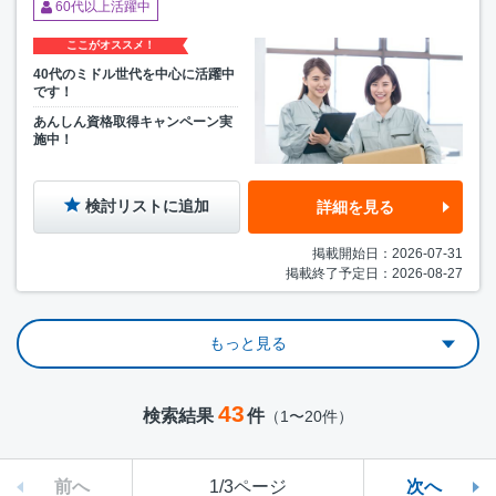
60代以上活躍中
ここがオススメ！
40代のミドル世代を中心に活躍中
です！
あんしん資格取得キャンペーン実
施中！
検討リストに追加
詳細を見る
掲載開始日：2026-07-31
掲載終了予定日：2026-08-27
もっと見る
43
検索結果
件
（1〜20件）
前へ
1/3ページ
次へ