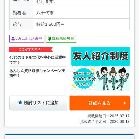
せします。
勤務地
八千代市
給与
時給1,500円～
60代以上活躍中
職種未経験者
ここがオススメ！
40代のミドル世代を中心に活躍中
です！
あんしん資格取得キャンペーン実
施中！
検討リストに追加
詳細を見る
掲載開始日：2026-07-17
掲載終了予定日：2026-08-13