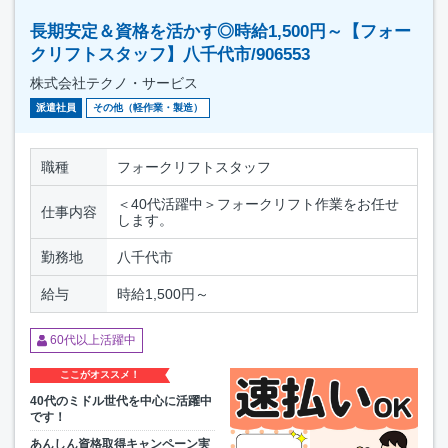
長期安定＆資格を活かす◎時給1,500円～【フォー
クリフトスタッフ】八千代市/906553
株式会社テクノ・サービス
派遣社員
その他（軽作業・製造）
職種
フォークリフトスタッフ
＜40代活躍中＞フォークリフト作業をお任せ
仕事内容
します。
勤務地
八千代市
給与
時給1,500円～
60代以上活躍中
ここがオススメ！
40代のミドル世代を中心に活躍中
です！
あんしん資格取得キャンペーン実