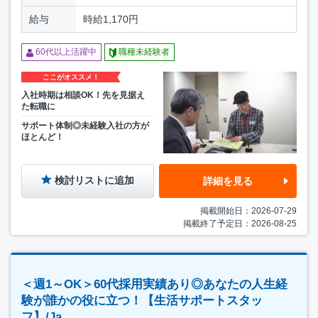
給与
時給1,170円
60代以上活躍中
職種未経験者
ここがオススメ！
入社時期は相談OK！先を見据え
た転職に
サポート体制◎未経験入社の方が
ほとんど！
検討リストに追加
詳細を見る
掲載開始日：2026-07-29
掲載終了予定日：2026-08-25
＜週1～OK＞60代採用実績あり◎あなたの人生経
験が誰かの役に立つ！【生活サポートスタッ
フ】/Ja