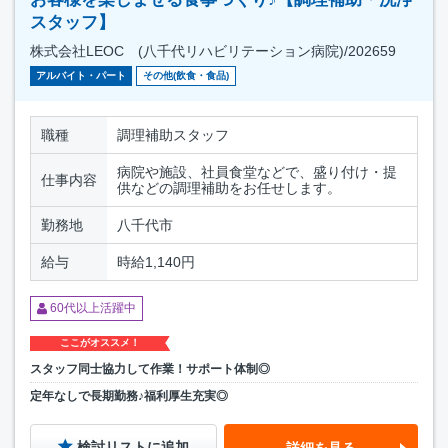
スタッフ】
株式会社LEOC (八千代リハビリテーション病院)/202659
アルバイト・パート
その他(飲食・食品)
職種
調理補助スタッフ
病院や施設、社員食堂などで、盛り付け・提
仕事内容
供などの調理補助をお任せします。
勤務地
八千代市
給与
時給1,140円
60代以上活躍中
ここがオススメ！
スタッフ同士協力して作業！サポート体制◎
定年なしで長期勤務♪福利厚生充実◎
検討リストに追加
詳細を見る