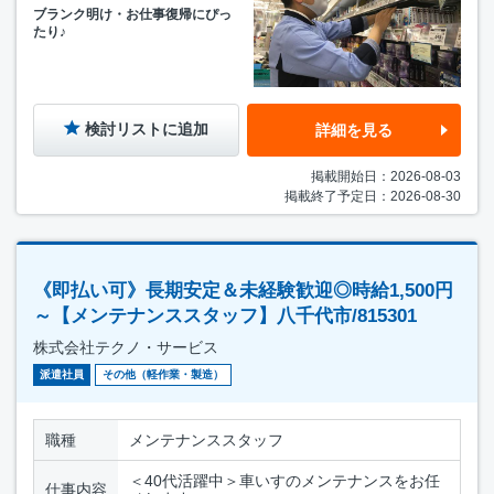
ブランク明け・お仕事復帰にぴっ
たり♪
検討リストに追加
詳細を見る
掲載開始日：2026-08-03
掲載終了予定日：2026-08-30
《即払い可》長期安定＆未経験歓迎◎時給1,500円
～【メンテナンススタッフ】八千代市/815301
株式会社テクノ・サービス
派遣社員
その他（軽作業・製造）
職種
メンテナンススタッフ
＜40代活躍中＞車いすのメンテナンスをお任
仕事内容