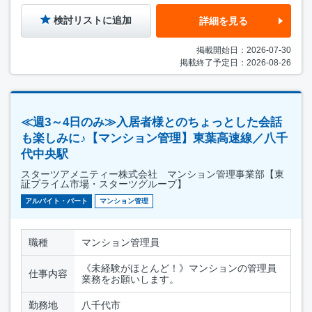
検討リストに追加
詳細を見る
掲載開始日：2026-07-30
掲載終了予定日：2026-08-26
≪週3～4日のみ≫入居者様とのちょっとした会話
も楽しみに♪【マンション管理】東葉高速線／八千
代中央駅
スターツアメニティー株式会社 マンション管理事業部【東
証プライム市場・スターツグループ】
アルバイト・パート
マンション管理
職種
マンション管理員
《未経験がほとんど！》マンションの管理員
仕事内容
業務をお願いします。
勤務地
八千代市