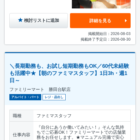
検討リストに追加
詳細を見る
掲載開始日：2026-08-03
掲載終了予定日：2026-08-30
＼長期勤務も、お試し短期勤務もOK／60代未経験
も活躍中★【朝のファミマスタッフ】1日3h・週1
日～
ファミリーマート 勝田台駅店
アルバイト・パート
レジ・品出し
職種
ファミマスタッフ
『自分にあうか働いてみたい！』そんな気持
ちでご応募OK！ファミリーマートでの店舗業
仕事内容
務をお任せします。★マニュアル完備で安心