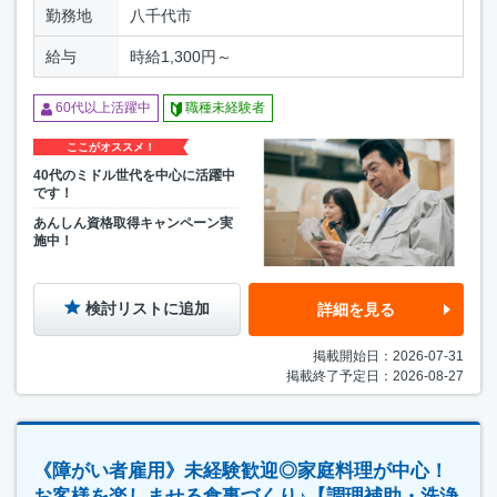
勤務地
八千代市
給与
時給1,300円～
60代以上活躍中
職種未経験者
ここがオススメ！
40代のミドル世代を中心に活躍中
です！
あんしん資格取得キャンペーン実
施中！
検討リストに追加
詳細を見る
掲載開始日：2026-07-31
掲載終了予定日：2026-08-27
《障がい者雇用》未経験歓迎◎家庭料理が中心！
お客様を楽しませる食事づくり♪【調理補助・洗浄