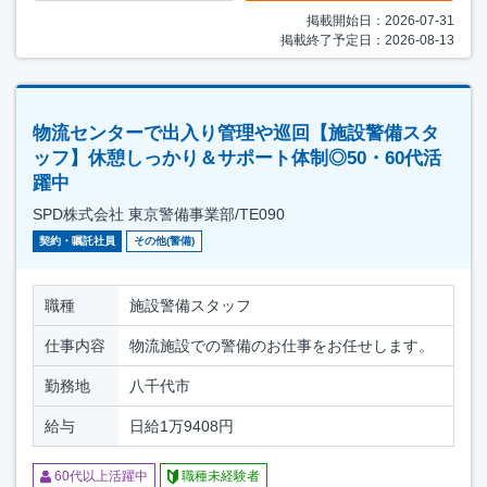
掲載開始日：2026-07-31
掲載終了予定日：2026-08-13
物流センターで出入り管理や巡回【施設警備スタ
ッフ】休憩しっかり＆サポート体制◎50・60代活
躍中
SPD株式会社 東京警備事業部/TE090
契約・嘱託社員
その他(警備)
職種
施設警備スタッフ
仕事内容
物流施設での警備のお仕事をお任せします。
勤務地
八千代市
給与
日給1万9408円
60代以上活躍中
職種未経験者