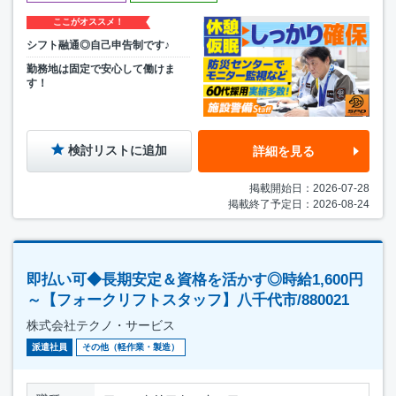
ここがオススメ！
シフト融通◎自己申告制です♪
勤務地は固定で安心して働けま
す！
検討リストに追加
詳細を見る
掲載開始日：2026-07-28
掲載終了予定日：2026-08-24
即払い可◆長期安定＆資格を活かす◎時給1,600円
～【フォークリフトスタッフ】八千代市/880021
株式会社テクノ・サービス
派遣社員
その他（軽作業・製造）