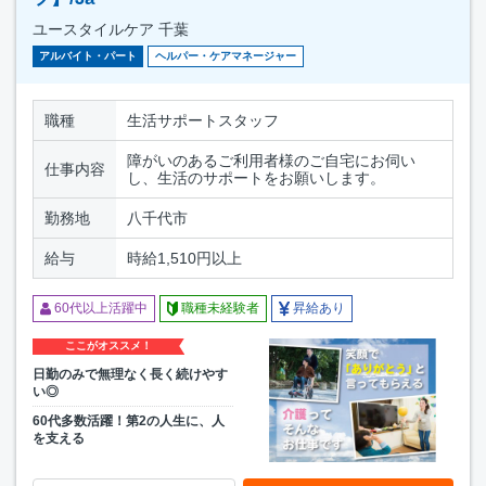
ユースタイルケア 千葉
アルバイト・パート
ヘルパー・ケアマネージャー
職種
生活サポートスタッフ
障がいのあるご利用者様のご自宅にお伺い
仕事内容
し、生活のサポートをお願いします。
勤務地
八千代市
給与
時給1,510円以上
60代以上活躍中
職種未経験者
昇給あり
ここがオススメ！
日勤のみで無理なく長く続けやす
い◎
60代多数活躍！第2の人生に、人
を支える