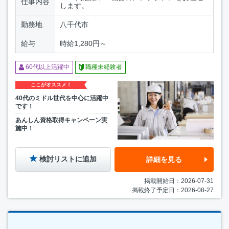
仕事内容
します。
勤務地
八千代市
給与
時給1,280円～
60代以上活躍中
職種未経験者
ここがオススメ！
40代のミドル世代を中心に活躍中
です！
あんしん資格取得キャンペーン実
施中！
検討リストに追加
詳細を見る
掲載開始日：2026-07-31
掲載終了予定日：2026-08-27