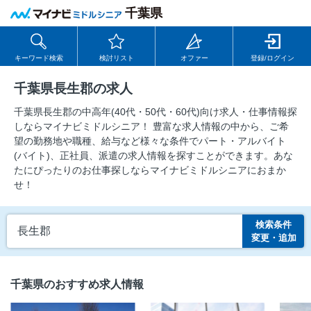
千葉県
キーワード検索
検討リスト
オファー
登録/ログイン
千葉県長生郡の求人
千葉県長生郡の中⾼年(40代・50代・60代)向け求⼈・仕事情報探
しならマイナビミドルシニア！ 豊富な求人情報の中から、ご希
望の勤務地や職種、給与など様々な条件でパート・アルバイト
(バイト)、正社員、派遣の求人情報を探すことができます。あな
たにぴったりのお仕事探しならマイナビミドルシニアにおまか
せ！
検索条件
長生郡
変更・追加
千葉県のおすすめ求人情報