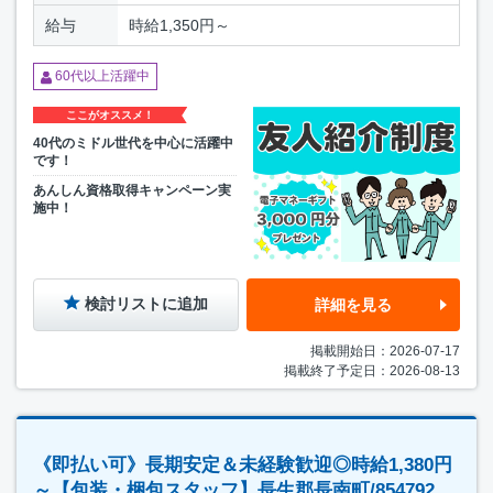
給与
時給1,350円～
60代以上活躍中
ここがオススメ！
40代のミドル世代を中心に活躍中
です！
あんしん資格取得キャンペーン実
施中！
検討リストに追加
詳細を見る
掲載開始日：2026-07-17
掲載終了予定日：2026-08-13
《即払い可》長期安定＆未経験歓迎◎時給1,380円
～【包装・梱包スタッフ】長生郡長南町/854792