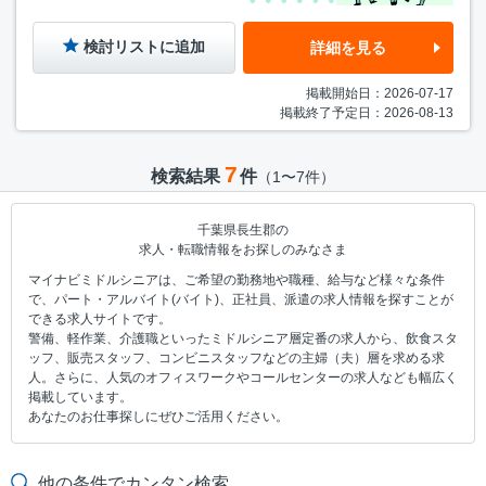
検討リストに追加
詳細を見る
掲載開始日：2026-07-17
掲載終了予定日：2026-08-13
7
検索結果
件
（1〜7件）
千葉県長生郡の
求人・転職情報をお探しのみなさま
マイナビミドルシニアは、ご希望の勤務地や職種、給与など様々な条件
で、パート・アルバイト(バイト)、正社員、派遣の求人情報を探すことが
できる求人サイトです。
警備、軽作業、介護職といったミドルシニア層定番の求人から、飲食スタ
ッフ、販売スタッフ、コンビニスタッフなどの主婦（夫）層を求める求
人。さらに、人気のオフィスワークやコールセンターの求人なども幅広く
掲載しています。
あなたのお仕事探しにぜひご活用ください。
他の条件でカンタン検索