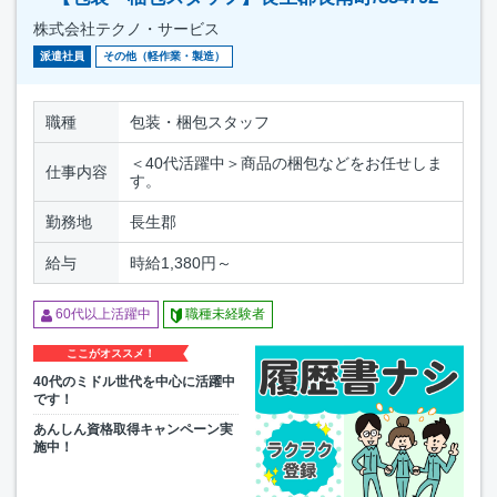
株式会社テクノ・サービス
派遣社員
その他（軽作業・製造）
職種
包装・梱包スタッフ
＜40代活躍中＞商品の梱包などをお任せしま
仕事内容
す。
勤務地
長生郡
給与
時給1,380円～
60代以上活躍中
職種未経験者
ここがオススメ！
40代のミドル世代を中心に活躍中
です！
あんしん資格取得キャンペーン実
施中！