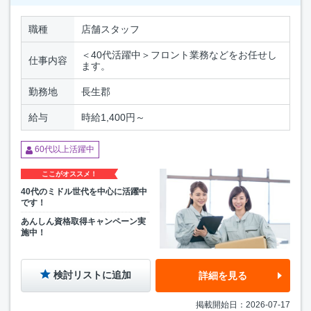
職種
店舗スタッフ
＜40代活躍中＞フロント業務などをお任せし
仕事内容
ます。
勤務地
長生郡
給与
時給1,400円～
60代以上活躍中
ここがオススメ！
40代のミドル世代を中心に活躍中
です！
あんしん資格取得キャンペーン実
施中！
検討リストに追加
詳細を見る
掲載開始日：2026-07-17