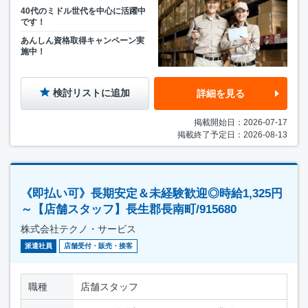
40代のミドル世代を中心に活躍中
です！
あんしん資格取得キャンペーン実
施中！
検討リストに追加
詳細を見る
掲載開始日：2026-07-17
掲載終了予定日：2026-08-13
《即払い可》長期安定＆未経験歓迎◎時給1,325円
～【店舗スタッフ】長生郡長南町/915680
株式会社テクノ・サービス
派遣社員
店舗受付・販売・接客
職種
店舗スタッフ