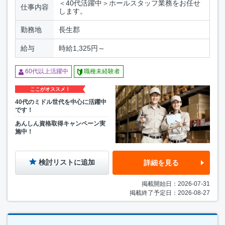
＜40代活躍中＞ホールスタッフ業務をお任せ
仕事内容
します。
勤務地
長生郡
給与
時給1,325円～
60代以上活躍中
職種未経験者
ここがオススメ！
40代のミドル世代を中心に活躍中
です！
あんしん資格取得キャンペーン実
施中！
検討リストに追加
詳細を見る
掲載開始日：2026-07-31
掲載終了予定日：2026-08-27