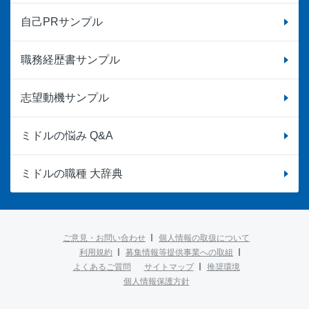
自己PRサンプル
職務経歴書サンプル
志望動機サンプル
ミドルの悩み Q&A
ミドルの職種 大辞典
ご意見・お問い合わせ
個人情報の取扱について
利用規約
募集情報等提供事業への取組
よくあるご質問
サイトマップ
推奨環境
個人情報保護方針