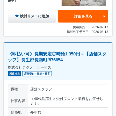
施中！
検討リストに追加
詳細を見る
掲載開始日：2026-07-17
掲載終了予定日：2026-08-13
《即払い可》長期安定◎時給1,350円～【店舗スタ
ッフ】長生郡長南町/876654
株式会社テクノ・サービス
派遣社員
店舗受付・販売・接客
職種
店舗スタッフ
＜40代活躍中＞受付フロント業務をお任せし
仕事内容
ます。
勤務地
長生郡