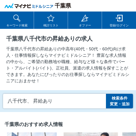
千葉県
キーワード検索
検討リスト
オファー
登録/ログイン
千葉県八千代市の昇給ありの求人
千葉県八千代市の昇給ありの中⾼年(40代・50代・60代)向け求
⼈・仕事情報探しならマイナビミドルシニア！ 豊富な求人情報
の中から、ご希望の勤務地や職種、給与など様々な条件でパー
ト・アルバイト(バイト)、正社員、派遣の求人情報を探すことが
できます。あなたにぴったりのお仕事探しならマイナビミドルシ
ニアにおまかせ！
検索条件
八千代市、 昇給あり
変更・追加
千葉県のおすすめ求人情報