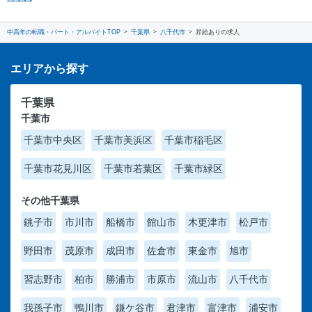
中高年の転職・パート・アルバイトTOP
千葉県
八千代市
昇給ありの求人
エリアから探す
千葉県
千葉市
千葉市中央区
千葉市美浜区
千葉市稲毛区
千葉市花見川区
千葉市若葉区
千葉市緑区
その他千葉県
銚子市
市川市
船橋市
館山市
木更津市
松戸市
野田市
茂原市
成田市
佐倉市
東金市
旭市
習志野市
柏市
勝浦市
市原市
流山市
八千代市
我孫子市
鴨川市
鎌ケ谷市
君津市
富津市
浦安市