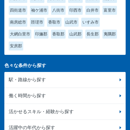
四街道市
袖ケ浦市
八街市
印西市
白井市
富里市
南房総市
匝瑳市
香取市
山武市
いすみ市
大網白里市
印旛郡
香取郡
山武郡
長生郡
夷隅郡
安房郡
色々な条件から探す
駅・路線から探す
働く時間から探す
活かせるスキル・経験から探す
活躍中の年代から探す