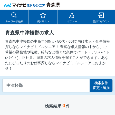
青森県
キーワード検索
検討リスト
オファー
登録/ログイン
青森県中津軽郡の求人
青森県中津軽郡の中⾼年(40代・50代・60代)向け求⼈・仕事情報
探しならマイナビミドルシニア！ 豊富な求人情報の中から、ご
希望の勤務地や職種、給与など様々な条件でパート・アルバイト
(バイト)、正社員、派遣の求人情報を探すことができます。あな
たにぴったりのお仕事探しならマイナビミドルシニアにおまか
せ！
検索条件
中津軽郡
変更・追加
0
検索結果
件