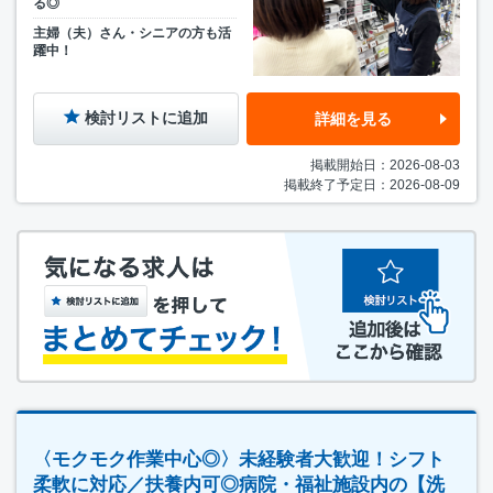
る◎
主婦（夫）さん・シニアの方も活
躍中！
検討リストに追加
詳細を見る
掲載開始日：2026-08-03
掲載終了予定日：2026-08-09
〈モクモク作業中心◎〉未経験者大歓迎！シフト
柔軟に対応／扶養内可◎病院・福祉施設内の【洗