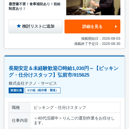
履歴書不要！食事補助あり！前給
制度あり！
検討リストに追加
詳細を見る
掲載開始日：2026-08-03
掲載終了予定日：2026-08-30
長期安定＆未経験歓迎◎時給1,030円～【ピッキン
グ・仕分けスタッフ】弘前市/915625
株式会社テクノ・サービス
派遣社員
その他（軽作業・製造）
職種
ピッキング・仕分けスタッフ
＜40代活躍中＞りんごの選別作業をお任せし
仕事内容
ます。