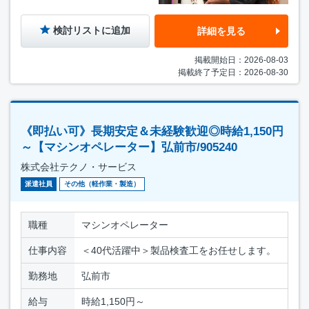
検討リストに追加
詳細を見る
掲載開始日：2026-08-03
掲載終了予定日：2026-08-30
《即払い可》長期安定＆未経験歓迎◎時給1,150円
～【マシンオペレーター】弘前市/905240
株式会社テクノ・サービス
派遣社員
その他（軽作業・製造）
職種
マシンオペレーター
仕事内容
＜40代活躍中＞製品検査工をお任せします。
勤務地
弘前市
給与
時給1,150円～