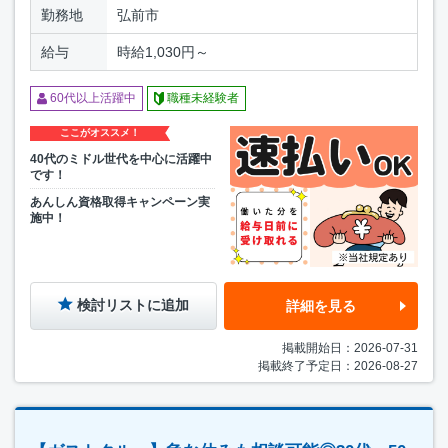
勤務地
弘前市
給与
時給1,030円～
60代以上活躍中
職種未経験者
ここがオススメ！
40代のミドル世代を中心に活躍中
です！
あんしん資格取得キャンペーン実
施中！
検討リストに追加
詳細を見る
掲載開始日：2026-07-31
掲載終了予定日：2026-08-27