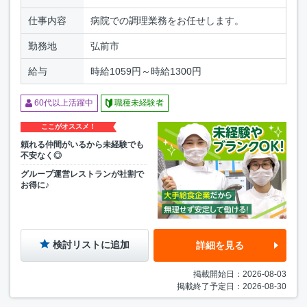
仕事内容
病院での調理業務をお任せします。
勤務地
弘前市
給与
時給1059円～時給1300円
60代以上活躍中
職種未経験者
ここがオススメ！
頼れる仲間がいるから未経験でも
不安なく◎
グループ運営レストランが社割で
お得に♪
検討リストに追加
詳細を見る
掲載開始日：2026-08-03
掲載終了予定日：2026-08-30