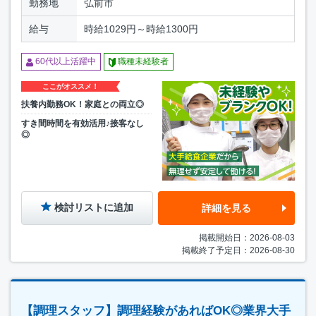
勤務地
弘前市
給与
時給1029円～時給1300円
60代以上活躍中
職種未経験者
ここがオススメ！
扶養内勤務OK！家庭との両立◎
すき間時間を有効活用♪接客なし
◎
検討リストに追加
詳細を見る
掲載開始日：2026-08-03
掲載終了予定日：2026-08-30
【調理スタッフ】調理経験があればOK◎業界大手