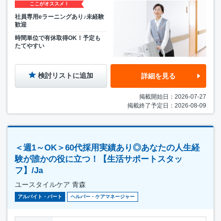
ここがオススメ！
社員専用eラーニングあり♪未経験
歓迎
時間単位で有休取得OK！予定も
たてやすい
検討リストに追加
詳細を見る
掲載開始日：2026-07-27
掲載終了予定日：2026-08-09
＜週1～OK＞60代採用実績あり◎あなたの人生経
験が誰かの役に立つ！【生活サポートスタッ
フ】/Ja
ユースタイルケア 青森
アルバイト・パート
ヘルパー・ケアマネージャー