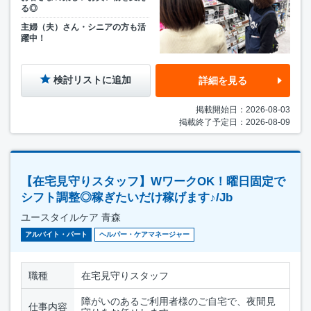
る◎
主婦（夫）さん・シニアの方も活
躍中！
検討リストに追加
詳細を見る
掲載開始日：2026-08-03
掲載終了予定日：2026-08-09
【在宅見守りスタッフ】WワークOK！曜日固定で
シフト調整◎稼ぎたいだけ稼げます♪/Jb
ユースタイルケア 青森
アルバイト・パート
ヘルパー・ケアマネージャー
職種
在宅見守りスタッフ
障がいのあるご利用者様のご自宅で、夜間見
仕事内容