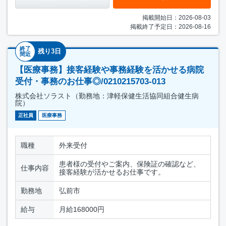
掲載開始日：2026-08-03
掲載終了予定日：2026-08-16
終了
残り3日
間近
【医療事務】接客経験や事務経験を活かせる病院
受付・事務のお仕事◎/0210215703-013
株式会社ソラスト（勤務地：津軽保健生活協同組合健生病
院）
正社員
医療事務
職種
外来受付
患者様の受付やご案内、保険証の確認など、
仕事内容
接客経験が活かせるお仕事です。
勤務地
弘前市
給与
月給168000円