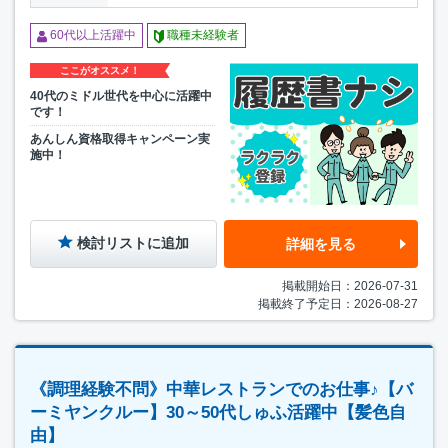
60代以上活躍中
職種未経験者
ここがオススメ！
40代のミドル世代を中心に活躍中
です！
あんしん資格取得キャンペーン実
施中！
検討リストに追加
詳細を見る
掲載開始日：2026-07-31
掲載終了予定日：2026-08-27
《調理経験不問》中華レストランでのお仕事♪【バ
ーミヤンクルー】30～50代しゅふ活躍中【髪色自
由】