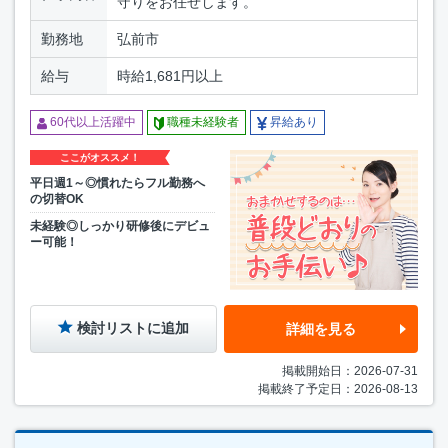
守りをお任せします。
勤務地
弘前市
給与
時給1,681円以上
60代以上活躍中
職種未経験者
昇給あり
ここがオススメ！
平日週1～◎慣れたらフル勤務へ
の切替OK
未経験◎しっかり研修後にデビュ
ー可能！
検討リストに追加
詳細を見る
掲載開始日：2026-07-31
掲載終了予定日：2026-08-13