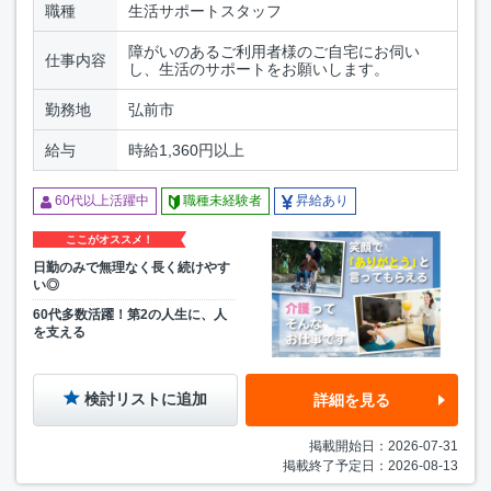
職種
生活サポートスタッフ
障がいのあるご利用者様のご自宅にお伺い
仕事内容
し、生活のサポートをお願いします。
勤務地
弘前市
給与
時給1,360円以上
60代以上活躍中
職種未経験者
昇給あり
ここがオススメ！
日勤のみで無理なく長く続けやす
い◎
60代多数活躍！第2の人生に、人
を支える
検討リストに追加
詳細を見る
掲載開始日：2026-07-31
掲載終了予定日：2026-08-13