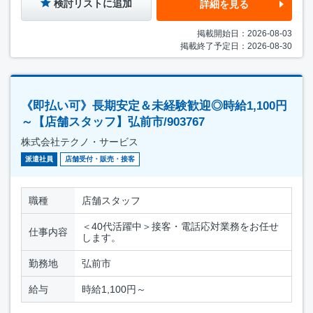
検討リストに追加
詳細を見る
掲載開始日：2026-08-03
掲載終了予定日：2026-08-30
《即払い可》長期安定＆未経験歓迎◎時給1,100円
～【店舗スタッフ】弘前市/903767
株式会社テクノ・サービス
派遣社員
店舗受付・販売・接客
職種
店舗スタッフ
＜40代活躍中＞接客・電話応対業務をお任せ
仕事内容
します。
勤務地
弘前市
給与
時給1,100円～