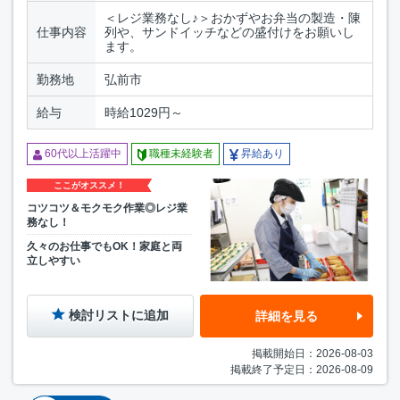
＜レジ業務なし♪＞おかずやお弁当の製造・陳
仕事内容
列や、サンドイッチなどの盛付けをお願いし
ます。
勤務地
弘前市
給与
時給1029円～
60代以上活躍中
職種未経験者
昇給あり
ここがオススメ！
コツコツ＆モクモク作業◎レジ業
務なし！
久々のお仕事でもOK！家庭と両
立しやすい
検討リストに追加
詳細を見る
掲載開始日：2026-08-03
掲載終了予定日：2026-08-09