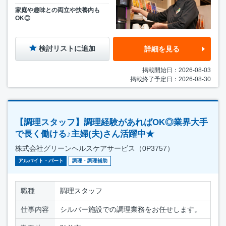
家庭や趣味との両立や扶養内も
OK◎
検討リストに追加
詳細を見る
掲載開始日：2026-08-03
掲載終了予定日：2026-08-30
【調理スタッフ】調理経験があればOK◎業界大手
で長く働ける♪主婦(夫)さん活躍中★
株式会社グリーンヘルスケアサービス（0P3757）
アルバイト・パート
調理・調理補助
職種
調理スタッフ
仕事内容
シルバー施設での調理業務をお任せします。