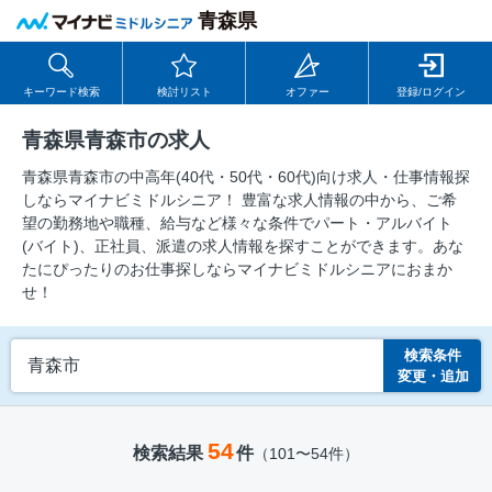
青森県
キーワード検索
検討リスト
オファー
登録/ログイン
青森県青森市の求人
青森県青森市の中⾼年(40代・50代・60代)向け求⼈・仕事情報探
しならマイナビミドルシニア！ 豊富な求人情報の中から、ご希
望の勤務地や職種、給与など様々な条件でパート・アルバイト
(バイト)、正社員、派遣の求人情報を探すことができます。あな
たにぴったりのお仕事探しならマイナビミドルシニアにおまか
せ！
検索条件
青森市
変更・追加
54
検索結果
件
（101〜54件）