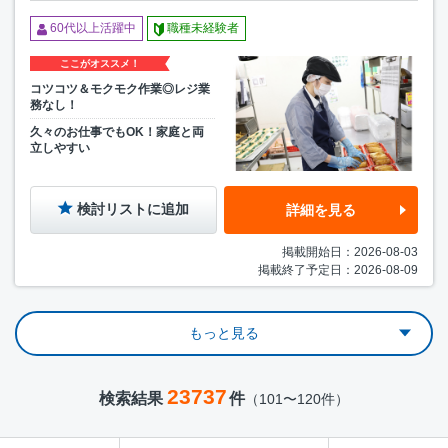
60代以上活躍中
職種未経験者
ここがオススメ！
コツコツ＆モクモク作業◎レジ業
務なし！
久々のお仕事でもOK！家庭と両
立しやすい
検討リストに追加
詳細を見る
掲載開始日：2026-08-03
掲載終了予定日：2026-08-09
もっと見る
23737
検索結果
件
（101〜120件）