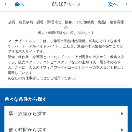
前へ
6/1187ページ
次へ
店長・店長候補、調理・調理補助、接客、その他(飲食・食品)、給食調理
の
求人・転職情報をお探しのみなさま
マイナビミドルシニアは、ご希望の勤務地や職種、給与など様々な条件
で、パート・アルバイト(バイト)、正社員、派遣の求人情報を探すことが
できる求人サイトです。
警備、軽作業、介護職といったミドルシニア層定番の求人から、飲食スタ
ッフ、販売スタッフ、コンビニスタッフなどの主婦（夫）層を求める求
人。さらに、人気のオフィスワークやコールセンターの求人なども幅広く
掲載しています。
あなたのお仕事探しにぜひご活用ください。
色々な条件から探す
駅・路線から探す
働く時間から探す