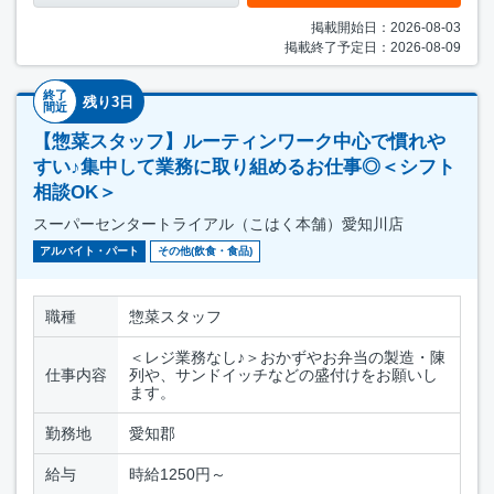
掲載開始日：2026-08-03
掲載終了予定日：2026-08-09
終了
残り3日
間近
【惣菜スタッフ】ルーティンワーク中心で慣れや
すい♪集中して業務に取り組めるお仕事◎＜シフト
相談OK＞
スーパーセンタートライアル（こはく本舗）愛知川店
アルバイト・パート
その他(飲食・食品)
職種
惣菜スタッフ
＜レジ業務なし♪＞おかずやお弁当の製造・陳
仕事内容
列や、サンドイッチなどの盛付けをお願いし
ます。
勤務地
愛知郡
給与
時給1250円～