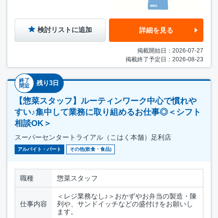
検討リストに追加
詳細を見る
掲載開始日：2026-07-27
掲載終了予定日：2026-08-23
終了
残り3日
間近
【惣菜スタッフ】ルーティンワーク中心で慣れや
すい♪集中して業務に取り組めるお仕事◎＜シフト
相談OK＞
スーパーセンタートライアル（こはく本舗）足利店
アルバイト・パート
その他(飲食・食品)
職種
惣菜スタッフ
＜レジ業務なし♪＞おかずやお弁当の製造・陳
仕事内容
列や、サンドイッチなどの盛付けをお願いし
ます。