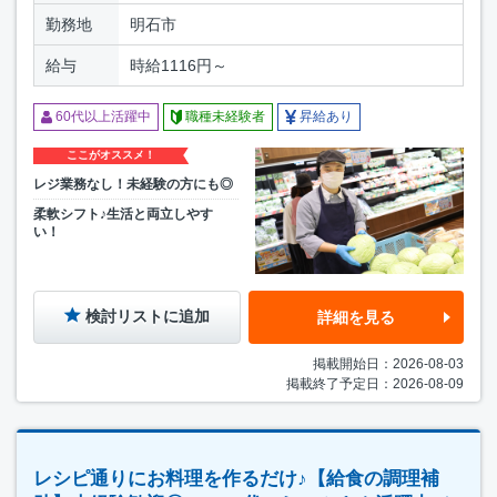
勤務地
明石市
給与
時給1116円～
60代以上活躍中
職種未経験者
昇給あり
ここがオススメ！
レジ業務なし！未経験の方にも◎
柔軟シフト♪生活と両立しやす
い！
検討リストに追加
詳細を見る
掲載開始日：2026-08-03
掲載終了予定日：2026-08-09
レシピ通りにお料理を作るだけ♪【給食の調理補