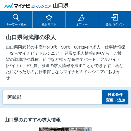
山口県
キーワード検索
検討リスト
オファー
登録/ログイン
山口県阿武郡の求人
山口県阿武郡の中⾼年(40代・50代・60代)向け求⼈・仕事情報探
しならマイナビミドルシニア！ 豊富な求人情報の中から、ご希
望の勤務地や職種、給与など様々な条件でパート・アルバイト
(バイト)、正社員、派遣の求人情報を探すことができます。あな
たにぴったりのお仕事探しならマイナビミドルシニアにおまか
せ！
検索条件
阿武郡
変更・追加
山口県のおすすめ求人情報