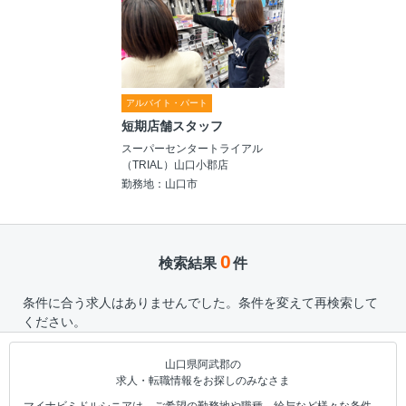
アルバイト・パート
短期店舗スタッフ
スーパーセンタートライアル
（TRIAL）山口小郡店
勤務地：山口市
0
検索結果
件
条件に合う求人はありませんでした。条件を変えて再検索して
ください。
山口県阿武郡の
求人・転職情報をお探しのみなさま