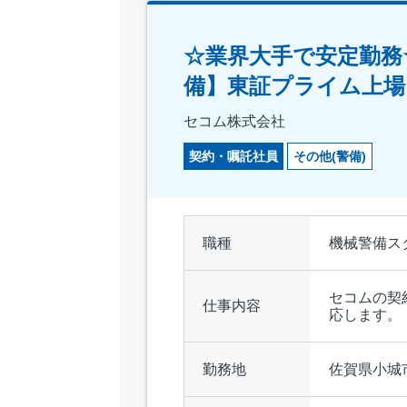
☆業界大手で安定勤務
備】東証プライム上場
セコム株式会社
契約・嘱託社員
その他(警備)
職種
機械警備ス
セコムの契
仕事内容
応します。
勤務地
佐賀県小城