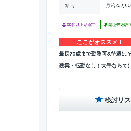
給与
月給20万60
60代以上活躍中
職種未経験
ここがオススメ！
最長70歳まで勤務可&待遇は
残業・転勤なし！大手ならで
検討リス