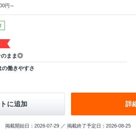
00円～
者
そのまま◎
はの働きやすさ
トに追加
詳
掲載開始日：2026-07-29
掲載終了予定日：2026-08-25