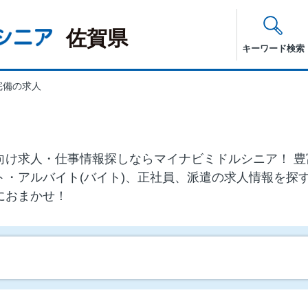
佐賀県
キーワード検索
完備の求人
0代)向け求⼈・仕事情報探しならマイナビミドルシニア！
ト・アルバイト(バイト)、正社員、派遣の求人情報を探
におまかせ！