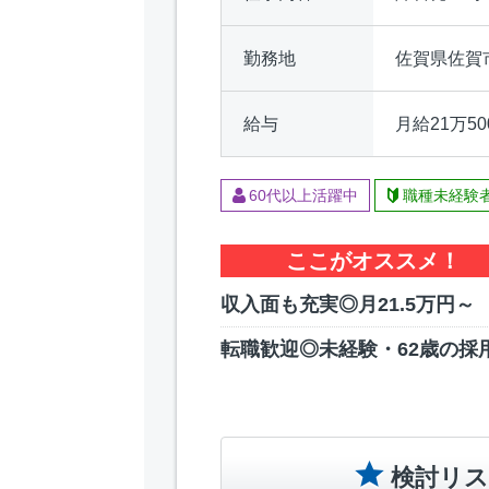
勤務地
佐賀県佐
給与
月給21万50
60代以上活躍中
職種未経験
ここがオススメ！
収入面も充実◎月21.5万円～
転職歓迎◎未経験・62歳の採
検討リス