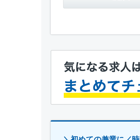
＼初めての兼業に／時