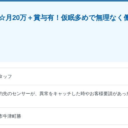
☆月20万＋賞与有！仮眠多めで無理なく
タッフ
約先のセンサーが、異常をキャッチした時やお客様要請があっ
市牛津町勝