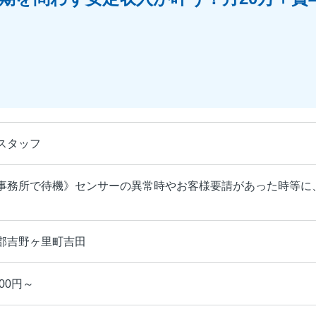
スタッフ
事務所で待機》センサーの異常時やお客様要請があった時等に
郡吉野ヶ里町吉田
00円～