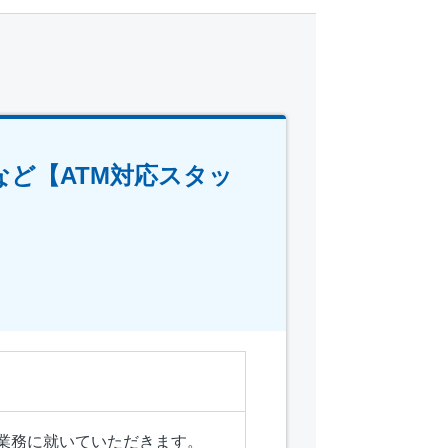
など【ATM対応スタッ
業務に就いていただきます。