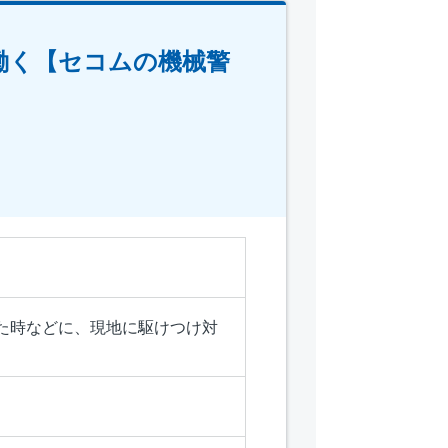
働く【セコムの機械警
た時などに、現地に駆けつけ対