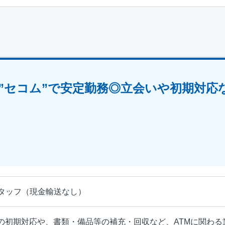
”セコム”で安定勤務◎立会いや初期対応
スタッフ（現金輸送なし）
の初期対応や、書類・備品等の補充・回収など、ATMに関わる