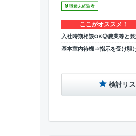
職種未経験者
ここがオススメ！
入社時期相談OK◎農業等と兼
基本室内待機⇒指示を受け駆
検討リス