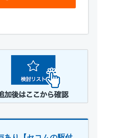
与あり【セコムの駆付