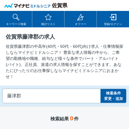
佐賀県
キーワード検索
検討リスト
オファー
登録/ログイン
佐賀県藤津郡の求人
佐賀県藤津郡の中⾼年(40代・50代・60代)向け求⼈・仕事情報探
しならマイナビミドルシニア！ 豊富な求人情報の中から、ご希
望の勤務地や職種、給与など様々な条件でパート・アルバイト
(バイト)、正社員、派遣の求人情報を探すことができます。あな
たにぴったりのお仕事探しならマイナビミドルシニアにおまか
せ！
検索条件
藤津郡
変更・追加
0
検索結果
件