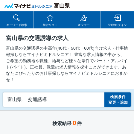
富山県
キーワード検索
検討リスト
オファー
登録/ログイン
富山県の交通誘導の求人
富山県の交通誘導の中⾼年(40代・50代・60代)向け求⼈・仕事情
報探しならマイナビミドルシニア！ 豊富な求人情報の中から、
ご希望の勤務地や職種、給与など様々な条件でパート・アルバイ
ト(バイト)、正社員、派遣の求人情報を探すことができます。あ
なたにぴったりのお仕事探しならマイナビミドルシニアにおまか
せ！
検索条件
富山県、 交通誘導
変更・追加
0
検索結果
件