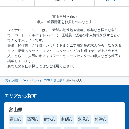
富山県射水市の
求人・転職情報をお探しのみなさま
マイナビミドルシニアは、ご希望の勤務地や職種、給与など様々な条件
で、パート・アルバイト(バイト)、正社員、派遣の求人情報を探すことが
できる求人サイトです。
警備、軽作業、介護職といったミドルシニア層定番の求人から、飲食スタ
ッフ、販売スタッフ、コンビニスタッフなどの主婦（夫）層を求める求
人。さらに、人気のオフィスワークやコールセンターの求人なども幅広く
掲載しています。
あなたのお仕事探しにぜひご活用ください。
中高年の転職・パート・アルバイトTOP
富山県
射水市の求人
エリアから探す
富山県
富山市
高岡市
射水市
南砺市
氷見市
魚津市