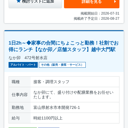
検討リストに追加
詳細を見る
掲載開始日：2026-07-31
掲載終了予定日：2026-08-27
1日2h～◆家事の合間にちょこっと勤務！社割でお
得にランチ【なか卯／店舗スタッフ】越中大門駅
なか卯 472号射水店
アルバイト・パート
その他（販売・接客・サービス）
職種
接客・調理スタッフ
なか卯にて、盛り付けや配膳業務をお任せい
仕事内容
たします。
勤務地
富山県射水市本開発726-1
給与
時給1100円以上