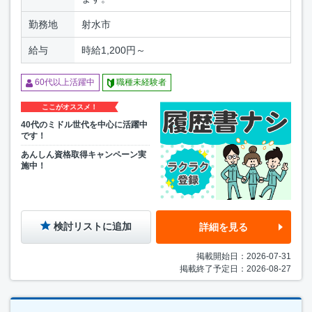
勤務地
射水市
給与
時給1,200円～
60代以上活躍中
職種未経験者
ここがオススメ！
40代のミドル世代を中心に活躍中
です！
あんしん資格取得キャンペーン実
施中！
検討リストに追加
詳細を見る
掲載開始日：2026-07-31
掲載終了予定日：2026-08-27