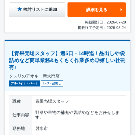
検討リストに追加
詳細を見る
掲載開始日：2026-07-28
掲載終了予定日：2026-08-24
【青果売場スタッフ】週5日・14時迄！品出しや袋
詰めなど簡単業務&もくもく作業多め◎嬉しい社割
有♪
クスリのアオキ 新大門店
アルバイト・パート
レジ・品出し
職種
青果売場スタッフ
野菜や果物の補充や袋詰めなどをお任せしま
仕事内容
す。
勤務地
射水市