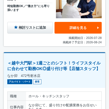
時短勤務OK／”働き方”にも寄り
添います
検討リストに追加
詳細を見る
掲載開始日：2026-07-28
掲載終了予定日：2026-08-24
＜越中大門駅＞1週ごとのシフト！ライフスタイル
に合わせて勤務OK◎盛り付け等【店舗スタッフ】
なか卯 472号射水店
アルバイト・パート
接客
職種
ホール・キッチンスタッフ
なか卯にて、盛り付けや配膳業務をお任せい
仕事内容
たします。