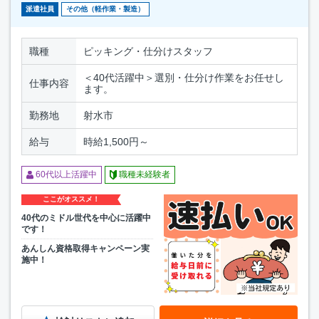
派遣社員
その他（軽作業・製造）
職種
ピッキング・仕分けスタッフ
＜40代活躍中＞選別・仕分け作業をお任せし
仕事内容
ます。
勤務地
射水市
給与
時給1,500円～
60代以上活躍中
職種未経験者
ここがオススメ！
40代のミドル世代を中心に活躍中
です！
あんしん資格取得キャンペーン実
施中！