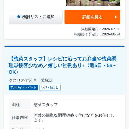
検討リストに追加
詳細を見る
掲載開始日：2026-07-28
掲載終了予定日：2026-08-24
【惣菜スタッフ】レシピに沿ってお弁当や惣菜調
理◎接客少なめ／嬉しい社割あり♪〈週5日・5h～
OK〉
クスリのアオキ 鷲塚店
アルバイト・パート
レジ・品出し
職種
惣菜スタッフ
惣菜の簡単な調理や盛り付けなどをお任せし
仕事内容
ます。