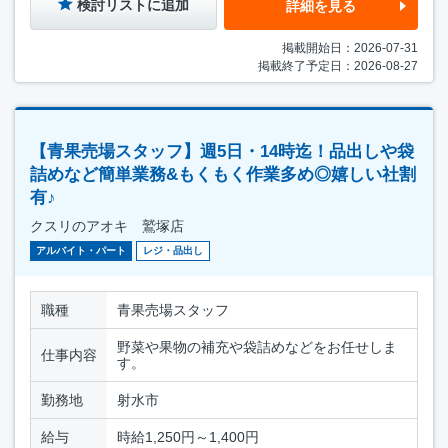
検討リストに追加
詳細を見る
掲載開始日：2026-07-31
掲載終了予定日：2026-08-27
【青果売場スタッフ】週5日・14時迄！品出しや袋
詰めなど簡単業務&もくもく作業多め◎嬉しい社割
有♪
クスリのアオキ 鷲塚店
アルバイト・パート
レジ・品出し
職種
青果売場スタッフ
野菜や果物の補充や袋詰めなどをお任せしま
仕事内容
す。
勤務地
射水市
給与
時給1,250円～1,400円