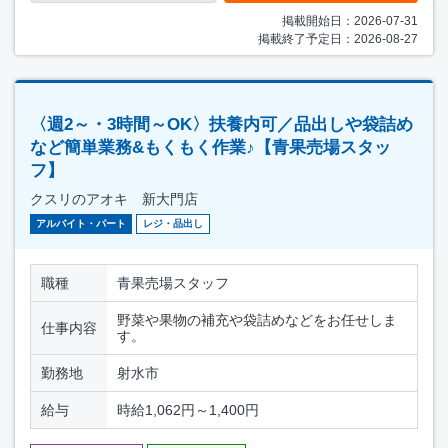
掲載開始日：2026-07-31
掲載終了予定日：2026-08-27
〈週2～・3時間～OK〉扶養内可／品出しや袋詰め
など簡単業務&もくもく作業♪【青果売場スタッ
フ】
クスリのアオキ 新大門店
アルバイト・パート
レジ・品出し
職種
青果売場スタッフ
野菜や果物の補充や袋詰めなどをお任せしま
仕事内容
す。
勤務地
射水市
給与
時給1,062円～1,400円