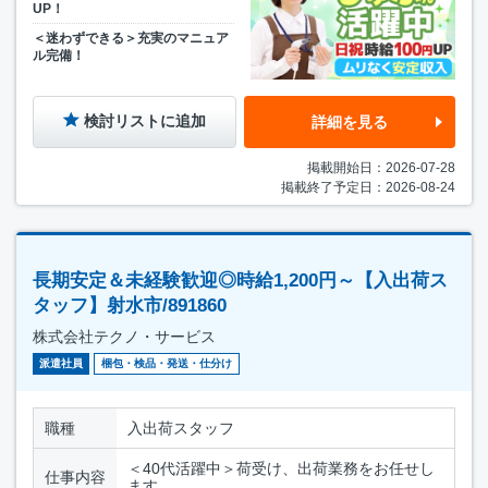
UP！
＜迷わずできる＞充実のマニュア
ル完備！
検討リストに追加
詳細を見る
掲載開始日：2026-07-28
掲載終了予定日：2026-08-24
長期安定＆未経験歓迎◎時給1,200円～【入出荷ス
タッフ】射水市/891860
株式会社テクノ・サービス
派遣社員
梱包・検品・発送・仕分け
職種
入出荷スタッフ
＜40代活躍中＞荷受け、出荷業務をお任せし
仕事内容
ます。