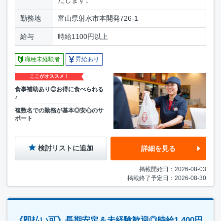
勤務地
富山県射水市本開発726-1
給与
時給1100円以上
職種未経験者
昇給あり
ここがオススメ！
食事補助あり◎お得に食べられる
♪
複数名での勤務が基本◎安心のサ
ポート
検討リストに追加
詳細を見る
掲載開始日：2026-08-03
掲載終了予定日：2026-08-30
《即払い可》長期安定＆未経験歓迎◎時給1,400円