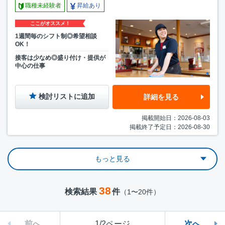
職種未経験者
昇給あり
ここがオススメ！
1週間毎のシフト制◎希望相談
OK！
接客は少なめ◎盛り付け・提供が
中心の仕事
検討リストに追加
詳細を見る
掲載開始日：2026-08-03
掲載終了予定日：2026-08-30
もっと見る
38
検索結果
件
（1〜20件）
前へ
1/2ページ
次へ