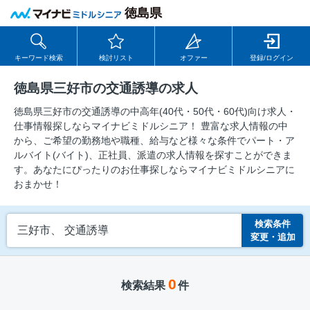
徳島県
キーワード検索
検討リスト
オファー
登録/ログイン
徳島県三好市の交通誘導の求人
徳島県三好市の交通誘導の中⾼年(40代・50代・60代)向け求⼈・
仕事情報探しならマイナビミドルシニア！ 豊富な求人情報の中
から、ご希望の勤務地や職種、給与など様々な条件でパート・ア
ルバイト(バイト)、正社員、派遣の求人情報を探すことができま
す。あなたにぴったりのお仕事探しならマイナビミドルシニアに
おまかせ！
検索条件
三好市、 交通誘導
変更・追加
0
検索結果
件