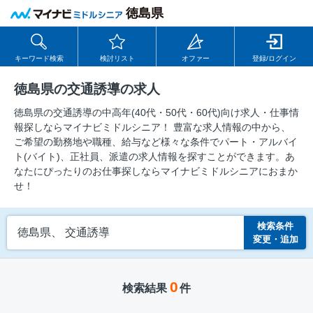
徳島県
キーワード検索
検討リスト
オファー
登録/ログイン
徳島県の交通誘導の求人
徳島県の交通誘導の中⾼年(40代・50代・60代)向け求⼈・仕事情
報探しならマイナビミドルシニア！ 豊富な求人情報の中から、
ご希望の勤務地や職種、給与など様々な条件でパート・アルバイ
ト(バイト)、正社員、派遣の求人情報を探すことができます。あ
なたにぴったりのお仕事探しならマイナビミドルシニアにおまか
せ！
検索条件
徳島県、 交通誘導
変更・追加
0
検索結果
件