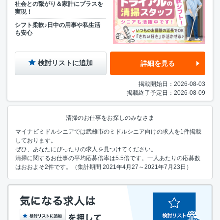
社会との繋がり＆家計にプラスを
実現！
シフト柔軟♪日中の用事や私生活
も安心
検討リストに追加
詳細を見る
掲載開始日：2026-08-03
掲載終了予定日：2026-08-09
清掃のお仕事をお探しのみなさま
マイナビミドルシニアでは武雄市のミドルシニア向けの求人を1件掲載
しております。
ぜひ、あなたにぴったりの求人を見つけてください。
清掃に関するお仕事の平均応募倍率は5.5倍です。一人あたりの応募数
はおおよそ2件です。（集計期間 2021年4月27～2021年7月23日）