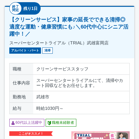
終了
残り1日
間近
【クリーンサービス】家事の延長でできる清掃◎
適度な運動・健康習慣にも♪＼60代中心にシニア活
躍中！／
スーパーセンタートライアル（TRIAL）武雄富岡店
アルバイト・パート
清掃
職種
クリーンサービススタッフ
スーパーセンタートライアルにて、清掃やカ
仕事内容
ート回収などをお任せします。
勤務地
武雄市
給与
時給1030円～
60代以上活躍中
職種未経験者
ここがオススメ！