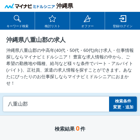
沖縄県
キーワード検索
検討リスト
オファー
登録/ログイン
沖縄県八重山郡の求人
沖縄県八重山郡の中⾼年(40代・50代・60代)向け求⼈・仕事情報
探しならマイナビミドルシニア！ 豊富な求人情報の中から、ご
希望の勤務地や職種、給与など様々な条件でパート・アルバイト
(バイト)、正社員、派遣の求人情報を探すことができます。あな
たにぴったりのお仕事探しならマイナビミドルシニアにおまか
せ！
検索条件
八重山郡
変更・追加
0
検索結果
件