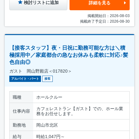
検討リストに追加
詳細を見る
掲載開始日：2026-08-03
掲載終了予定日：2026-08-30
【接客スタッフ】夜・日祝に勤務可能な方は＼積
極採用中／家庭都合の急なお休みも柔軟に対応♪髪
色自由◎
ガスト 岡山野殿店＜017820＞
アルバイト・パート
接客
職種
ホールクルー
カフェレストラン【ガスト】での、ホール業
仕事内容
務をお任せします。
勤務地
岡山市北区
給与
時給1,047円～