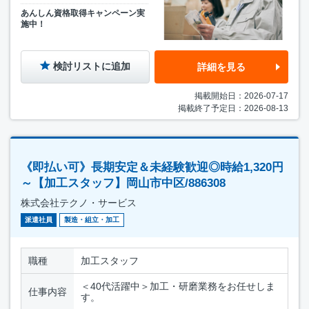
あんしん資格取得キャンペーン実
施中！
検討リストに追加
詳細を見る
掲載開始日：2026-07-17
掲載終了予定日：2026-08-13
《即払い可》長期安定＆未経験歓迎◎時給1,320円
～【加工スタッフ】岡山市中区/886308
株式会社テクノ・サービス
派遣社員
製造・組立・加工
職種
加工スタッフ
＜40代活躍中＞加工・研磨業務をお任せしま
仕事内容
す。