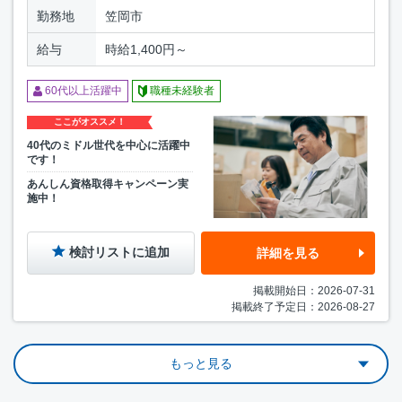
勤務地
笠岡市
給与
時給1,400円～
60代以上活躍中
職種未経験者
ここがオススメ！
40代のミドル世代を中心に活躍中
です！
あんしん資格取得キャンペーン実
施中！
検討リストに追加
詳細を見る
掲載開始日：2026-07-31
掲載終了予定日：2026-08-27
もっと見る