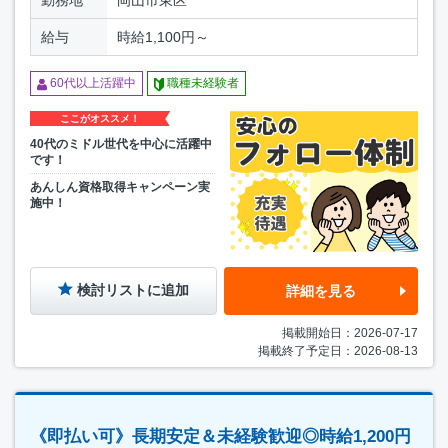
勤務地
岡山市東区
給与
時給1,100円～
60代以上活躍中
職種未経験者
ここがオススメ！
40代のミドル世代を中心に活躍中
です！
あんしん資格取得キャンペーン実
施中！
検討リストに追加
詳細を見る
掲載開始日：2026-07-17
掲載終了予定日：2026-08-13
《即払い可》長期安定＆未経験歓迎◎時給1,200円