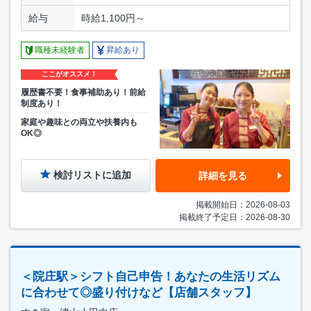
給与
時給1,100円～
職種未経験者
昇給あり
ここがオススメ！
履歴書不要！食事補助あり！前給
制度あり！
家庭や趣味との両立や扶養内も
OK◎
検討リストに追加
詳細を見る
掲載開始日：2026-08-03
掲載終了予定日：2026-08-30
＜院庄駅＞シフト自己申告！あなたの生活リズム
に合わせて◎盛り付けなど【店舗スタッフ】