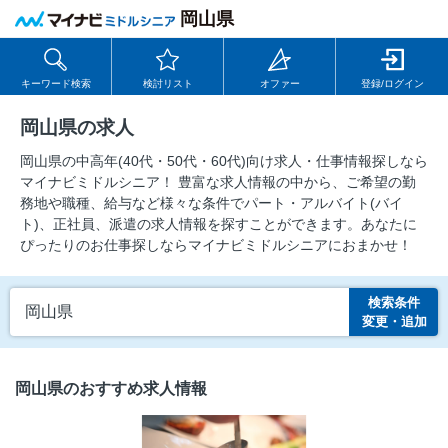
岡山県
キーワード検索
検討リスト
オファー
登録/ログイン
岡山県の求人
岡山県の中⾼年(40代・50代・60代)向け求⼈・仕事情報探しなら
マイナビミドルシニア！ 豊富な求人情報の中から、ご希望の勤
務地や職種、給与など様々な条件でパート・アルバイト(バイ
ト)、正社員、派遣の求人情報を探すことができます。あなたに
ぴったりのお仕事探しならマイナビミドルシニアにおまかせ！
検索条件
岡山県
変更・追加
岡山県のおすすめ求人情報