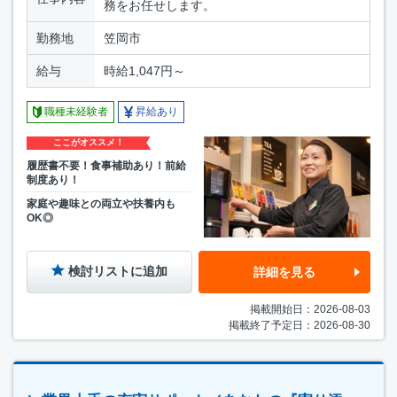
務をお任せします。
勤務地
笠岡市
給与
時給1,047円～
職種未経験者
昇給あり
ここがオススメ！
履歴書不要！食事補助あり！前給
制度あり！
家庭や趣味との両立や扶養内も
OK◎
検討リストに追加
詳細を見る
掲載開始日：2026-08-03
掲載終了予定日：2026-08-30