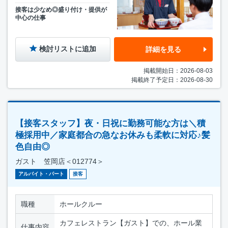
接客は少なめ◎盛り付け・提供が
中心の仕事
検討リストに追加
詳細を見る
掲載開始日：2026-08-03
掲載終了予定日：2026-08-30
【接客スタッフ】夜・日祝に勤務可能な方は＼積
極採用中／家庭都合の急なお休みも柔軟に対応♪髪
色自由◎
ガスト 笠岡店＜012774＞
アルバイト・パート
接客
職種
ホールクルー
カフェレストラン【ガスト】での、ホール業
仕事内容