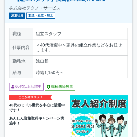
株式会社テクノ・サービス
派遣社員
製造・組立・加工
職種
組立スタッフ
＜40代活躍中＞家具の組立作業などをお任せ
仕事内容
します。
勤務地
浅口郡
給与
時給1,150円～
60代以上活躍中
職種未経験者
ここがオススメ！
40代のミドル世代を中心に活躍中
です！
あんしん資格取得キャンペーン実
施中！