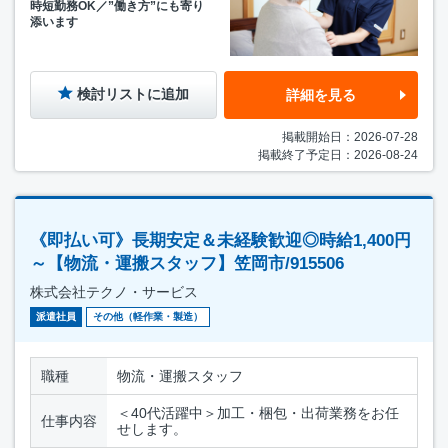
時短勤務OK／”働き方”にも寄り
添います
検討リストに追加
詳細を見る
掲載開始日：2026-07-28
掲載終了予定日：2026-08-24
《即払い可》長期安定＆未経験歓迎◎時給1,400円
～【物流・運搬スタッフ】笠岡市/915506
株式会社テクノ・サービス
派遣社員
その他（軽作業・製造）
職種
物流・運搬スタッフ
＜40代活躍中＞加工・梱包・出荷業務をお任
仕事内容
せします。