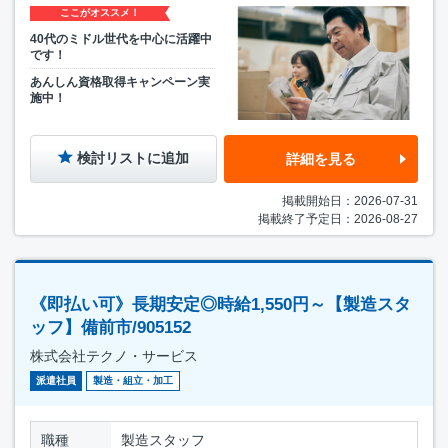
ここがオススメ！
40代のミドル世代を中心に活躍中
です！
あんしん資格取得キャンペーン実
施中！
検討リストに追加
詳細を見る
掲載開始日：2026-07-31
掲載終了予定日：2026-08-27
《即払い可》長期安定◎時給1,550円～【製造スタ
ッフ】備前市/905152
株式会社テクノ・サービス
派遣社員
製造・組立・加工
職種
製造スタッフ