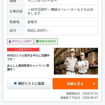
職種
マシンオペレーター
＜40代活躍中＞機械オペレーターなどをお任
仕事内容
せします。
勤務地
倉敷市
給与
時給1,300円～
60代以上活躍中
職種未経験者
ここがオススメ！
40代のミドル世代を中心に活躍中
です！
あんしん資格取得キャンペーン実
施中！
検討リストに追加
詳細を見る
掲載開始日：2026-07-31
掲載終了予定日：2026-08-27