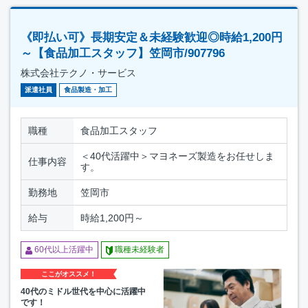
《即払い可》長期安定＆未経験歓迎◎時給1,200円
～【食品加工スタッフ】笠岡市/907796
株式会社テクノ・サービス
派遣社員
食品製造・加工
職種
食品加工スタッフ
＜40代活躍中＞マヨネーズ製造をお任せしま
仕事内容
す。
勤務地
笠岡市
給与
時給1,200円～
60代以上活躍中
職種未経験者
ここがオススメ！
40代のミドル世代を中心に活躍中
です！