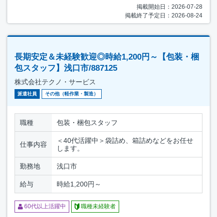
掲載開始日：2026-07-28
掲載終了予定日：2026-08-24
長期安定＆未経験歓迎◎時給1,200円～【包装・梱
包スタッフ】浅口市/887125
株式会社テクノ・サービス
派遣社員
その他（軽作業・製造）
職種
包装・梱包スタッフ
＜40代活躍中＞袋詰め、箱詰めなどをお任せ
仕事内容
します。
勤務地
浅口市
給与
時給1,200円～
60代以上活躍中
職種未経験者