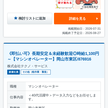
検討リストに追加
詳細を見る
掲載開始日：2026-07-31
掲載終了予定日：2026-08-27
《即払い可》長期安定＆未経験歓迎◎時給1,100円
～【マシンオペレーター】岡山市東区/876916
株式会社テクノ・サービス
派遣社員
その他（軽作業・製造）
職種
マシンオペレーター
＜40代活躍中＞データ入力などをお任せしま
仕事内容
す。