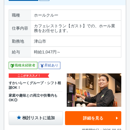
職種
ホールクルー
カフェレストラン【ガスト】での、ホール業
仕事内容
務をお任せします。
勤務地
津山市
給与
時給1,047円～
職種未経験者
昇給あり
ここがオススメ！
すかいらーくグループ・シフト相
談OK！
家庭や趣味との両立や扶養内も
OK◎
検討リストに追加
詳細を見る