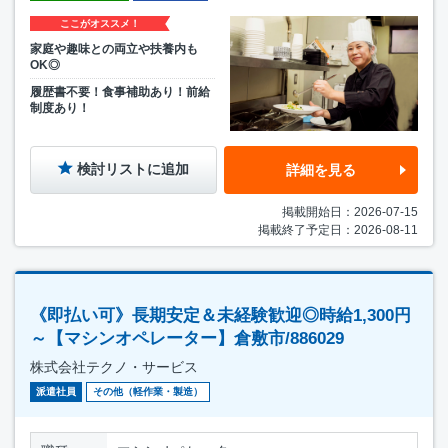
ここがオススメ！
家庭や趣味との両立や扶養内も
OK◎
履歴書不要！食事補助あり！前給
制度あり！
検討リストに追加
詳細を見る
掲載開始日：2026-07-15
掲載終了予定日：2026-08-11
《即払い可》長期安定＆未経験歓迎◎時給1,300円
～【マシンオペレーター】倉敷市/886029
株式会社テクノ・サービス
派遣社員
その他（軽作業・製造）