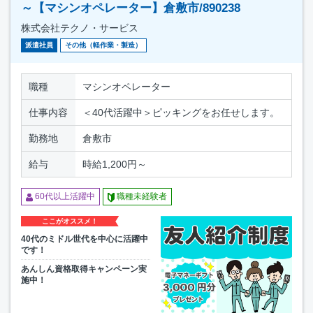
～【マシンオペレーター】倉敷市/890238
株式会社テクノ・サービス
派遣社員
その他（軽作業・製造）
職種
マシンオペレーター
仕事内容
＜40代活躍中＞ピッキングをお任せします。
勤務地
倉敷市
給与
時給1,200円～
60代以上活躍中
職種未経験者
ここがオススメ！
40代のミドル世代を中心に活躍中
です！
あんしん資格取得キャンペーン実
施中！