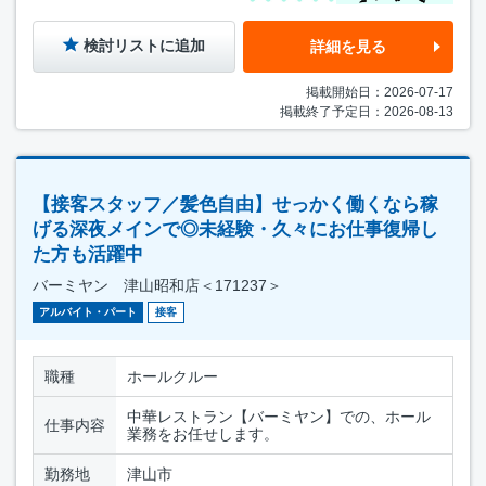
検討リストに追加
詳細を見る
掲載開始日：2026-07-17
掲載終了予定日：2026-08-13
【接客スタッフ／髪色自由】せっかく働くなら稼
げる深夜メインで◎未経験・久々にお仕事復帰し
た方も活躍中
バーミヤン 津山昭和店＜171237＞
アルバイト・パート
接客
職種
ホールクルー
中華レストラン【バーミヤン】での、ホール
仕事内容
業務をお任せします。
勤務地
津山市