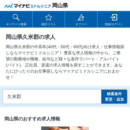
岡山県
キーワード検索
検討リスト
オファー
登録/ログイン
岡山県久米郡の求人
岡山県久米郡の中⾼年(40代・50代・60代)向け求⼈・仕事情報探
しならマイナビミドルシニア！ 豊富な求人情報の中から、ご希
望の勤務地や職種、給与など様々な条件でパート・アルバイト
(バイト)、正社員、派遣の求人情報を探すことができます。あな
たにぴったりのお仕事探しならマイナビミドルシニアにおまか
せ！
検索条件
久米郡
変更・追加
岡山県のおすすめ求人情報