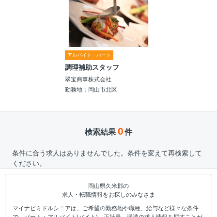
アルバイト・パート
調理補助スタッフ
翠宝商事株式会社
勤務地：岡山市北区
0
検索結果
件
条件に合う求人はありませんでした。条件を変えて再検索して
ください。
岡山県久米郡の
求人・転職情報をお探しのみなさま
マイナビミドルシニアは、ご希望の勤務地や職種、給与など様々な条件