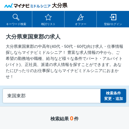
大分県
キーワード検索
検討リスト
オファー
登録/ログイン
大分県東国東郡の求人
大分県東国東郡の中⾼年(40代・50代・60代)向け求⼈・仕事情報
探しならマイナビミドルシニア！ 豊富な求人情報の中から、ご
希望の勤務地や職種、給与など様々な条件でパート・アルバイト
(バイト)、正社員、派遣の求人情報を探すことができます。あな
たにぴったりのお仕事探しならマイナビミドルシニアにおまか
せ！
検索条件
東国東郡
変更・追加
0
検索結果
件