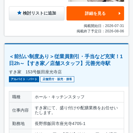
検討リストに追加
詳細を見る
掲載開始日：2026-07-31
掲載終了予定日：2026-08-06
＜前払い制度あり＞従業員割引・手当など充実！1
日2h～【すき家／店舗スタッフ】元善光寺駅
すき家 153号飯田座光寺店
アルバイト・パート
店舗受付・販売・接客
職種
ホール・キッチンスタッフ
すき家にて、盛り付けや配膳業務をお任せい
仕事内容
たします。
勤務地
長野県飯田市座光寺4705-1