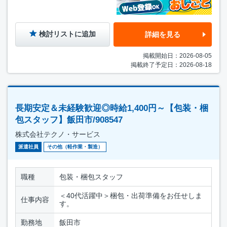
検討リストに追加
詳細を見る
掲載開始日：2026-08-05
掲載終了予定日：2026-08-18
長期安定＆未経験歓迎◎時給1,400円～【包装・梱
包スタッフ】飯田市/908547
株式会社テクノ・サービス
派遣社員
その他（軽作業・製造）
職種
包装・梱包スタッフ
＜40代活躍中＞梱包・出荷準備をお任せしま
仕事内容
す。
勤務地
飯田市