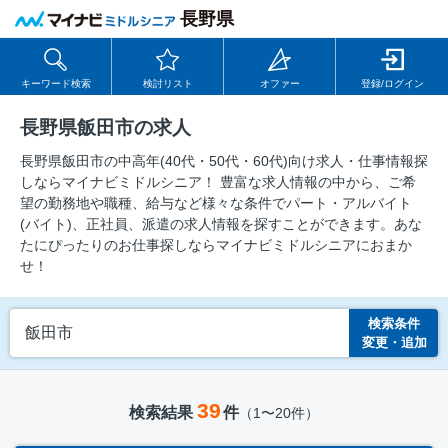
長野県
キーワード検索
検討リスト
オファー
登録/ログイン
長野県飯田市の求人
長野県飯田市の中⾼年(40代・50代・60代)向け求⼈・仕事情報探
しならマイナビミドルシニア！ 豊富な求人情報の中から、ご希
望の勤務地や職種、給与など様々な条件でパート・アルバイト
(バイト)、正社員、派遣の求人情報を探すことができます。あな
たにぴったりのお仕事探しならマイナビミドルシニアにおまか
せ！
検索条件
飯田市
変更・追加
39
検索結果
件
（1〜20件）