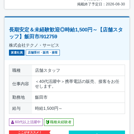
掲載終了予定日：2026-08-30
長期安定＆未経験歓迎◎時給1,500円～【店舗スタ
ッフ】飯田市/912759
株式会社テクノ・サービス
派遣社員
店舗受付・販売・接客
職種
店舗スタッフ
＜40代活躍中＞携帯電話の販売、接客をお任
仕事内容
せします。
勤務地
飯田市
給与
時給1,500円～
60代以上活躍中
職種未経験者
ここがオススメ！