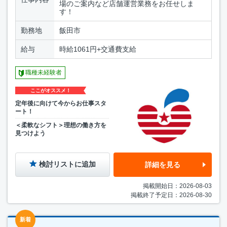
場のご案内など店舗運営業務をお任せしま
す！
勤務地
飯田市
給与
時給1061円+交通費支給
職種未経験者
ここがオススメ！
定年後に向けて今からお仕事スタ
ート！
＜柔軟なシフト＞理想の働き方を
見つけよう
検討リストに追加
詳細を見る
掲載開始日：2026-08-03
掲載終了予定日：2026-08-30
新着