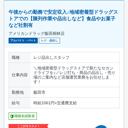
午後からの勤務で安定収入♪地域密着型ドラッグス
トアでの【陳列作業や品出しなど】食品やお菓子
など社割有
アメリカンドラッグ飯田桐林店
アルバイト・パート
レジ・品出し
職種
レジ品出しスタッフ
＼地域密着型ドラッグストアで新たなセカン
ドライフを♪／レジ打ち・商品の品出し・売り
仕事内容
場のご案内など店舗運営業務をお任せしま
す！
勤務地
飯田市
給与
時給1061円+交通費支給
職種未経験者
ここがオススメ！