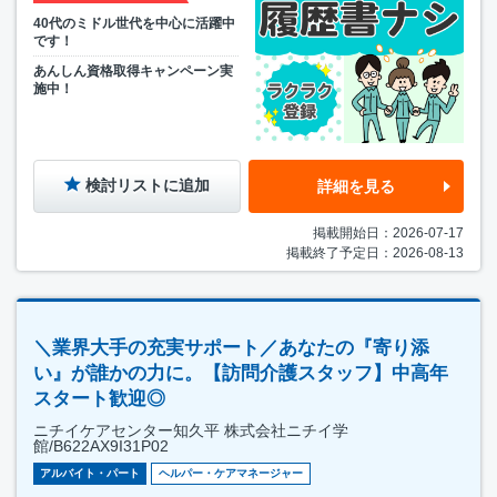
40代のミドル世代を中心に活躍中
です！
あんしん資格取得キャンペーン実
施中！
検討リストに追加
詳細を見る
掲載開始日：2026-07-17
掲載終了予定日：2026-08-13
＼業界大手の充実サポート／あなたの『寄り添
い』が誰かの力に。【訪問介護スタッフ】中高年
スタート歓迎◎
ニチイケアセンター知久平 株式会社ニチイ学
館/B622AX9I31P02
アルバイト・パート
ヘルパー・ケアマネージャー