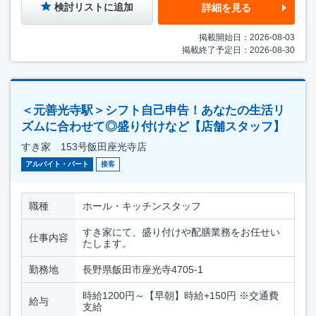
検討リストに追加
詳細を見る
掲載開始日：2026-08-03
掲載終了予定日：2026-08-30
＜元善光寺駅＞シフト自己申告！あなたの生活リ
ズムに合わせて◎盛り付けなど【店舗スタッフ】
すき家 153号飯田座光寺店
アルバイト・パート
接客
職種
ホール・キッチンスタッフ
すき家にて、盛り付けや配膳業務をお任せい
仕事内容
たします。
勤務地
長野県飯田市座光寺4705-1
時給1200円～【早朝】時給+150円 ※交通費
給与
支給