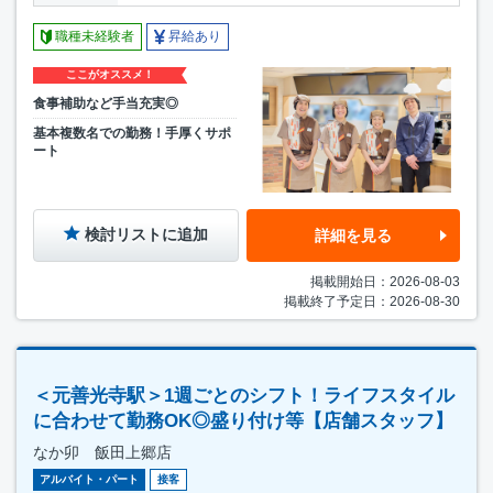
職種未経験者
昇給あり
ここがオススメ！
食事補助など手当充実◎
基本複数名での勤務！手厚くサポ
ート
検討リストに追加
詳細を見る
掲載開始日：2026-08-03
掲載終了予定日：2026-08-30
＜元善光寺駅＞1週ごとのシフト！ライフスタイル
に合わせて勤務OK◎盛り付け等【店舗スタッフ】
なか卯 飯田上郷店
アルバイト・パート
接客