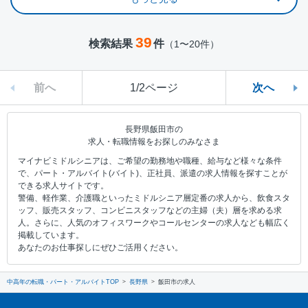
39
検索結果
件
（1〜20件）
前へ
1/2ページ
次へ
長野県飯田市の
求人・転職情報をお探しのみなさま
マイナビミドルシニアは、ご希望の勤務地や職種、給与など様々な条件
で、パート・アルバイト(バイト)、正社員、派遣の求人情報を探すことが
できる求人サイトです。
警備、軽作業、介護職といったミドルシニア層定番の求人から、飲食スタ
ッフ、販売スタッフ、コンビニスタッフなどの主婦（夫）層を求める求
人。さらに、人気のオフィスワークやコールセンターの求人なども幅広く
掲載しています。
あなたのお仕事探しにぜひご活用ください。
中高年の転職・パート・アルバイトTOP
長野県
飯田市の求人