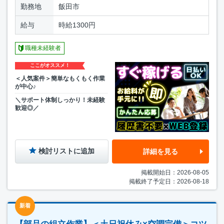
勤務地
飯田市
給与
時給1300円
職種未経験者
ここがオススメ！
＜人気案件＞簡単なもくもく作業
が中心♪
＼サポート体制しっかり！未経験
歓迎◎／
検討リストに追加
詳細を見る
掲載開始日：2026-08-05
掲載終了予定日：2026-08-18
新着