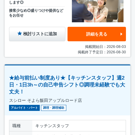
します◎
接客少なめ◎盛りつけや提供など
をお任せ
検討リストに追加
詳細を見る
掲載開始日：2026-08-03
掲載終了予定日：2026-08-30
★給与前払い制度あり★【キッチンスタッフ】週2
日・1日3h～の自己申告シフト◎調理未経験でも大
丈夫！
スシロー そよら飯田アップルロード店
アルバイト・パート
調理・調理補助
職種
キッチンスタッフ