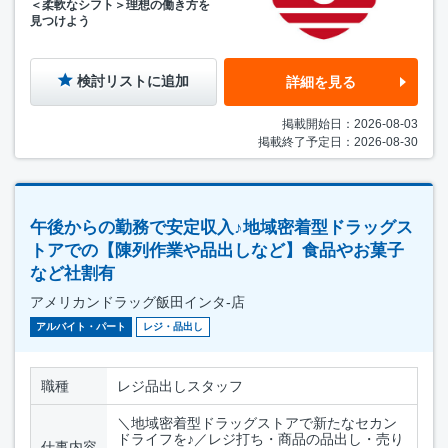
＜柔軟なシフト＞理想の働き方を
見つけよう
検討リストに追加
詳細を見る
掲載開始日：2026-08-03
掲載終了予定日：2026-08-30
午後からの勤務で安定収入♪地域密着型ドラッグス
トアでの【陳列作業や品出しなど】食品やお菓子
など社割有
アメリカンドラッグ飯田インタ-店
アルバイト・パート
レジ・品出し
職種
レジ品出しスタッフ
＼地域密着型ドラッグストアで新たなセカン
ドライフを♪／レジ打ち・商品の品出し・売り
仕事内容