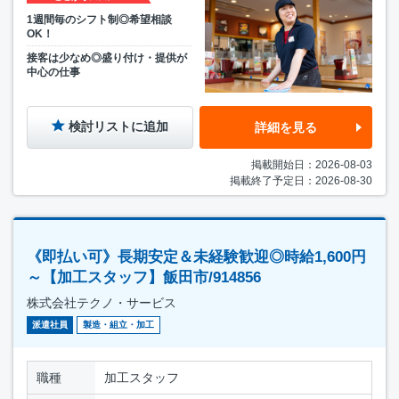
1週間毎のシフト制◎希望相談
OK！
接客は少なめ◎盛り付け・提供が
中心の仕事
検討リストに追加
詳細を見る
掲載開始日：2026-08-03
掲載終了予定日：2026-08-30
《即払い可》長期安定＆未経験歓迎◎時給1,600円
～【加工スタッフ】飯田市/914856
株式会社テクノ・サービス
派遣社員
製造・組立・加工
職種
加工スタッフ