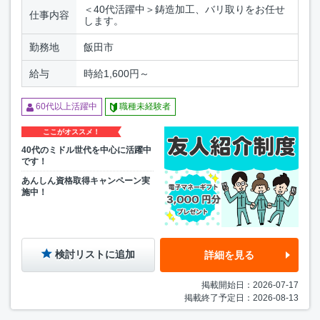
＜40代活躍中＞鋳造加工、バリ取りをお任せ
仕事内容
します。
勤務地
飯田市
給与
時給1,600円～
60代以上活躍中
職種未経験者
ここがオススメ！
40代のミドル世代を中心に活躍中
です！
あんしん資格取得キャンペーン実
施中！
検討リストに追加
詳細を見る
掲載開始日：2026-07-17
掲載終了予定日：2026-08-13