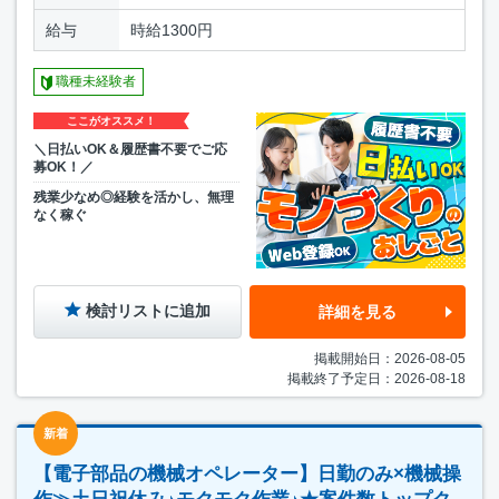
給与
時給1300円
職種未経験者
ここがオススメ！
＼日払いOK＆履歴書不要でご応
募OK！／
残業少なめ◎経験を活かし、無理
なく稼ぐ
検討リストに追加
詳細を見る
掲載開始日：2026-08-05
掲載終了予定日：2026-08-18
新着
【電子部品の機械オペレーター】日勤のみ×機械操