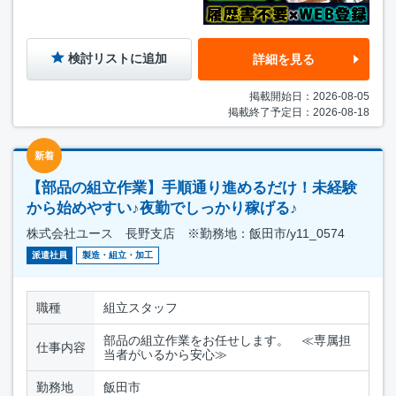
検討リストに追加
詳細を見る
掲載開始日：2026-08-05
掲載終了予定日：2026-08-18
新着
【部品の組立作業】手順通り進めるだけ！未経験
から始めやすい♪夜勤でしっかり稼げる♪
株式会社ユース 長野支店 ※勤務地：飯田市/y11_0574
派遣社員
製造・組立・加工
職種
組立スタッフ
部品の組立作業をお任せします。 ≪専属担
仕事内容
当者がいるから安心≫
勤務地
飯田市