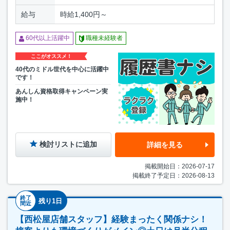
給与
時給1,400円～
60代以上活躍中
職種未経験者
ここがオススメ！
40代のミドル世代を中心に活躍中
です！
あんしん資格取得キャンペーン実
施中！
検討リストに追加
詳細を見る
掲載開始日：2026-07-17
掲載終了予定日：2026-08-13
終了
残り1日
間近
【西松屋店舗スタッフ】経験まったく関係ナシ！