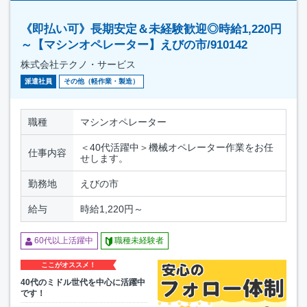
《即払い可》長期安定＆未経験歓迎◎時給1,220円
～【マシンオペレーター】えびの市/910142
株式会社テクノ・サービス
派遣社員
その他（軽作業・製造）
職種
マシンオペレーター
＜40代活躍中＞機械オペレーター作業をお任
仕事内容
せします。
勤務地
えびの市
給与
時給1,220円～
60代以上活躍中
職種未経験者
ここがオススメ！
40代のミドル世代を中心に活躍中
です！