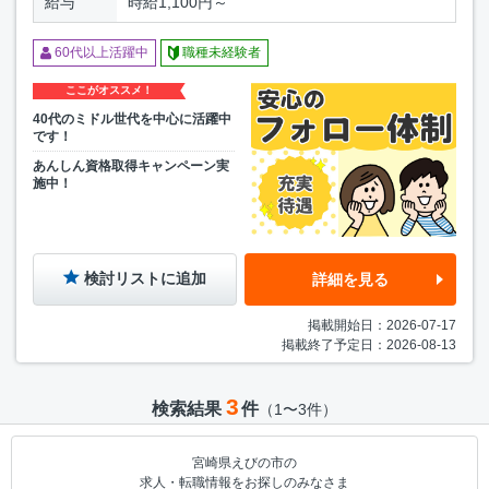
給与
時給1,100円～
60代以上活躍中
職種未経験者
ここがオススメ！
40代のミドル世代を中心に活躍中
です！
あんしん資格取得キャンペーン実
施中！
検討リストに追加
詳細を見る
掲載開始日：2026-07-17
掲載終了予定日：2026-08-13
3
検索結果
件
（1〜3件）
宮崎県えびの市の
求人・転職情報をお探しのみなさま