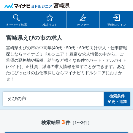
宮崎県
キーワード検索
検討リスト
オファー
登録/ログイン
宮崎県えびの市の求人
宮崎県えびの市の中⾼年(40代・50代・60代)向け求⼈・仕事情報
探しならマイナビミドルシニア！ 豊富な求人情報の中から、ご
希望の勤務地や職種、給与など様々な条件でパート・アルバイト
(バイト)、正社員、派遣の求人情報を探すことができます。あな
たにぴったりのお仕事探しならマイナビミドルシニアにおまか
せ！
検索条件
えびの市
変更・追加
3
検索結果
件
（1〜3件）