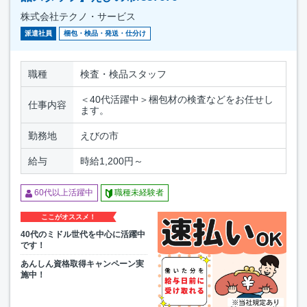
株式会社テクノ・サービス
派遣社員
梱包・検品・発送・仕分け
職種
検査・検品スタッフ
＜40代活躍中＞梱包材の検査などをお任せし
仕事内容
ます。
勤務地
えびの市
給与
時給1,200円～
60代以上活躍中
職種未経験者
ここがオススメ！
40代のミドル世代を中心に活躍中
です！
あんしん資格取得キャンペーン実
施中！