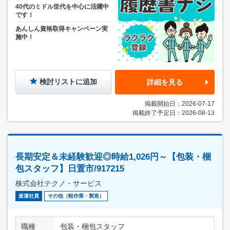
40代のミドル世代を中心に活躍中
です！
あんしん資格取得キャンペーン実
施中！
検討リストに追加
詳細を見る
掲載開始日：2026-07-17
掲載終了予定日：2026-08-13
長期安定＆未経験歓迎◎時給1,026円～【包装・梱
包スタッフ】日置市/917215
株式会社テクノ・サービス
派遣社員
その他（軽作業・製造）
職種
包装・梱包スタッフ