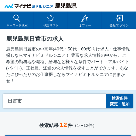
鹿児島県
キーワード検索
検討リスト
オファー
登録/ログイン
鹿児島県日置市の求人
鹿児島県日置市の中⾼年(40代・50代・60代)向け求⼈・仕事情報
探しならマイナビミドルシニア！ 豊富な求人情報の中から、ご
希望の勤務地や職種、給与など様々な条件でパート・アルバイト
(バイト)、正社員、派遣の求人情報を探すことができます。あな
たにぴったりのお仕事探しならマイナビミドルシニアにおまか
せ！
検索条件
日置市
変更・追加
12
検索結果
件
（1〜12件）