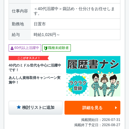
＜40代活躍中＞袋詰め・仕分けをお任せしま
仕事内容
す。
勤務地
日置市
給与
時給1,026円～
60代以上活躍中
職種未経験者
ここがオススメ！
40代のミドル世代を中心に活躍中
です！
あんしん資格取得キャンペーン実
施中！
検討リストに追加
詳細を見る
掲載開始日：2026-07-31
掲載終了予定日：2026-08-27