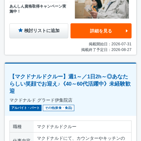
あんしん資格取得キャンペーン実
施中！
検討リストに追加
詳細を見る
掲載開始日：2026-07-31
掲載終了予定日：2026-08-27
【マクドナルドクルー】週1～／1日2h～◎あなた
らしい笑顔でお迎え♪《40～60代活躍中》未経験歓
迎
マクドナルド グラード伊集院店
アルバイト・パート
その他(飲食・食品)
職種
マクドナルドクルー
マクドナルドにて、カウンターやキッチンの
仕事内容