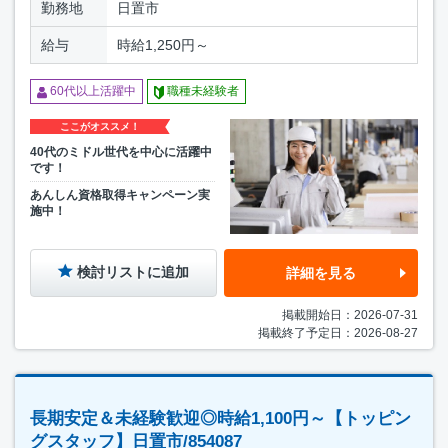
勤務地
日置市
給与
時給1,250円～
60代以上活躍中
職種未経験者
ここがオススメ！
40代のミドル世代を中心に活躍中
です！
あんしん資格取得キャンペーン実
施中！
検討リストに追加
詳細を見る
掲載開始日：2026-07-31
掲載終了予定日：2026-08-27
長期安定＆未経験歓迎◎時給1,100円～【トッピン
グスタッフ】日置市/854087