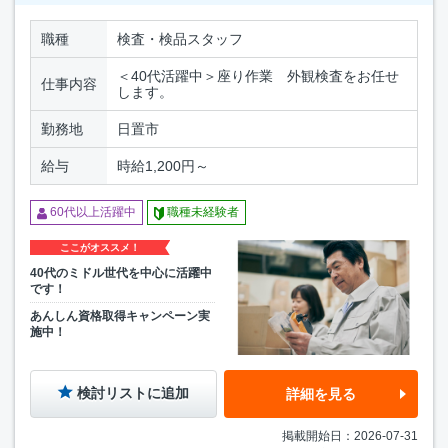
職種
検査・検品スタッフ
＜40代活躍中＞座り作業 外観検査をお任せ
仕事内容
します。
勤務地
日置市
給与
時給1,200円～
60代以上活躍中
職種未経験者
ここがオススメ！
40代のミドル世代を中心に活躍中
です！
あんしん資格取得キャンペーン実
施中！
検討リストに追加
詳細を見る
掲載開始日：2026-07-31