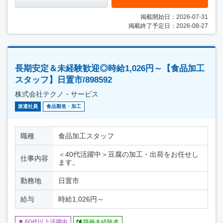
掲載開始日：2026-07-31
掲載終了予定日：2026-08-27
長期安定＆未経験歓迎◎時給1,026円～【食品加工
スタッフ】日置市/898592
株式会社テクノ・サービス
派遣社員
食品製造・加工
職種
食品加工スタッフ
＜40代活躍中＞豆腐の加工・出荷をお任せし
仕事内容
ます。
勤務地
日置市
給与
時給1,026円～
60代以上活躍中
職種未経験者