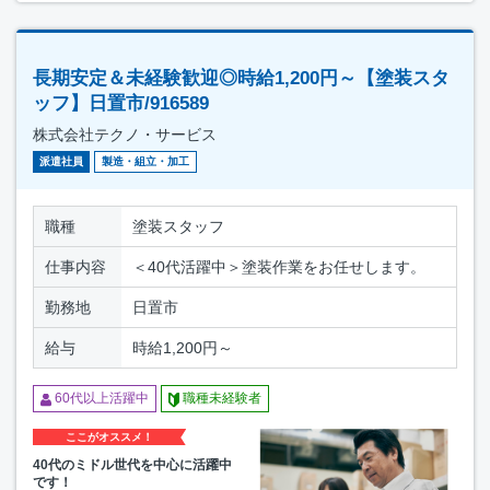
長期安定＆未経験歓迎◎時給1,200円～【塗装スタ
ッフ】日置市/916589
株式会社テクノ・サービス
派遣社員
製造・組立・加工
職種
塗装スタッフ
仕事内容
＜40代活躍中＞塗装作業をお任せします。
勤務地
日置市
給与
時給1,200円～
60代以上活躍中
職種未経験者
ここがオススメ！
40代のミドル世代を中心に活躍中
です！