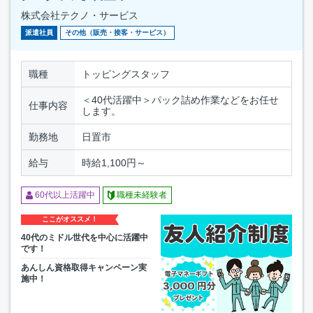
株式会社テクノ・サービス
派遣社員
その他（販売・接客・サービス）
職種
トッピングスタッフ
＜40代活躍中＞パック詰め作業などをお任せ
仕事内容
します。
勤務地
日置市
給与
時給1,100円～
60代以上活躍中
職種未経験者
ここがオススメ！
40代のミドル世代を中心に活躍中
です！
あんしん資格取得キャンペーン実
施中！