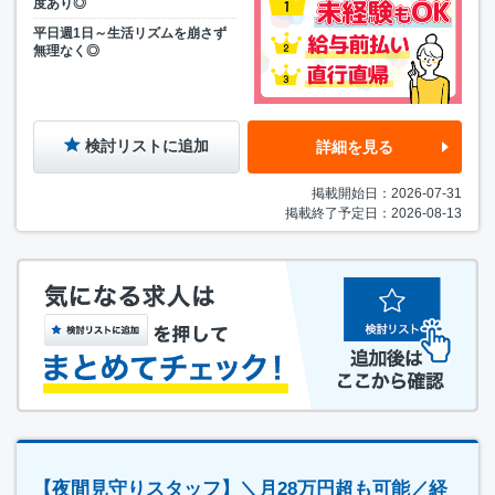
度あり◎
平日週1日～生活リズムを崩さず
無理なく◎
検討リストに追加
詳細を見る
掲載開始日：2026-07-31
掲載終了予定日：2026-08-13
【夜間見守りスタッフ】＼月28万円超も可能／経