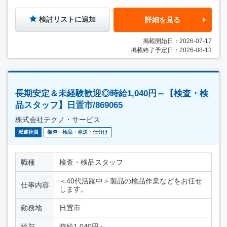
検討リストに追加
詳細を見る
掲載開始日：2026-07-17
掲載終了予定日：2026-08-13
長期安定＆未経験歓迎◎時給1,040円～【検査・検
品スタッフ】日置市/869065
株式会社テクノ・サービス
派遣社員
梱包・検品・発送・仕分け
職種
検査・検品スタッフ
＜40代活躍中＞製品の検品作業などをお任せ
仕事内容
します。
勤務地
日置市
給与
時給1,040円～