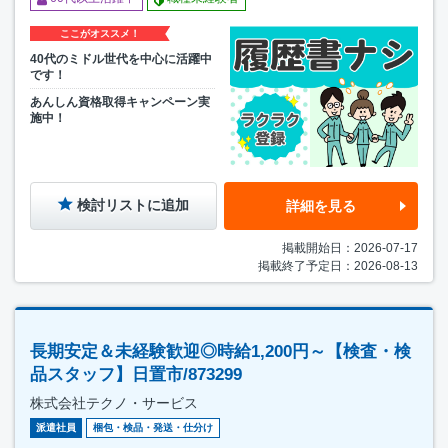
ここがオススメ！
40代のミドル世代を中心に活躍中
です！
あんしん資格取得キャンペーン実
施中！
検討リストに追加
詳細を見る
掲載開始日：2026-07-17
掲載終了予定日：2026-08-13
長期安定＆未経験歓迎◎時給1,200円～【検査・検
品スタッフ】日置市/873299
株式会社テクノ・サービス
派遣社員
梱包・検品・発送・仕分け