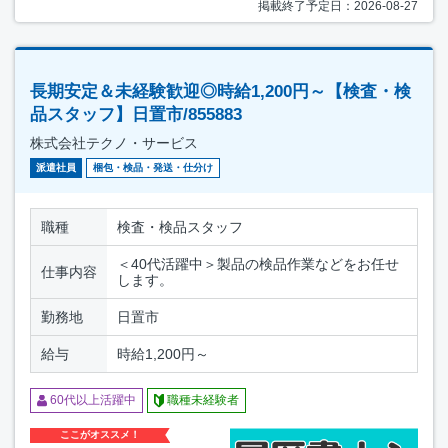
掲載終了予定日：2026-08-27
長期安定＆未経験歓迎◎時給1,200円～【検査・検
品スタッフ】日置市/855883
株式会社テクノ・サービス
派遣社員
梱包・検品・発送・仕分け
職種
検査・検品スタッフ
＜40代活躍中＞製品の検品作業などをお任せ
仕事内容
します。
勤務地
日置市
給与
時給1,200円～
60代以上活躍中
職種未経験者
ここがオススメ！