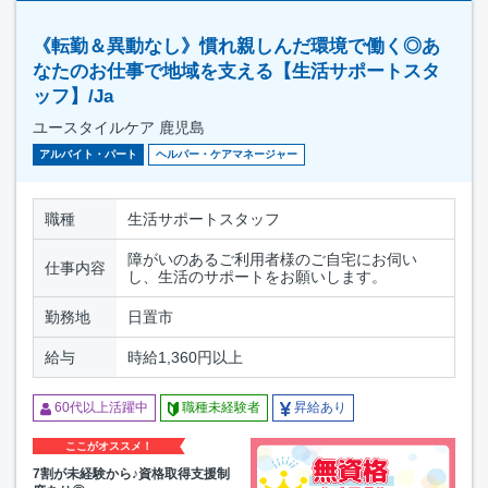
《転勤＆異動なし》慣れ親しんだ環境で働く◎あ
なたのお仕事で地域を支える【生活サポートスタ
ッフ】/Ja
ユースタイルケア 鹿児島
アルバイト・パート
ヘルパー・ケアマネージャー
職種
生活サポートスタッフ
障がいのあるご利用者様のご自宅にお伺い
仕事内容
し、生活のサポートをお願いします。
勤務地
日置市
給与
時給1,360円以上
60代以上活躍中
職種未経験者
昇給あり
ここがオススメ！
7割が未経験から♪資格取得支援制