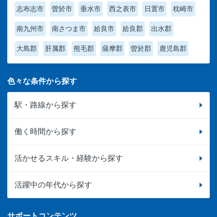
志布志市
曽於市
垂水市
西之表市
日置市
枕崎市
南九州市
南さつま市
姶良市
姶良郡
出水郡
大島郡
肝属郡
熊毛郡
薩摩郡
曽於郡
鹿児島郡
色々な条件から探す
駅・路線から探す
働く時間から探す
活かせるスキル・経験から探す
活躍中の年代から探す
サポートコンテンツ