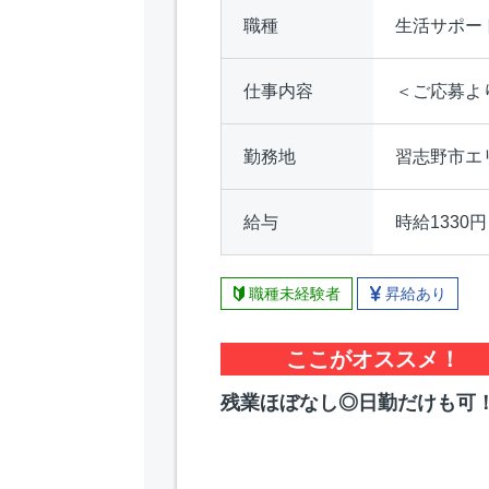
職種
生活サポー
仕事内容
＜ご応募よ
勤務地
習志野市エ
給与
時給1330円
職種未経験者
昇給あり
ここがオススメ！
残業ほぼなし◎日勤だけも可