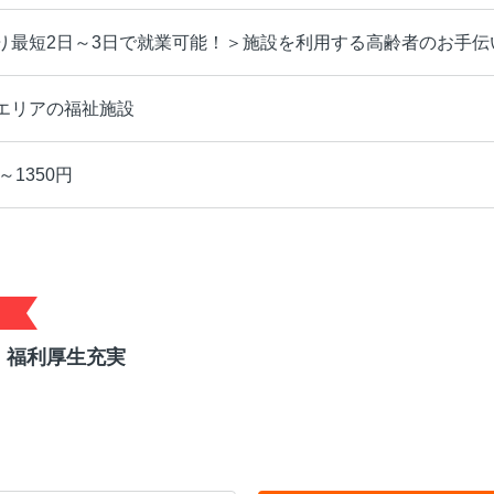
り最短2日～3日で就業可能！＞施設を利用する高齢者のお手伝
エリアの福祉施設
～1350円
！福利厚生充実