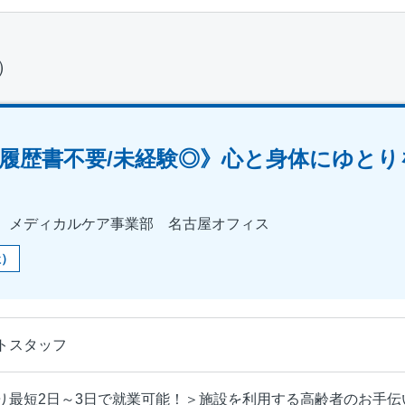
件）
履歴書不要/未経験◎》心と身体にゆとり
 メディカルケア事業部 名古屋オフィス
祉）
トスタッフ
り最短2日～3日で就業可能！＞施設を利用する高齢者のお手伝