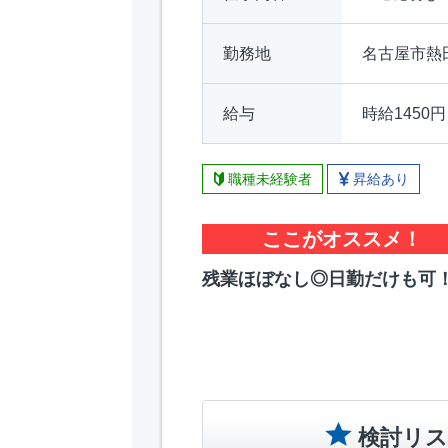
勤務地
名古屋市熱
給与
時給1450円
職種未経験者
昇給あり
ここがオススメ！
残業ほぼなし◎日勤だけも可
検討リス