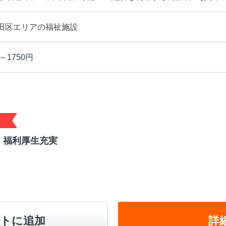
田区エリアの福祉施設
～1750円
！福利厚生充実
トに追加
詳