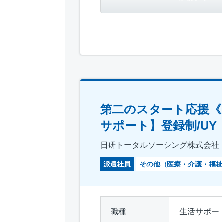
第二のスタート応援《
サポート】登録制/UY
日研トータルソーシング株式会社
派遣社員
その他（医療・介護・福
職種
生活サポー