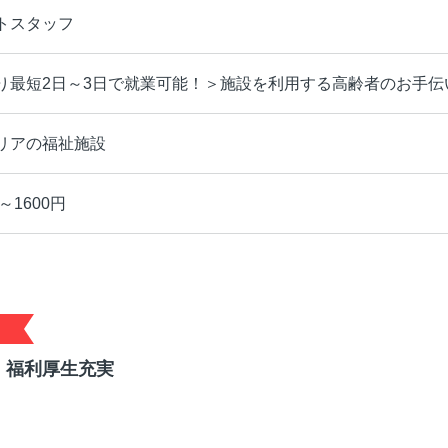
トスタッフ
り最短2日～3日で就業可能！＞施設を利用する高齢者のお手伝
リアの福祉施設
～1600円
！福利厚生充実