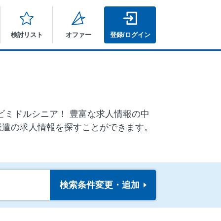
検討リスト
オファー
登録/ログイン
ナビミドルシニア！ 豊富な求人情報の中
派遣の求人情報を探すことができます。
検索条件
変更・追加