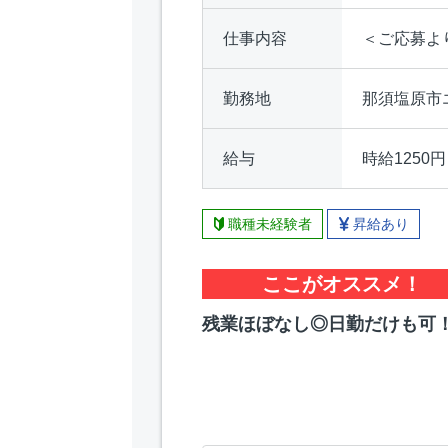
仕事内容
＜ご応募よ
勤務地
那須塩原市
給与
時給1250円
職種未経験者
昇給あり
ここがオススメ！
残業ほぼなし◎日勤だけも可