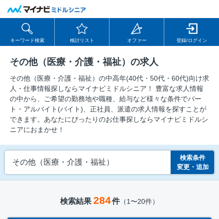
キーワード検索
検討リスト
オファー
登録/ログイン
その他（医療・介護・福祉）の求人
その他（医療・介護・福祉）の中⾼年(40代・50代・60代)向け求
⼈・仕事情報探しならマイナビミドルシニア！ 豊富な求人情報
の中から、ご希望の勤務地や職種、給与など様々な条件でパー
ト・アルバイト(バイト)、正社員、派遣の求人情報を探すことが
できます。あなたにぴったりのお仕事探しならマイナビミドルシ
ニアにおまかせ！
検索条件
その他（医療・介護・福祉）
変更・追加
284
検索結果
件
（1〜20件）