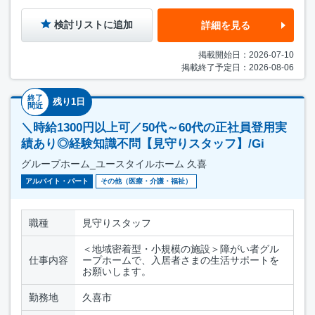
検討リストに追加
詳細を見る
掲載開始日：2026-07-10
掲載終了予定日：2026-08-06
終了
残り1日
間近
＼時給1300円以上可／50代～60代の正社員登用実
績あり◎経験知識不問【見守りスタッフ】/Gi
グループホーム_ユースタイルホーム 久喜
アルバイト・パート
その他（医療・介護・福祉）
職種
見守りスタッフ
＜地域密着型・小規模の施設＞障がい者グル
仕事内容
ープホームで、入居者さまの生活サポートを
お願いします。
勤務地
久喜市