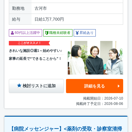
勤務地
古河市
給与
日給1万7,700円
60代以上活躍中
職種未経験者
昇給あり
ここがオススメ！
きれいな施設◎週1～始めやすい♪
家事の延長で“できることから”！
検討リストに追加
詳細を見る
掲載開始日：2026-07-10
掲載終了予定日：2026-08-06
【病院メッセンジャー】<薬剤の受取・診察室清掃