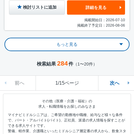
検討リストに追加
詳細を見る
掲載開始日：2026-07-10
掲載終了予定日：2026-08-06
もっと見る
284
検索結果
件
（1〜20件）
前へ
1/15ページ
次へ
その他（医療・介護・福祉）の
求人・転職情報をお探しのみなさま
マイナビミドルシニアは、ご希望の勤務地や職種、給与など様々な条件
で、パート・アルバイト(バイト)、正社員、派遣の求人情報を探すことが
できる求人サイトです。
警備、軽作業、介護職といったミドルシニア層定番の求人から、飲食スタ