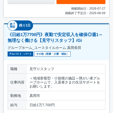
掲載開始日：2026-07-27
掲載終了予定日：2026-08-09
終了
残り1日
間近
《日給1万7700円》夜勤で安定収入を確保◎週1～
無理なく働ける【見守りスタッフ】/Gi
グループホーム_ユースタイルホーム 真岡長田
アルバイト・パート
その他（医療・介護・福祉）
職種
見守りスタッフ
＜地域密着型・小規模の施設＞障がい者グル
仕事内容
ープホームで、入居者さまの生活サポートを
お願いします。
勤務地
真岡市
給与
日給1万7,700円