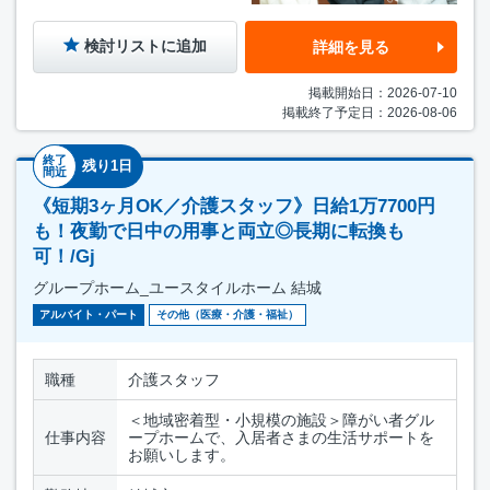
検討リストに追加
詳細を見る
掲載開始日：2026-07-10
掲載終了予定日：2026-08-06
終了
残り1日
間近
《短期3ヶ月OK／介護スタッフ》日給1万7700円
も！夜勤で日中の用事と両立◎長期に転換も
可！/Gj
グループホーム_ユースタイルホーム 結城
アルバイト・パート
その他（医療・介護・福祉）
職種
介護スタッフ
＜地域密着型・小規模の施設＞障がい者グル
仕事内容
ープホームで、入居者さまの生活サポートを
お願いします。