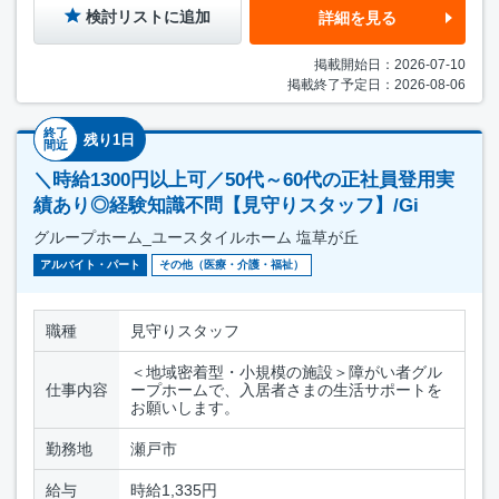
検討リストに追加
詳細を見る
掲載開始日：2026-07-10
掲載終了予定日：2026-08-06
終了
残り1日
間近
＼時給1300円以上可／50代～60代の正社員登用実
績あり◎経験知識不問【見守りスタッフ】/Gi
グループホーム_ユースタイルホーム 塩草が丘
アルバイト・パート
その他（医療・介護・福祉）
職種
見守りスタッフ
＜地域密着型・小規模の施設＞障がい者グル
仕事内容
ープホームで、入居者さまの生活サポートを
お願いします。
勤務地
瀬戸市
給与
時給1,335円