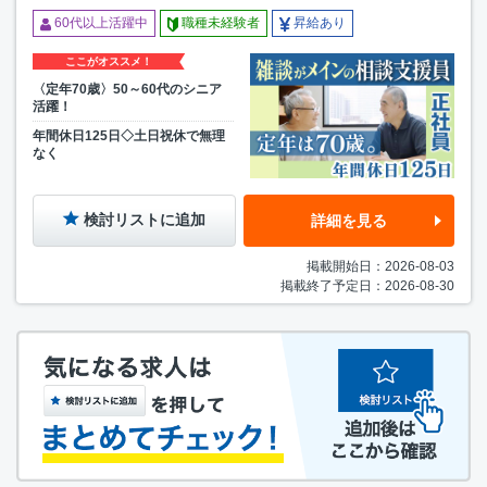
60代以上活躍中
職種未経験者
昇給あり
ここがオススメ！
〈定年70歳〉50～60代のシニア
活躍！
年間休日125日◇土日祝休で無理
なく
検討リストに追加
詳細を見る
掲載開始日：2026-08-03
掲載終了予定日：2026-08-30