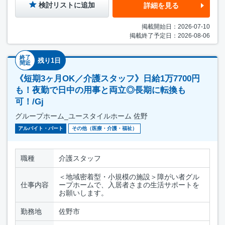
検討リストに追加
詳細を見る
掲載開始日：2026-07-10
掲載終了予定日：2026-08-06
終了
残り1日
間近
《短期3ヶ月OK／介護スタッフ》日給1万7700円
も！夜勤で日中の用事と両立◎長期に転換も
可！/Gj
グループホーム_ユースタイルホーム 佐野
アルバイト・パート
その他（医療・介護・福祉）
職種
介護スタッフ
＜地域密着型・小規模の施設＞障がい者グル
仕事内容
ープホームで、入居者さまの生活サポートを
お願いします。
勤務地
佐野市