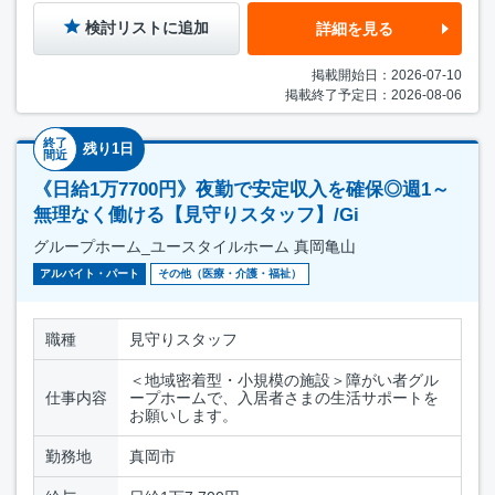
検討リストに追加
詳細を見る
掲載開始日：2026-07-10
掲載終了予定日：2026-08-06
終了
残り1日
間近
《日給1万7700円》夜勤で安定収入を確保◎週1～
無理なく働ける【見守りスタッフ】/Gi
グループホーム_ユースタイルホーム 真岡亀山
アルバイト・パート
その他（医療・介護・福祉）
職種
見守りスタッフ
＜地域密着型・小規模の施設＞障がい者グル
仕事内容
ープホームで、入居者さまの生活サポートを
お願いします。
勤務地
真岡市