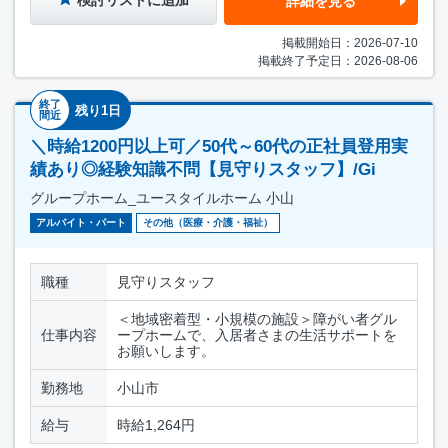
検討リストに追加
詳細を見る
掲載開始日：2026-07-10
掲載終了予定日：2026-08-06
終了
残り1日
間近
＼時給1200円以上可／50代～60代の正社員登用実
績あり◎経験知識不問【見守りスタッフ】/Gi
グループホーム_ユースタイルホーム 小山
アルバイト・パート
その他（医療・介護・福祉）
職種
見守りスタッフ
＜地域密着型・小規模の施設＞障がい者グル
仕事内容
ープホームで、入居者さまの生活サポートを
お願いします。
勤務地
小山市
給与
時給1,264円