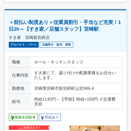
＜前払い制度あり＞従業員割引・手当など充実！1
日2h～【すき家／店舗スタッフ】宮崎駅
すき家 宮崎新別府店
アルバイト・パート
店舗受付・販売・接客
職種
ホール・キッチンスタッフ
すき家にて、盛り付けや配膳業務をお任せい
仕事内容
たします。
勤務地
宮崎県宮崎市新別府町山宮986-6
時給1130円～【早朝】時給+150円 ※交通費
給与
支給
職種未経験者
昇給あり
ここがオススメ！