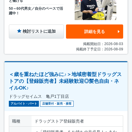
と働ける
50～60代男女／自分のペースで活
躍中！
検討リストに追加
詳細を見る
掲載開始日：2026-08-03
掲載終了予定日：2026-08-09
＜歳を重ねたほど強みに♪＞地域密着型ドラッグス
トアの【登録販売者】未経験歓迎◎髪色自由・ネ
イルOK♪
ドラッグセイムス 亀戸1丁目店
アルバイト・パート
店舗受付・販売・接客
職種
ドラッグストア登録販売者
＜「登録販売者」をお持ちの方必見！＞あな