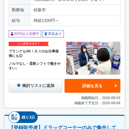
勤務地
松阪市
給与
時給1200円～
60代以上活躍中
昇給あり
ここがオススメ！
ブランクもOK！久々のお仕事復
帰にも◎
ノルマなし・柔軟シフトで働きや
すい♪
検討リストに追加
詳細を見る
掲載開始日：2026-08-03
掲載終了予定日：2026-08-09
終了
残り3日
間近
【登録販売者】ドラッグコーナーのみで集中して