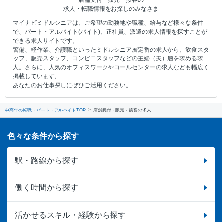
求人・転職情報をお探しのみなさま
マイナビミドルシニアは、ご希望の勤務地や職種、給与など様々な条件
で、パート・アルバイト(バイト)、正社員、派遣の求人情報を探すことが
できる求人サイトです。
警備、軽作業、介護職といったミドルシニア層定番の求人から、飲食スタ
ッフ、販売スタッフ、コンビニスタッフなどの主婦（夫）層を求める求
人。さらに、人気のオフィスワークやコールセンターの求人なども幅広く
掲載しています。
あなたのお仕事探しにぜひご活用ください。
中高年の転職・パート・アルバイトTOP
店舗受付・販売・接客の求人
色々な条件から探す
駅・路線から探す
働く時間から探す
活かせるスキル・経験から探す