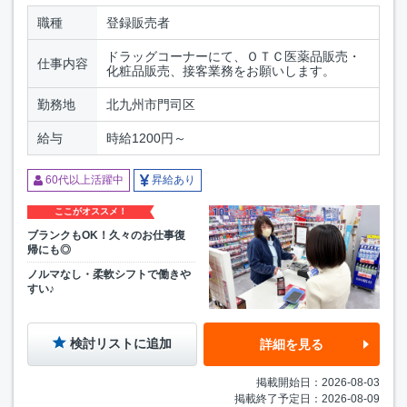
職種
登録販売者
ドラッグコーナーにて、ＯＴＣ医薬品販売・
仕事内容
化粧品販売、接客業務をお願いします。
勤務地
北九州市門司区
給与
時給1200円～
60代以上活躍中
昇給あり
ここがオススメ！
ブランクもOK！久々のお仕事復
帰にも◎
ノルマなし・柔軟シフトで働きや
すい♪
検討リストに追加
詳細を見る
掲載開始日：2026-08-03
掲載終了予定日：2026-08-09