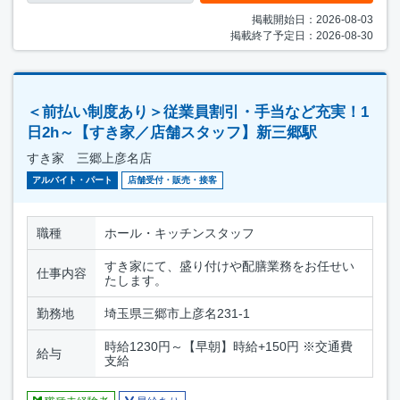
掲載開始日：2026-08-03
掲載終了予定日：2026-08-30
＜前払い制度あり＞従業員割引・手当など充実！1
日2h～【すき家／店舗スタッフ】新三郷駅
すき家 三郷上彦名店
アルバイト・パート
店舗受付・販売・接客
職種
ホール・キッチンスタッフ
すき家にて、盛り付けや配膳業務をお任せい
仕事内容
たします。
勤務地
埼玉県三郷市上彦名231-1
時給1230円～【早朝】時給+150円 ※交通費
給与
支給