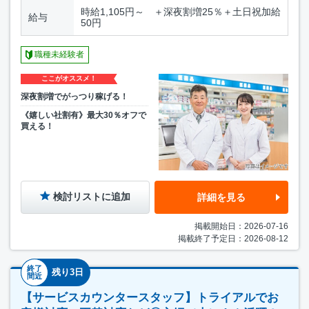
時給1,105円～ ＋深夜割増25％＋土日祝加給
給与
50円
職種未経験者
ここがオススメ！
深夜割増でがっつり稼げる！
《嬉しい社割有》最大30％オフで
買える！
検討リストに追加
詳細を見る
掲載開始日：2026-07-16
掲載終了予定日：2026-08-12
終了
残り3日
間近
【サービスカウンタースタッフ】トライアルでお