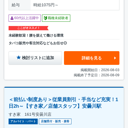
給与
時給1075円～
60代以上活躍中
職種未経験者
ここがオススメ！
未経験歓迎！腰を据えて働ける環境
タバコ販売や客注対応などもお任せ◎
検討リストに追加
詳細を見る
掲載開始日：2026-08-03
掲載終了予定日：2026-08-09
＜前払い制度あり＞従業員割引・手当など充実！1
日2h～【すき家／店舗スタッフ】安曇川駅
すき家 161号安曇川店
アルバイト・パート
店舗受付・販売・接客