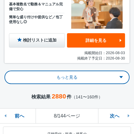
基本複数名で勤務＆マニュアル完
備で安心
簡単な盛り付けや提供など／包丁
使用なし◎
検討リストに追加
詳細を見る
掲載開始日：2026-08-03
掲載終了予定日：2026-08-30
もっと見る
2880
検索結果
件
（141〜160件）
前へ
8/144ページ
次へ
店舗受付・販売・接客の