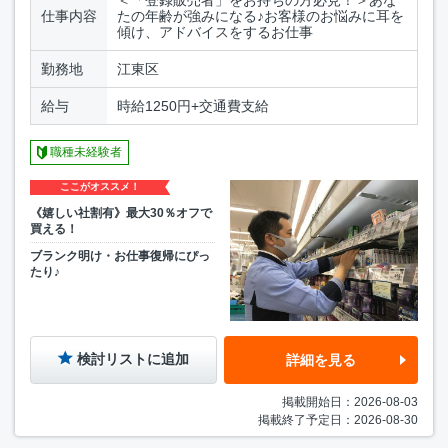
仕事内容
たの年齢が強みになる♪お客様のお悩みに耳を
傾け、アドバイスをするお仕事
勤務地
江東区
給与
時給1250円+交通費支給
職種未経験者
ここがオススメ！
《嬉しい社割有》最大30％オフで
買える！
ブランク明け・お仕事復帰にぴっ
たり♪
検討リストに追加
詳細を見る
掲載開始日：2026-08-03
掲載終了予定日：2026-08-30