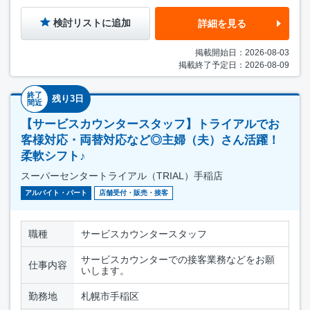
検討リストに追加
詳細を見る
掲載開始日：2026-08-03
掲載終了予定日：2026-08-09
終了
残り3日
間近
【サービスカウンタースタッフ】トライアルでお
客様対応・両替対応など◎主婦（夫）さん活躍！
柔軟シフト♪
スーパーセンタートライアル（TRIAL）手稲店
アルバイト・パート
店舗受付・販売・接客
職種
サービスカウンタースタッフ
サービスカウンターでの接客業務などをお願
仕事内容
いします。
勤務地
札幌市手稲区