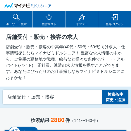
キーワード検索
検討リスト
オファー
登録/ログイン
店舗受付・販売・接客の求人
店舗受付・販売・接客の中⾼年(40代・50代・60代)向け求⼈・仕
事情報探しならマイナビミドルシニア！ 豊富な求人情報の中か
ら、ご希望の勤務地や職種、給与など様々な条件でパート・アル
バイト(バイト)、正社員、派遣の求人情報を探すことができま
す。あなたにぴったりのお仕事探しならマイナビミドルシニアに
おまかせ！
検索条件
店舗受付・販売・接客
変更・追加
2880
検索結果
件
（141〜160件）
終了