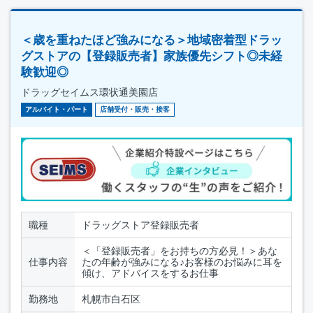
＜歳を重ねたほど強みになる＞地域密着型ドラッ
グストアの【登録販売者】家族優先シフト◎未経
験歓迎◎
ドラッグセイムス環状通美園店
アルバイト・パート
店舗受付・販売・接客
職種
ドラッグストア登録販売者
＜「登録販売者」をお持ちの方必見！＞あな
仕事内容
たの年齢が強みになる♪お客様のお悩みに耳を
傾け、アドバイスをするお仕事
勤務地
札幌市白石区