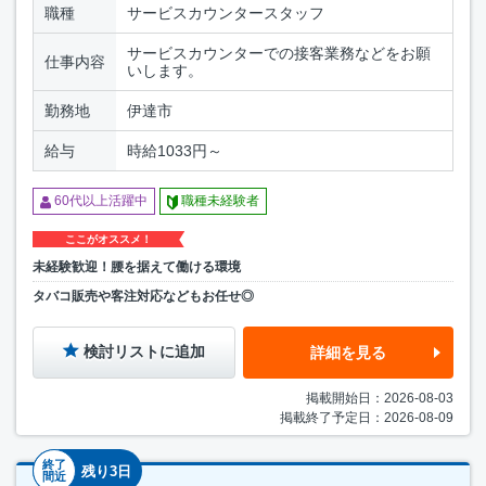
職種
サービスカウンタースタッフ
サービスカウンターでの接客業務などをお願
仕事内容
いします。
勤務地
伊達市
給与
時給1033円～
60代以上活躍中
職種未経験者
ここがオススメ！
未経験歓迎！腰を据えて働ける環境
タバコ販売や客注対応などもお任せ◎
検討リストに追加
詳細を見る
掲載開始日：2026-08-03
掲載終了予定日：2026-08-09
終了
残り3日
間近