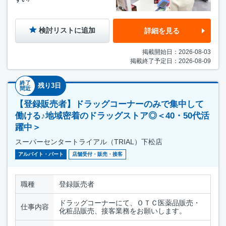
検討リストに追加
詳細を見る
掲載開始日：2026-08-03
掲載終了予定日：2026-08-09
終了
残り3日
間近
【登録販売者】ドラッグコーナーのみで集中して
働ける♪地域密着のドラッグストア◎＜40・50代活
躍中＞
スーパーセンタートライアル（TRIAL）下松店
アルバイト・パート
店舗受付・販売・接客
職種
登録販売者
ドラッグコーナーにて、ＯＴＣ医薬品販売・
仕事内容
化粧品販売、接客業務をお願いします。