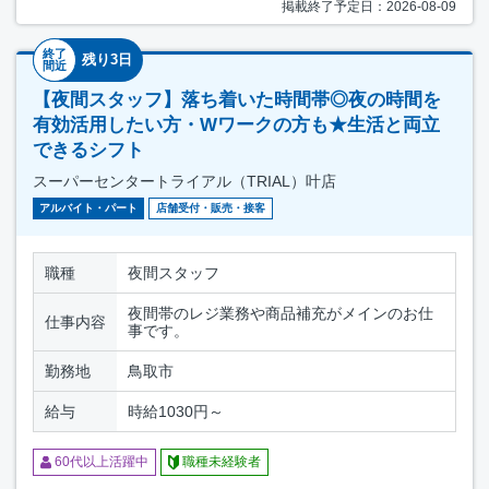
掲載終了予定日：2026-08-09
終了
残り3日
間近
【夜間スタッフ】落ち着いた時間帯◎夜の時間を
有効活用したい方・Wワークの方も★生活と両立
できるシフト
スーパーセンタートライアル（TRIAL）叶店
アルバイト・パート
店舗受付・販売・接客
職種
夜間スタッフ
夜間帯のレジ業務や商品補充がメインのお仕
仕事内容
事です。
勤務地
鳥取市
給与
時給1030円～
60代以上活躍中
職種未経験者