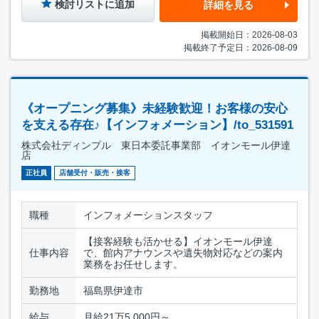
検討リストに追加
詳細を見る
掲載開始日：2026-08-03
掲載終了予定日：2026-08-09
《オープニング募集》未経験歓迎！お客様の安心
を支える存在♪【インフォメーション】/to_531591
株式会社ディンプル 東日本委託事業部 イオンモール伊達
店
正社員
店舗受付・販売・接客
職種
インフォメーションスタッフ
【接客経験も活かせる】イオンモール伊達
仕事内容
で、館内アナウンスや遺失物対応などの案内
業務をお任せします。
勤務地
福島県伊達市
給与
月給21万5,000円～