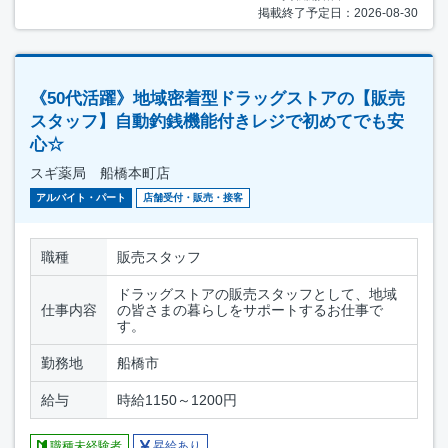
掲載終了予定日：2026-08-30
《50代活躍》地域密着型ドラッグストアの【販売
スタッフ】自動釣銭機能付きレジで初めてでも安
心☆
スギ薬局 船橋本町店
アルバイト・パート
店舗受付・販売・接客
職種
販売スタッフ
ドラッグストアの販売スタッフとして、地域
仕事内容
の皆さまの暮らしをサポートするお仕事で
す。
勤務地
船橋市
給与
時給1150～1200円
職種未経験者
昇給あり