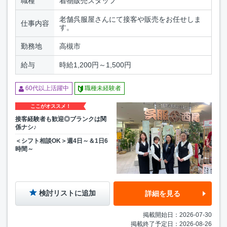
職種
着物販売スタッフ
老舗呉服屋さんにて接客や販売をお任せしま
仕事内容
す。
勤務地
高槻市
給与
時給1,200円～1,500円
60代以上活躍中
職種未経験者
ここがオススメ！
接客経験者も歓迎◎ブランクは関
係ナシ♪
＜シフト相談OK＞週4日～＆1日6
時間～
検討リストに追加
詳細を見る
掲載開始日：2026-07-30
掲載終了予定日：2026-08-26