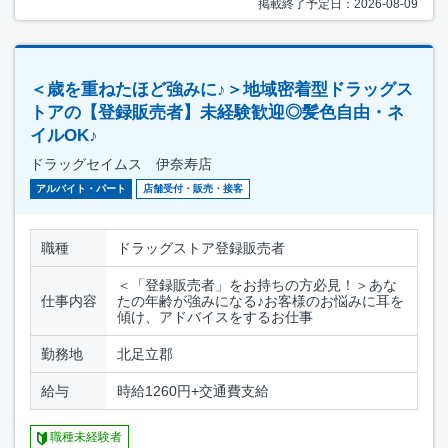
掲載終了予定日：2026-08-09
＜歳を重ねたほど強みに♪＞地域密着型ドラッグス
トアの【登録販売者】未経験歓迎◎髪色自由・ネ
イルOK♪
ドラッグセイムス 伊奈寿店
アルバイト・パート
店舗受付・販売・接客
職種
ドラッグストア登録販売者
＜「登録販売者」をお持ちの方必見！＞あな
仕事内容
たの年齢が強みになる♪お客様のお悩みに耳を
傾け、アドバイスをするお仕事
勤務地
北足立郡
給与
時給1260円+交通費支給
職種未経験者