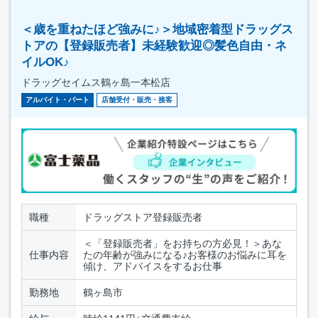
＜歳を重ねたほど強みに♪＞地域密着型ドラッグス
トアの【登録販売者】未経験歓迎◎髪色自由・ネ
イルOK♪
ドラッグセイムス鶴ヶ島一本松店
アルバイト・パート
店舗受付・販売・接客
職種
ドラッグストア登録販売者
＜「登録販売者」をお持ちの方必見！＞あな
仕事内容
たの年齢が強みになる♪お客様のお悩みに耳を
傾け、アドバイスをするお仕事
勤務地
鶴ヶ島市