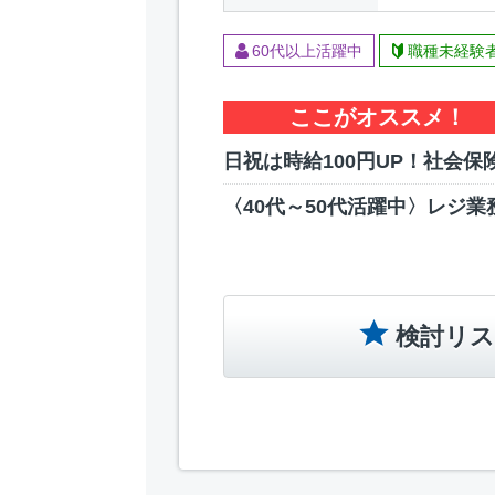
60代以上活躍中
職種未経験
ここがオススメ！
日祝は時給100円UP！社会保
〈40代～50代活躍中〉レジ業
検討リス