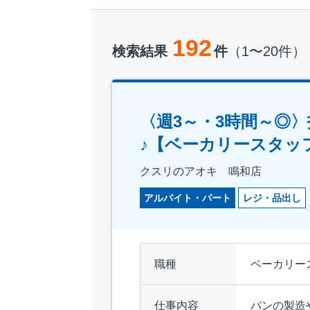
192
検索結果
件
（1〜20件）
〈週3～・3時間～◎
♪【ベーカリースタッ
クスリのアオキ 鳴和店
アルバイト・パート
レジ・品出し
職種
ベーカリー
仕事内容
パンの製造