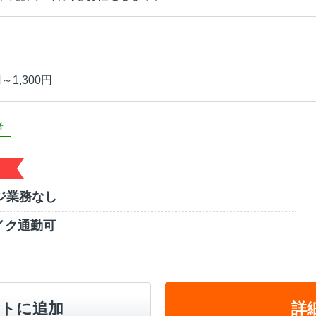
～1,300円
者
ジ業務なし
イク通勤可
トに追加
詳