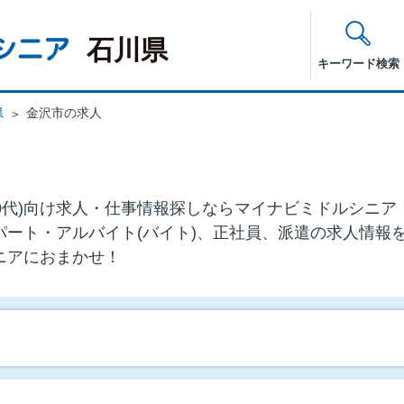
石川県
キーワード検索
県
金沢市の求人
・60代)向け求⼈・仕事情報探しならマイナビミドルシニ
パート・アルバイト(バイト)、正社員、派遣の求人情報
ニアにおまかせ！