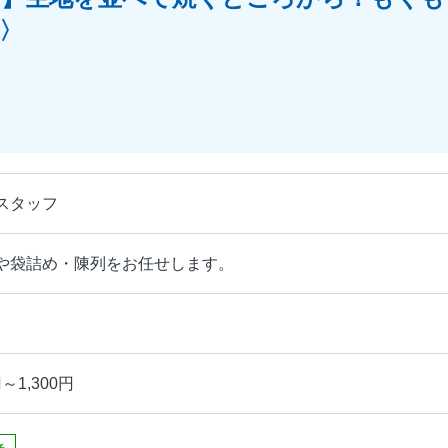
で〉
スタッフ
や袋詰め・陳列をお任せします。
～1,300円