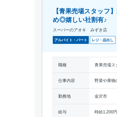
【青果売場スタッフ】
め◎嬉しい社割有♪
スーパーのアオキ みずき店
アルバイト・パート
レジ・品出し
職種
青果売場ス
仕事内容
野菜や果物
勤務地
金沢市
給与
時給1,200円