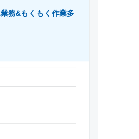
単業務&もくもく作業多