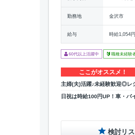
勤務地
金沢市
給与
時給1,054円
60代以上活躍中
職種未経験
ここがオススメ！
主婦(夫)活躍♪未経験歓迎◎レ
日祝は時給100円UP！車・バ
検討リス