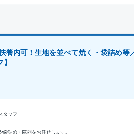
〉扶養内可！生地を並べて焼く・袋詰め等
フ】
スタッフ
や袋詰め・陳列をお任せします。