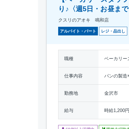
り♪〈週5日・お昼ま
クスリのアオキ 鳴和店
アルバイト・パート
レジ・品出し
職種
ベーカリー
仕事内容
パンの製造
勤務地
金沢市
給与
時給1,200円