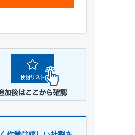
く作業◎嬉しい社割あ