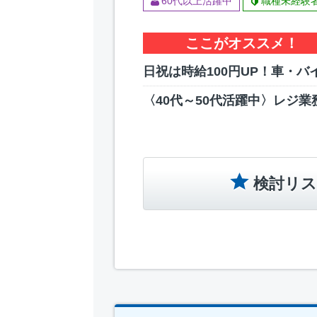
60代以上活躍中
職種未経験
ここがオススメ！
日祝は時給100円UP！車・バ
〈40代～50代活躍中〉レジ業
検討リス