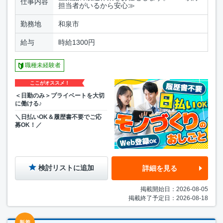
仕事内容
担当者がいるから安心≫
勤務地
和泉市
給与
時給1300円
職種未経験者
ここがオススメ！
＜日勤のみ＞プライベートを大切
に働ける♪
＼日払いOK＆履歴書不要でご応
募OK！／
検討リストに追加
詳細を見る
掲載開始日：2026-08-05
掲載終了予定日：2026-08-18
新着