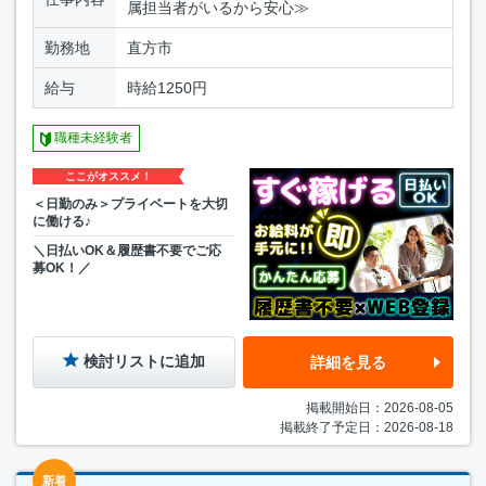
属担当者がいるから安心≫
勤務地
直方市
給与
時給1250円
職種未経験者
ここがオススメ！
＜日勤のみ＞プライベートを大切
に働ける♪
＼日払いOK＆履歴書不要でご応
募OK！／
検討リストに追加
詳細を見る
掲載開始日：2026-08-05
掲載終了予定日：2026-08-18
新着