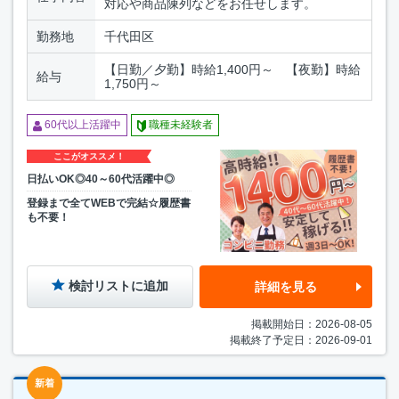
対応や商品陳列などをお任せします。
勤務地
千代田区
【日勤／夕勤】時給1,400円～ 【夜勤】時給
給与
1,750円～
60代以上活躍中
職種未経験者
ここがオススメ！
日払いOK◎40～60代活躍中◎
登録まで全てWEBで完結☆履歴書
も不要！
検討リストに追加
詳細を見る
掲載開始日：2026-08-05
掲載終了予定日：2026-09-01
新着