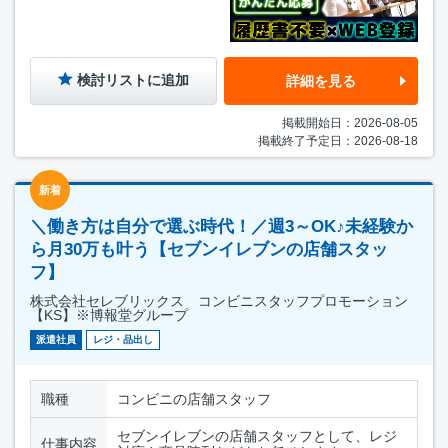
検討リストに追加
詳細を見る
掲載開始日：2026-08-05
掲載終了予定日：2026-08-18
新着
＼働き方は自分で選ぶ時代！／週3～OK♪未経験か
ら月30万も叶う【セブンイレブンの店舗スタッ
フ】
株式会社セレブリックス コンビニスタッフプロモーション
【KS】※博報堂グループ
派遣社員
レジ・品出し
職種
コンビニの店舗スタッフ
セブンイレブンの店舗スタッフとして、レジ
仕事内容