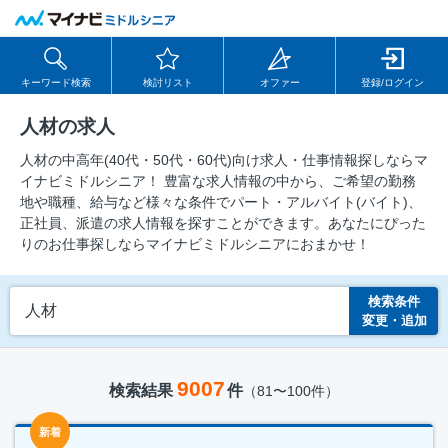
キーワード検索
検討リスト
オファー
登録/ログイン
人材の求人
人材の中⾼年(40代・50代・60代)向け求⼈・仕事情報探しならマ
イナビミドルシニア！ 豊富な求人情報の中から、ご希望の勤務
地や職種、給与など様々な条件でパート・アルバイト(バイト)、
正社員、派遣の求人情報を探すことができます。あなたにぴった
りのお仕事探しならマイナビミドルシニアにおまかせ！
検索条件
人材
変更・追加
9007
検索結果
件
（81〜100件）
新着