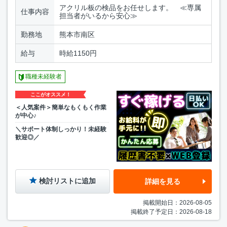
アクリル板の検品をお任せします。 ≪専属
仕事内容
担当者がいるから安心≫
勤務地
熊本市南区
給与
時給1150円
職種未経験者
ここがオススメ！
＜人気案件＞簡単なもくもく作業
が中心♪
＼サポート体制しっかり！未経験
歓迎◎／
検討リストに追加
詳細を見る
掲載開始日：2026-08-05
掲載終了予定日：2026-08-18