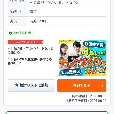
仕事内容
≪専属担当者がいるから安心≫
勤務地
津市
給与
時給1200円
職種未経験者
ここがオススメ！
＜日勤のみ＞プライベートを大切
に働ける♪
＼日払いOK＆履歴書不要でご応
募OK！／
検討リストに追加
詳細を見る
掲載開始日：2026-08-05
掲載終了予定日：2026-08-18