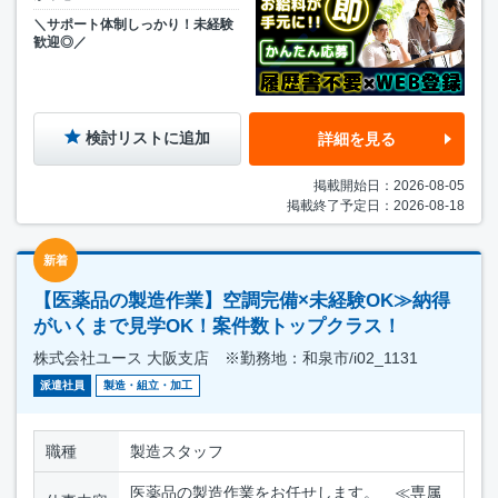
＼サポート体制しっかり！未経験
歓迎◎／
検討リストに追加
詳細を見る
掲載開始日：2026-08-05
掲載終了予定日：2026-08-18
新着
【医薬品の製造作業】空調完備×未経験OK≫納得
がいくまで見学OK！案件数トップクラス！
株式会社ユース 大阪支店 ※勤務地：和泉市/i02_1131
派遣社員
製造・組立・加工
職種
製造スタッフ
医薬品の製造作業をお任せします。 ≪専属