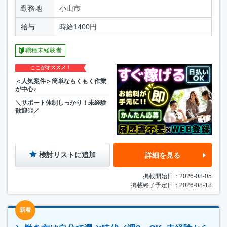
勤務地
小山市
給与
時給1400円
職種未経験者
ここがオススメ！
＜人気案件＞簡単なもくもく作業
が中心♪
＼サポート体制しっかり！未経験
歓迎◎／
検討リストに追加
詳細を見る
掲載開始日：2026-08-05
掲載終了予定日：2026-08-18
新着