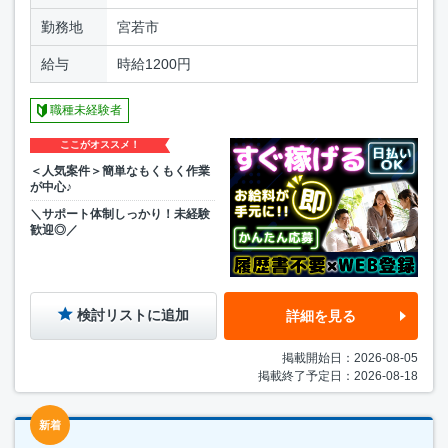
勤務地
宮若市
給与
時給1200円
職種未経験者
ここがオススメ！
＜人気案件＞簡単なもくもく作業
が中心♪
＼サポート体制しっかり！未経験
歓迎◎／
検討リストに追加
詳細を見る
掲載開始日：2026-08-05
掲載終了予定日：2026-08-18
新着