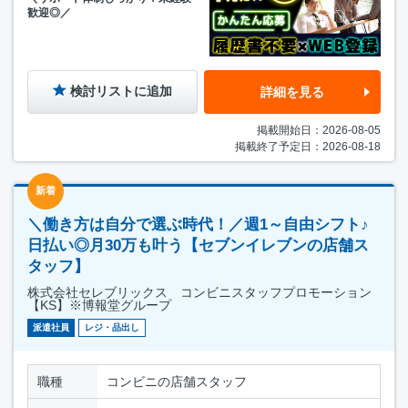
歓迎◎／
検討リストに追加
詳細を見る
掲載開始日：2026-08-05
掲載終了予定日：2026-08-18
新着
＼働き方は自分で選ぶ時代！／週1～自由シフト♪
日払い◎月30万も叶う【セブンイレブンの店舗ス
タッフ】
株式会社セレブリックス コンビニスタッフプロモーション
【KS】※博報堂グループ
派遣社員
レジ・品出し
職種
コンビニの店舗スタッフ