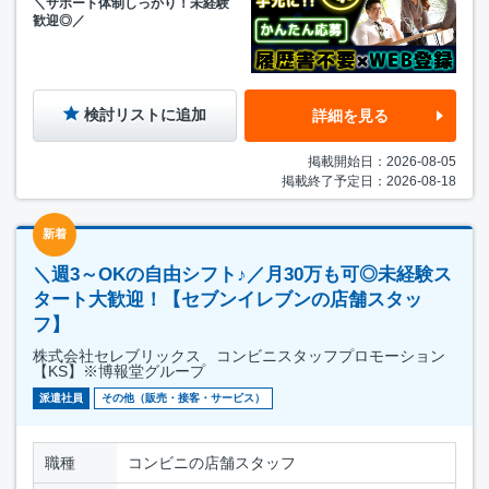
＼サポート体制しっかり！未経験
歓迎◎／
検討リストに追加
詳細を見る
掲載開始日：2026-08-05
掲載終了予定日：2026-08-18
新着
＼週3～OKの自由シフト♪／月30万も可◎未経験ス
タート大歓迎！【セブンイレブンの店舗スタッ
フ】
株式会社セレブリックス コンビニスタッフプロモーション
【KS】※博報堂グループ
派遣社員
その他（販売・接客・サービス）
職種
コンビニの店舗スタッフ