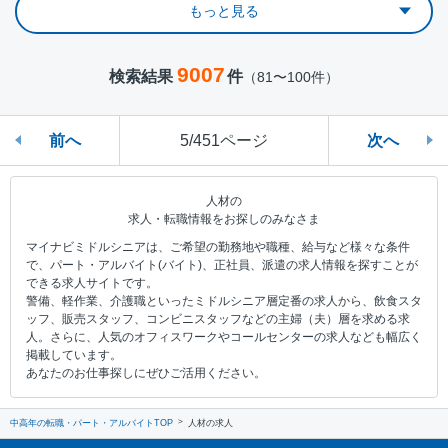
もっと見る
9007
検索結果
件
（81〜100件）
前へ
5/451ページ
次へ
人材の
求人・転職情報をお探しのみなさま
マイナビミドルシニアは、ご希望の勤務地や職種、給与など様々な条件
で、パート・アルバイト(バイト)、正社員、派遣の求人情報を探すことが
できる求人サイトです。
警備、軽作業、介護職といったミドルシニア層定番の求人から、飲食スタ
ッフ、販売スタッフ、コンビニスタッフなどの主婦（夫）層を求める求
人。さらに、人気のオフィスワークやコールセンターの求人なども幅広く
掲載しています。
あなたのお仕事探しにぜひご活用ください。
中高年の転職・パート・アルバイトTOP
人材の求人