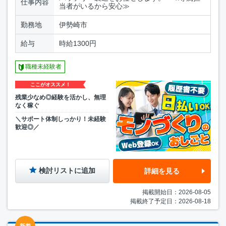
仕事内容
当者がいるから安心≫
勤務地
伊勢崎市
給与
時給1300円
職種未経験者
ここがオススメ！
残業少なめ◎経験を活かし、無理
なく稼ぐ
＼サポート体制しっかり！未経験
歓迎◎／
検討リストに追加
詳細を見る
掲載開始日：2026-08-05
掲載終了予定日：2026-08-18
新着