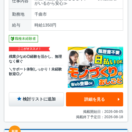
仕事内容
がいるから安心≫
勤務地
千曲市
給与
時給1350円
職種未経験者
ここがオススメ！
残業少なめ◎経験を活かし、無理
なく稼ぐ
＼サポート体制しっかり！未経験
歓迎◎／
検討リストに追加
詳細を見る
掲載開始日：2026-08-05
掲載終了予定日：2026-08-18
新着