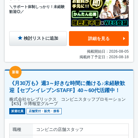
＼サポート体制しっかり！未経験
歓迎◎／
検討リストに追加
詳細を見る
掲載開始日：2026-08-05
掲載終了予定日：2026-08-18
新着
《月30万も》週3～好きな時間に働ける♪未経験歓
迎【セブンイレブンSTAFF】40～60代活躍中！
株式会社セレブリックス コンビニスタッフプロモーション
【KS】※博報堂グループ
派遣社員
店舗受付・販売・接客
職種
コンビニの店舗スタッフ