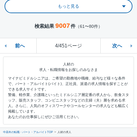
もっと見る
9007
検索結果
件
（61〜80件）
前へ
4/451ページ
次へ
人材の
求人・転職情報をお探しのみなさま
マイナビミドルシニアは、ご希望の勤務地や職種、給与など様々な条件
で、パート・アルバイト(バイト)、正社員、派遣の求人情報を探すことが
できる求人サイトです。
警備、軽作業、介護職といったミドルシニア層定番の求人から、飲食スタ
ッフ、販売スタッフ、コンビニスタッフなどの主婦（夫）層を求める求
人。さらに、人気のオフィスワークやコールセンターの求人なども幅広く
掲載しています。
あなたのお仕事探しにぜひご活用ください。
中高年の転職・パート・アルバイトTOP
人材の求人