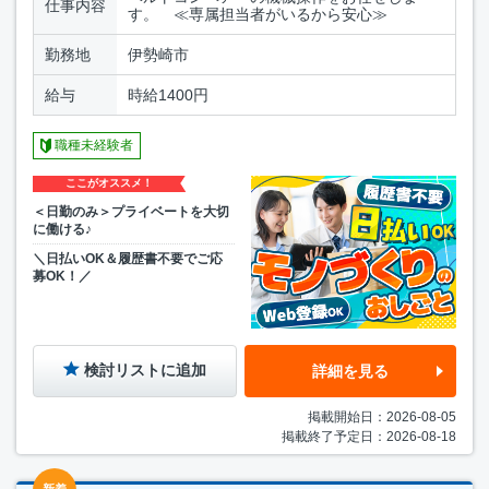
仕事内容
す。 ≪専属担当者がいるから安心≫
勤務地
伊勢崎市
給与
時給1400円
職種未経験者
ここがオススメ！
＜日勤のみ＞プライベートを大切
に働ける♪
＼日払いOK＆履歴書不要でご応
募OK！／
検討リストに追加
詳細を見る
掲載開始日：2026-08-05
掲載終了予定日：2026-08-18