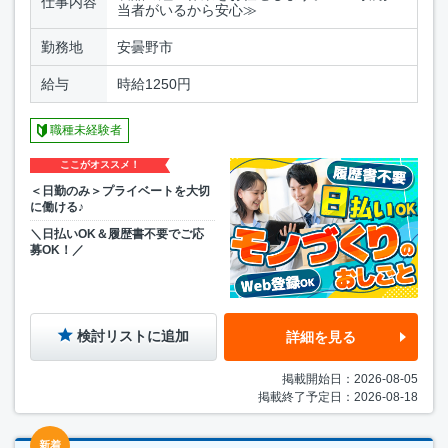
仕事内容
当者がいるから安心≫
勤務地
安曇野市
給与
時給1250円
職種未経験者
ここがオススメ！
＜日勤のみ＞プライベートを大切
に働ける♪
＼日払いOK＆履歴書不要でご応
募OK！／
検討リストに追加
詳細を見る
掲載開始日：2026-08-05
掲載終了予定日：2026-08-18
新着