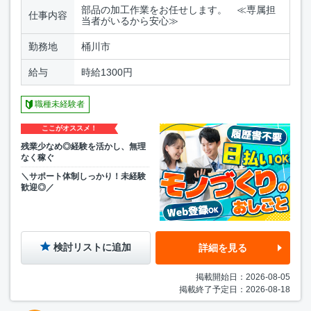
部品の加工作業をお任せします。 ≪専属担
仕事内容
当者がいるから安心≫
勤務地
桶川市
給与
時給1300円
職種未経験者
ここがオススメ！
残業少なめ◎経験を活かし、無理
なく稼ぐ
＼サポート体制しっかり！未経験
歓迎◎／
検討リストに追加
詳細を見る
掲載開始日：2026-08-05
掲載終了予定日：2026-08-18