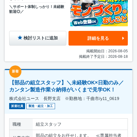
＼サポート体制しっかり！未経験
歓迎◎／
検討リストに追加
詳細を見る
掲載開始日：2026-08-05
掲載終了予定日：2026-08-18
新着
【部品の組立スタッフ】＼未経験OK×日勤のみ／
カンタン製造作業☆納得がいくまで見学OK！
株式会社ユース 長野支店 ※勤務地：千曲市/y11_0619
派遣社員
製造・組立・加工
職種
組立スタッフ
部品の組立をお任せします。 ≪専属担当者