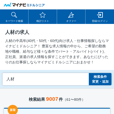
キーワード検索
検討リスト
オファー
登録/ログイン
人材の求人
人材の中⾼年(40代・50代・60代)向け求⼈・仕事情報探しならマ
イナビミドルシニア！ 豊富な求人情報の中から、ご希望の勤務
地や職種、給与など様々な条件でパート・アルバイト(バイト)、
正社員、派遣の求人情報を探すことができます。あなたにぴった
りのお仕事探しならマイナビミドルシニアにおまかせ！
検索条件
人材
変更・追加
9007
検索結果
件
（61〜80件）
新着