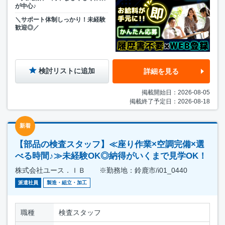
が中心♪
＼サポート体制しっかり！未経験
歓迎◎／
検討リストに追加
詳細を見る
掲載開始日：2026-08-05
掲載終了予定日：2026-08-18
新着
【部品の検査スタッフ】≪座り作業×空調完備×選
べる時間♪≫未経験OK◎納得がいくまで見学OK！
株式会社ユース．ＩＢ ※勤務地：鈴鹿市/i01_0440
派遣社員
製造・組立・加工
職種
検査スタッフ