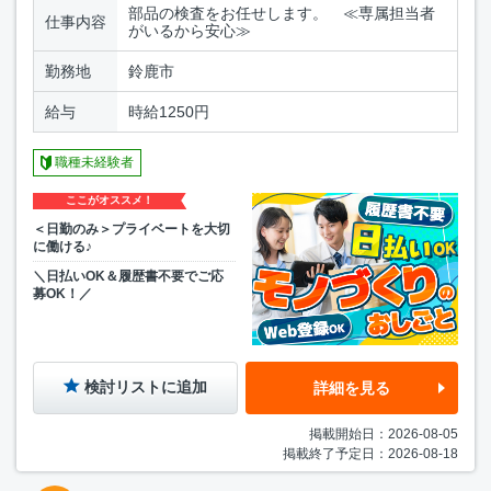
部品の検査をお任せします。 ≪専属担当者
仕事内容
がいるから安心≫
勤務地
鈴鹿市
給与
時給1250円
職種未経験者
ここがオススメ！
＜日勤のみ＞プライベートを大切
に働ける♪
＼日払いOK＆履歴書不要でご応
募OK！／
検討リストに追加
詳細を見る
掲載開始日：2026-08-05
掲載終了予定日：2026-08-18