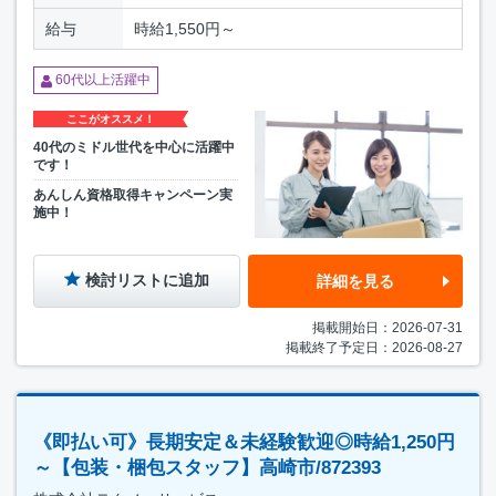
給与
時給1,550円～
60代以上活躍中
ここがオススメ！
40代のミドル世代を中心に活躍中
です！
あんしん資格取得キャンペーン実
施中！
検討リストに追加
詳細を見る
掲載開始日：2026-07-31
掲載終了予定日：2026-08-27
《即払い可》長期安定＆未経験歓迎◎時給1,250円
～【包装・梱包スタッフ】高崎市/872393