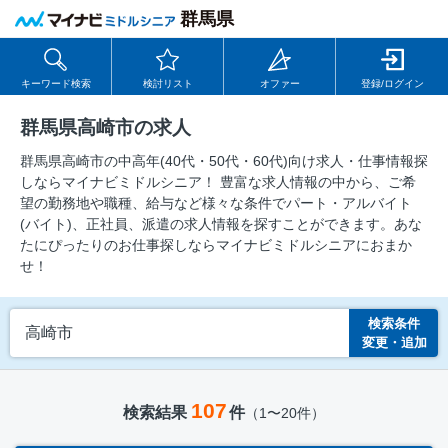
群馬県
キーワード検索
検討リスト
オファー
登録/ログイン
群馬県高崎市の求人
群馬県高崎市の中⾼年(40代・50代・60代)向け求⼈・仕事情報探
しならマイナビミドルシニア！ 豊富な求人情報の中から、ご希
望の勤務地や職種、給与など様々な条件でパート・アルバイト
(バイト)、正社員、派遣の求人情報を探すことができます。あな
たにぴったりのお仕事探しならマイナビミドルシニアにおまか
せ！
検索条件
高崎市
変更・追加
107
検索結果
件
（1〜20件）