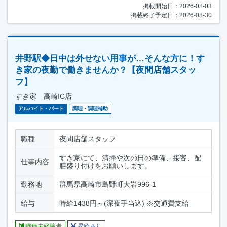
掲載開始日：2026-08-03
掲載終了予定日：2026-08-30
井野駅◆日中は外せない用事が…そんな方に！す
き家の夜勤で働きませんか？【夜間店舗スタッ
フ】
すき家 高崎IC店
アルバイト・パート
調理・調理補助
職種
夜間店舗スタッフ
すき家にて、清掃や次の日の準備、接客、配
仕事内容
膳盛り付けをお願いします。
勤務地
群馬県高崎市島野町大岩996-1
給与
時給1438円～(深夜手当込) ※交通費支給
職種未経験者
昇給あり