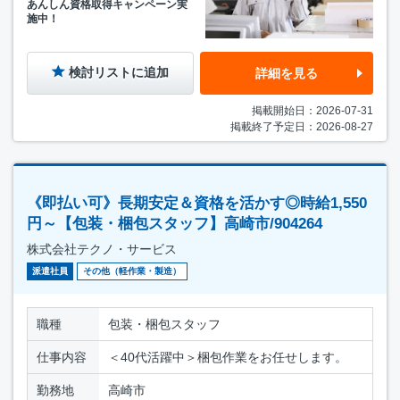
あんしん資格取得キャンペーン実
施中！
検討リストに追加
詳細を見る
掲載開始日：2026-07-31
掲載終了予定日：2026-08-27
《即払い可》長期安定＆資格を活かす◎時給1,550
円～【包装・梱包スタッフ】高崎市/904264
株式会社テクノ・サービス
派遣社員
その他（軽作業・製造）
職種
包装・梱包スタッフ
仕事内容
＜40代活躍中＞梱包作業をお任せします。
勤務地
高崎市