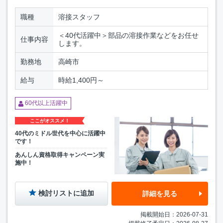
職種
溶接スタッフ
＜40代活躍中＞部品の溶接作業などをお任せ
仕事内容
します。
勤務地
高崎市
給与
時給1,400円～
60代以上活躍中
ここがオススメ！
40代のミドル世代を中心に活躍中
です！
あんしん資格取得キャンペーン実
施中！
検討リストに追加
詳細を見る
掲載開始日：2026-07-31