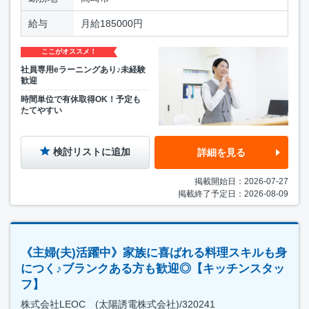
給与
月給185000円
ここがオススメ！
社員専用eラーニングあり♪未経験
歓迎
時間単位で有休取得OK！予定も
たてやすい
検討リストに追加
詳細を見る
掲載開始日：2026-07-27
掲載終了予定日：2026-08-09
《主婦(夫)活躍中》家族に喜ばれる料理スキルも身
につく♪ブランクある方も歓迎◎【キッチンスタッ
フ】
株式会社LEOC (太陽誘電株式会社)/320241