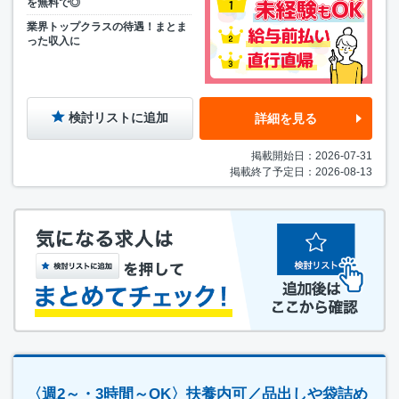
を無料で◎
業界トップクラスの待遇！まとま
った収入に
検討リストに追加
詳細を見る
掲載開始日：2026-07-31
掲載終了予定日：2026-08-13
〈週2～・3時間～OK〉扶養内可／品出しや袋詰め