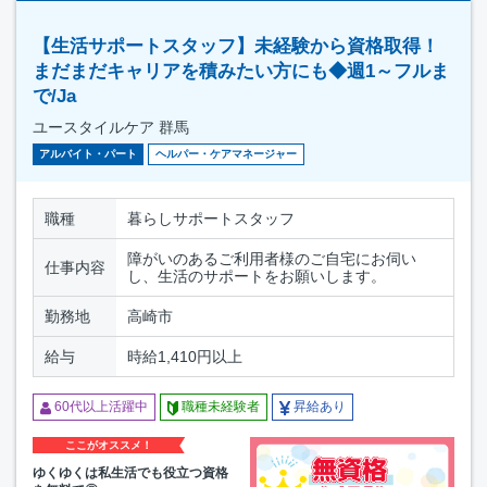
【生活サポートスタッフ】未経験から資格取得！
まだまだキャリアを積みたい方にも◆週1～フルま
で/Ja
ユースタイルケア 群馬
アルバイト・パート
ヘルパー・ケアマネージャー
職種
暮らしサポートスタッフ
障がいのあるご利用者様のご自宅にお伺い
仕事内容
し、生活のサポートをお願いします。
勤務地
高崎市
給与
時給1,410円以上
60代以上活躍中
職種未経験者
昇給あり
ここがオススメ！
ゆくゆくは私生活でも役立つ資格