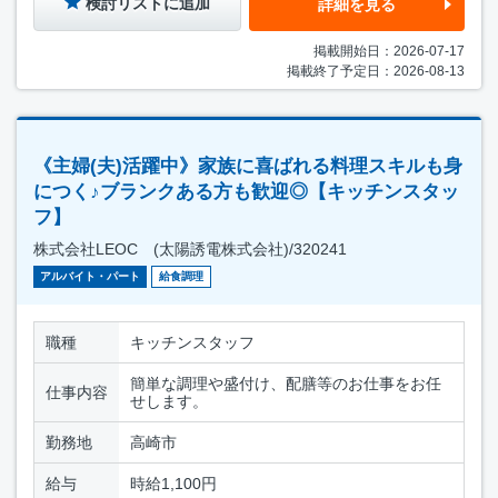
検討リストに追加
詳細を見る
掲載開始日：2026-07-17
掲載終了予定日：2026-08-13
《主婦(夫)活躍中》家族に喜ばれる料理スキルも身
につく♪ブランクある方も歓迎◎【キッチンスタッ
フ】
株式会社LEOC (太陽誘電株式会社)/320241
アルバイト・パート
給食調理
職種
キッチンスタッフ
簡単な調理や盛付け、配膳等のお仕事をお任
仕事内容
せします。
勤務地
高崎市
給与
時給1,100円