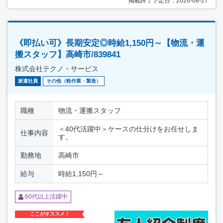
掲載終了予定日：2026-08-27
《即払い可》長期安定◎時給1,150円～【物流・運
搬スタッフ】高崎市/839841
株式会社テクノ・サービス
派遣社員
その他（軽作業・製造）
職種
物流・運搬スタッフ
＜40代活躍中＞ケースの仕分けをお任せしま
仕事内容
す。
勤務地
高崎市
給与
時給1,150円～
60代以上活躍中
ここがオススメ！