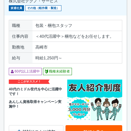
株式会社テクノ・サービス
派遣社員
その他（軽作業・製造）
職種
包装・梱包スタッフ
仕事内容
＜40代活躍中＞梱包などをお任せします。
勤務地
高崎市
給与
時給1,250円～
60代以上活躍中
職種未経験者
ここがオススメ！
40代のミドル世代を中心に活躍中
です！
あんしん資格取得キャンペーン実
施中！