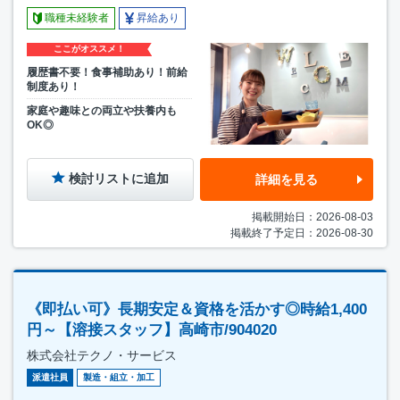
職種未経験者
昇給あり
ここがオススメ！
履歴書不要！食事補助あり！前給
制度あり！
家庭や趣味との両立や扶養内も
OK◎
検討リストに追加
詳細を見る
掲載開始日：2026-08-03
掲載終了予定日：2026-08-30
《即払い可》長期安定＆資格を活かす◎時給1,400
円～【溶接スタッフ】高崎市/904020
株式会社テクノ・サービス
派遣社員
製造・組立・加工