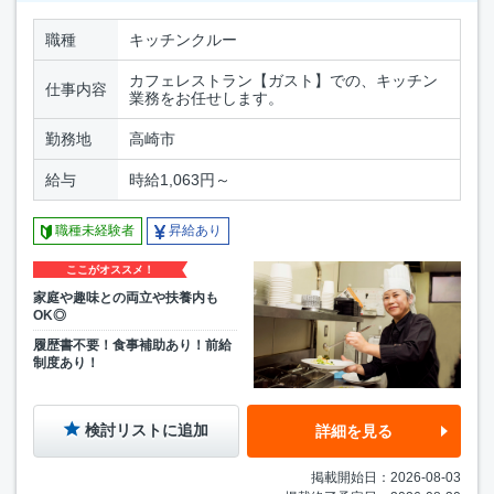
職種
キッチンクルー
カフェレストラン【ガスト】での、キッチン
仕事内容
業務をお任せします。
勤務地
高崎市
給与
時給1,063円～
職種未経験者
昇給あり
ここがオススメ！
家庭や趣味との両立や扶養内も
OK◎
履歴書不要！食事補助あり！前給
制度あり！
検討リストに追加
詳細を見る
掲載開始日：2026-08-03