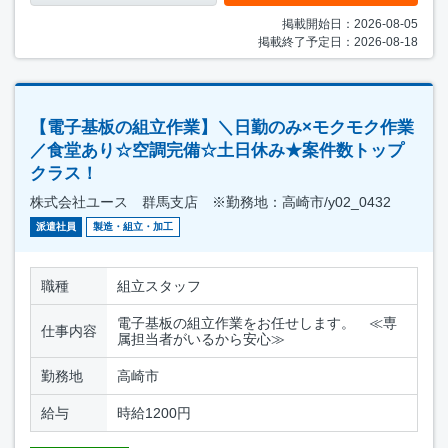
掲載開始日：2026-08-05
掲載終了予定日：2026-08-18
【電子基板の組立作業】＼日勤のみ×モクモク作業
／食堂あり☆空調完備☆土日休み★案件数トップ
クラス！
株式会社ユース 群馬支店 ※勤務地：高崎市/y02_0432
派遣社員
製造・組立・加工
職種
組立スタッフ
電子基板の組立作業をお任せします。 ≪専
仕事内容
属担当者がいるから安心≫
勤務地
高崎市
給与
時給1200円