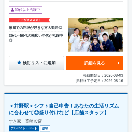
60代以上活躍中
ここがオススメ！
家庭での料理が好きな方大歓迎◎
30代～50代の幅広い年代が活躍中
◎
検討リストに追加
詳細を見る
掲載開始日：2026-08-03
掲載終了予定日：2026-08-16
＜井野駅＞シフト自己申告！あなたの生活リズム
に合わせて◎盛り付けなど【店舗スタッフ】
すき家 高崎IC店
アルバイト・パート
接客