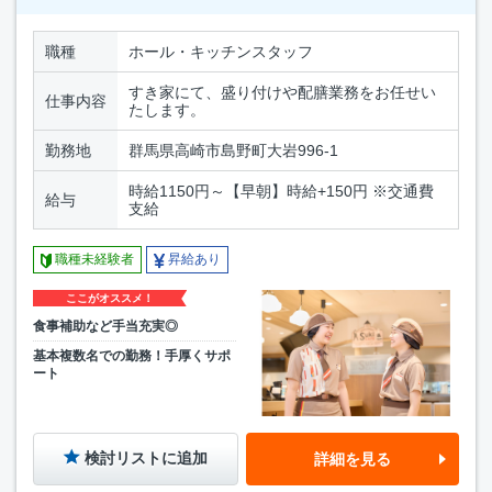
職種
ホール・キッチンスタッフ
すき家にて、盛り付けや配膳業務をお任せい
仕事内容
たします。
勤務地
群馬県高崎市島野町大岩996-1
時給1150円～【早朝】時給+150円 ※交通費
給与
支給
職種未経験者
昇給あり
ここがオススメ！
食事補助など手当充実◎
基本複数名での勤務！手厚くサポ
ート
検討リストに追加
詳細を見る