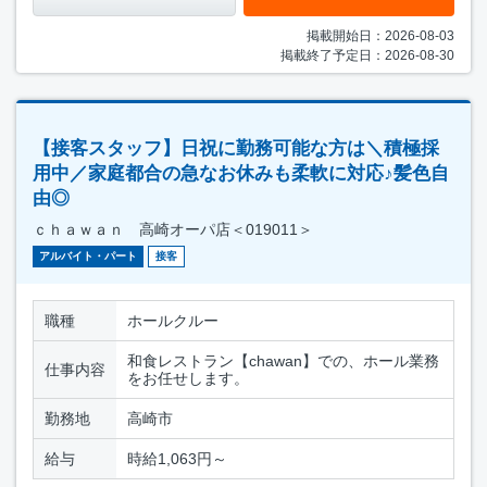
掲載開始日：2026-08-03
掲載終了予定日：2026-08-30
【接客スタッフ】日祝に勤務可能な方は＼積極採
用中／家庭都合の急なお休みも柔軟に対応♪髪色自
由◎
ｃｈａｗａｎ 高崎オーパ店＜019011＞
アルバイト・パート
接客
職種
ホールクルー
和食レストラン【chawan】での、ホール業務
仕事内容
をお任せします。
勤務地
高崎市
給与
時給1,063円～