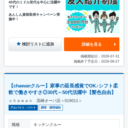
40代のミドル世代を中心に活躍中
です！
あんしん資格取得キャンペーン実
施中！
検討リストに追加
詳細を見る
掲載開始日：2026-07-31
掲載終了予定日：2026-08-27
【chawanクルー】家事の延長感覚でOK♪シフト柔
軟で働きやすさ◎30代～50代活躍中【髪色自由】
ｃｈａｗａｎ 高崎オーパ店＜019011＞
アルバイト・パート
調理・調理補助
職種
キッチンクルー