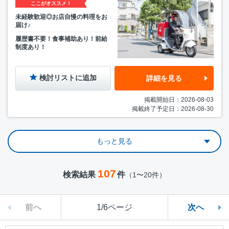
ここがオススメ！
未経験歓迎◎お店自慢の料理をお
届け♪
履歴書不要！食事補助あり！前給
制度あり！
検討リストに追加
詳細を見る
掲載開始日：2026-08-03
掲載終了予定日：2026-08-30
もっと見る
107
検索結果
件
（1〜20件）
前へ
1/6ページ
次へ