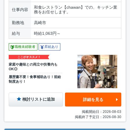
和食レストラン【chawan】での、キッチン業
仕事内容
務をお任せします。
勤務地
高崎市
給与
時給1,063円～
職種未経験者
昇給あり
ここがオススメ！
家庭や趣味との両立や扶養内も
OK◎
履歴書不要！食事補助あり！前給
制度あり！
検討リストに追加
詳細を見る
掲載開始日：2026-08-03
掲載終了予定日：2026-08-30