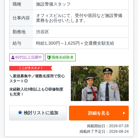
職種
施設警備スタッフ
オフィスビルにて、受付や巡回など施設警備
仕事内容
業務をお任せいたします。
勤務地
渋谷区
給与
時給1,300円～1,625円＋交通費全額支給
60代以上活躍中
職種未経験者
ここがオススメ！
＼新規募集中／複数名採用で安心
スタート◎
未経験入社9割以上も◎研修制度
も充実！
検討リストに追加
詳細を見る
掲載開始日：2026-07-28
掲載終了予定日：2026-08-24