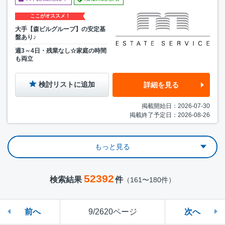
ここがオススメ！
大手【森ビルグループ】の安定基
盤あり♪
週3～4日・残業なし☆家庭の時間
も両立
検討リストに追加
詳細を見る
掲載開始日：2026-07-30
掲載終了予定日：2026-08-26
もっと見る
52392
検索結果
件
（161〜180件）
前へ
9/2620ページ
次へ