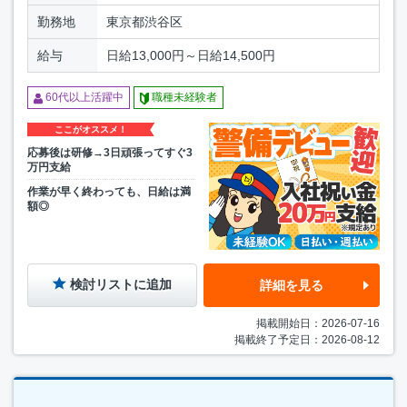
勤務地
東京都渋谷区
給与
日給13,000円～日給14,500円
60代以上活躍中
職種未経験者
ここがオススメ！
応募後は研修→3日頑張ってすぐ3
万円支給
作業が早く終わっても、日給は満
額◎
検討リストに追加
詳細を見る
掲載開始日：2026-07-16
掲載終了予定日：2026-08-12