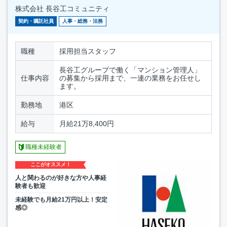
株式会社 長谷工コミュニティ
契約・嘱託社員
人事・総務・法務
職種
採用担当スタッフ
長谷工グループで働く「マンション管理人」
仕事内容
の募集から採用まで、一連の業務をお任せし
ます。
勤務地
港区
給与
月給21万8,400円
職種未経験者
ここがオススメ！
人と関わるのが好きな方や人事経
験者も歓迎
未経験でも月給21万円以上！安定
感◎