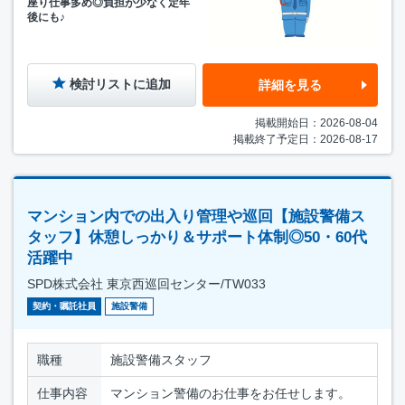
座り仕事多め◎負担が少なく定年
後にも♪
検討リストに追加
詳細を見る
掲載開始日：2026-08-04
掲載終了予定日：2026-08-17
マンション内での出入り管理や巡回【施設警備ス
タッフ】休憩しっかり＆サポート体制◎50・60代
活躍中
SPD株式会社 東京西巡回センター/TW033
契約・嘱託社員
施設警備
職種
施設警備スタッフ
仕事内容
マンション警備のお仕事をお任せします。