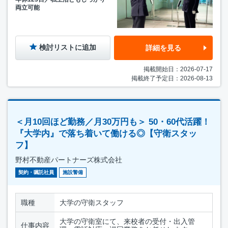
両立可能
検討リストに追加
詳細を見る
掲載開始日：2026-07-17
掲載終了予定日：2026-08-13
＜月10回ほど勤務／月30万円も＞ 50・60代活躍！
『大学内』で落ち着いて働ける◎【守衛スタッ
フ】
野村不動産パートナーズ株式会社
契約・嘱託社員
施設警備
職種
大学の守衛スタッフ
大学の守衛室にて、来校者の受付・出入管
仕事内容