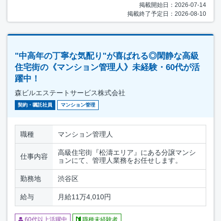
掲載開始日：2026-07-14
掲載終了予定日：2026-08-10
"中高年の丁寧な気配り"が喜ばれる◎閑静な高級
住宅街の《マンション管理人》未経験・60代が活
躍中！
森ビルエステートサービス株式会社
契約・嘱託社員
マンション管理
職種
マンション管理人
高級住宅街『松濤エリア』にある分譲マンシ
仕事内容
ョンにて、管理人業務をお任せします。
勤務地
渋谷区
給与
月給11万4,010円
60代以上活躍中
職種未経験者