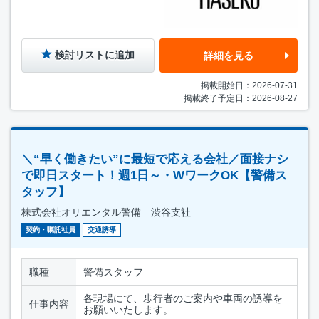
検討リストに追加
詳細を見る
掲載開始日：2026-07-31
掲載終了予定日：2026-08-27
＼“早く働きたい”に最短で応える会社／面接ナシ
で即日スタート！週1日～・WワークOK【警備ス
タッフ】
株式会社オリエンタル警備 渋谷支社
契約・嘱託社員
交通誘導
職種
警備スタッフ
各現場にて、歩行者のご案内や車両の誘導を
仕事内容
お願いいたします。