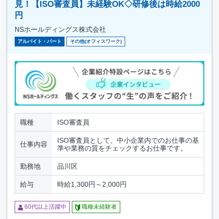
見！【ISO審査員】未経験OK◇研修後は時給2000
円
NSホールディングス株式会社
アルバイト・パート
その他(オフィスワーク)
職種
ISO審査員
ISO審査員として、中小企業内でのお仕事の基
仕事内容
準や業務の質をチェックするお仕事です。
勤務地
品川区
給与
時給1,300円～2,000円
60代以上活躍中
職種未経験者