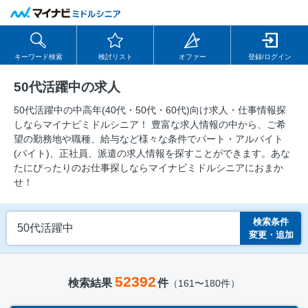
キーワード検索
検討リスト
オファー
登録/ログイン
50代活躍中の求人
50代活躍中の中⾼年(40代・50代・60代)向け求⼈・仕事情報探
しならマイナビミドルシニア！ 豊富な求人情報の中から、ご希
望の勤務地や職種、給与など様々な条件でパート・アルバイト
(バイト)、正社員、派遣の求人情報を探すことができます。あな
たにぴったりのお仕事探しならマイナビミドルシニアにおまか
せ！
検索条件
50代活躍中
変更・追加
52392
検索結果
件
（161〜180件）