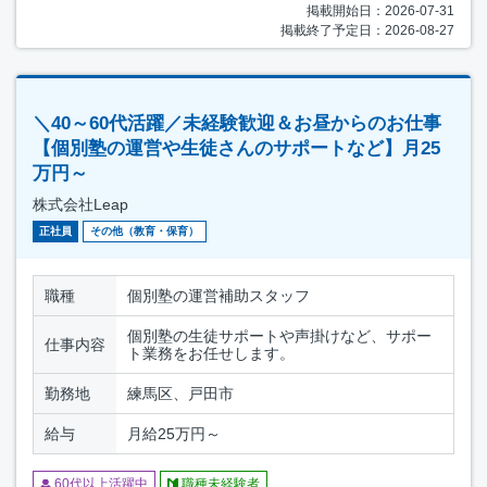
掲載開始日：2026-07-31
掲載終了予定日：2026-08-27
＼40～60代活躍／未経験歓迎＆お昼からのお仕事
【個別塾の運営や生徒さんのサポートなど】月25
万円～
株式会社Leap
正社員
その他（教育・保育）
職種
個別塾の運営補助スタッフ
個別塾の生徒サポートや声掛けなど、サポー
仕事内容
ト業務をお任せします。
勤務地
練馬区、戸田市
給与
月給25万円～
60代以上活躍中
職種未経験者