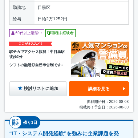
勤務地
目黒区
給与
日給2万1252円
60代以上活躍中
職種未経験者
ここがオススメ！
駅チカでアクセス抜群！中目黒駅
徒歩2分
シフトの融通◎自己申告制です♪
検討リストに追加
詳細を見る
掲載開始日：2026-08-03
掲載終了予定日：2026-08-30
終了
残り1日
間近
“IT・システム開発経験”を強みに企業課題を発