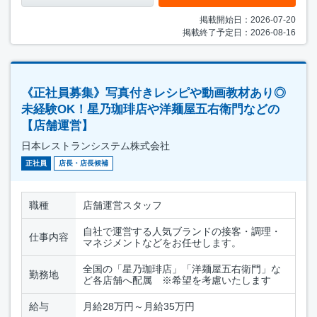
掲載開始日：2026-07-20
掲載終了予定日：2026-08-16
《正社員募集》写真付きレシピや動画教材あり◎
未経験OK！星乃珈琲店や洋麺屋五右衛門などの
【店舗運営】
日本レストランシステム株式会社
正社員
店長・店長候補
職種
店舗運営スタッフ
自社で運営する人気ブランドの接客・調理・
仕事内容
マネジメントなどをお任せします。
全国の「星乃珈琲店」「洋麺屋五右衛門」な
勤務地
ど各店舗へ配属 ※希望を考慮いたします
給与
月給28万円～月給35万円