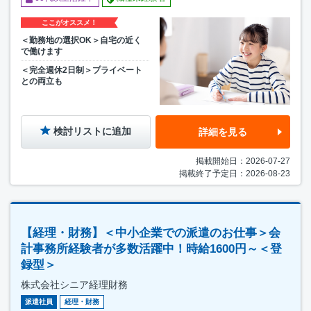
ここがオススメ！
＜勤務地の選択OK＞自宅の近く
で働けます
＜完全週休2日制＞プライベート
との両立も
検討リストに追加
詳細を見る
掲載開始日：2026-07-27
掲載終了予定日：2026-08-23
【経理・財務】＜中小企業での派遣のお仕事＞会
計事務所経験者が多数活躍中！時給1600円～＜登
録型＞
株式会社シニア経理財務
派遣社員
経理・財務