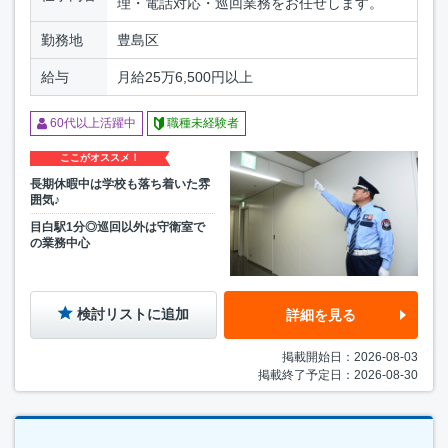
理・電話対応・巡回業務をお任せします。
勤務地
豊島区
給与
月給25万6,500円以上
60代以上活躍中
職種未経験者
ここがオススメ！
長期休暇中は学校も落ち着いた雰
囲気♪
目白駅1分◎巡回以外は守衛室で
の業務中心
検討リストに追加
詳細を見る
掲載開始日：2026-08-03
掲載終了予定日：2026-08-30