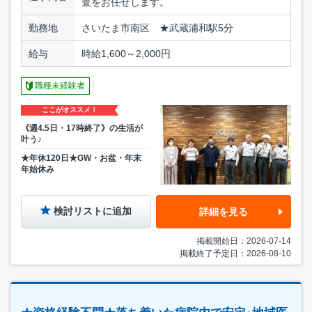
査をお任せします。
勤務地
さいたま市南区 ★武蔵浦和駅5分
給与
時給1,600～2,000円
職種未経験者
ここがオススメ！
《週4.5日・17時終了》の生活が
叶う♪
★年休120日★GW・お盆・年末
年始休み
検討リストに追加
詳細を見る
掲載開始日：2026-07-14
掲載終了予定日：2026-08-10