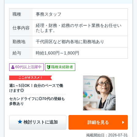
職種
事務スタッフ
経理・財務・総務のサポート業務をお任せい
仕事内容
たします。
勤務地
千代田区など都内各地に勤務地あり
給与
時給1,600円～1,800円
60代以上活躍中
職種未経験者
ここがオススメ！
週1～5日OK！自分のペースで働
けます◎
セカンドライフに◎70代の登録も
多数あり
検討リストに追加
詳細を見る
掲載開始日：2026-07-31