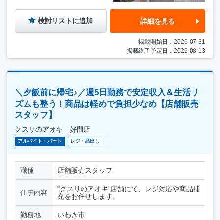
検討リストに追加
詳細を見る
掲載開始日：2026-07-31
掲載終了予定日：2026-08-13
＼夕飯前に帰宅♪／週5日勤務で安定収入＆生活リ
ズムも整う！商品は軽めで負担少なめ【店舗販売
スタッフ】
クスリのアオキ 好間店
アルバイト・パート
レジ・品出し
職種
店舗販売スタッフ
"クスリのアオキ"店舗にて、レジ対応や商品補
仕事内容
充をお任せします。
勤務地
いわき市