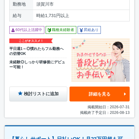
勤務地
須賀川市
給与
時給1,731円以上
60代以上活躍中
職種未経験者
昇給あり
ここがオススメ！
平日週1～◎慣れたらフル勤務へ
の切替OK
未経験◎しっかり研修後にデビュ
ー可能！
検討リストに追加
詳細を見る
掲載開始日：2026-07-31
掲載終了予定日：2026-08-13