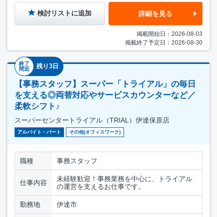
検討リストに追加
詳細を見る
掲載開始日：2026-08-03
掲載終了予定日：2026-08-30
終了
残り3日
間近
【事務スタッフ】スーパー「トライアル」の毎日
を支える◎両替対応やサービスカウンターなど／
柔軟シフト♪
スーパーセンタートライアル（TRIAL）伊達保原店
アルバイト・パート
その他(オフィスワーク)
職種
事務スタッフ
未経験歓迎！事務業務を中心に、トライアル
仕事内容
の運営を支えるお仕事です。
勤務地
伊達市