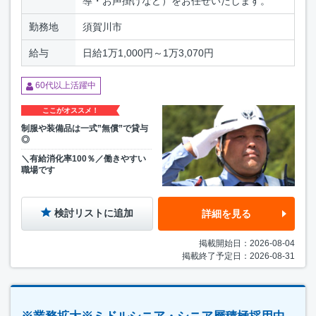
導・お声掛けなど）をお任せいたします。
勤務地
須賀川市
給与
日給1万1,000円～1万3,070円
60代以上活躍中
ここがオススメ！
制服や装備品は一式”無償”で貸与
◎
＼有給消化率100％／働きやすい
職場です
検討リストに追加
詳細を見る
掲載開始日：2026-08-04
掲載終了予定日：2026-08-31