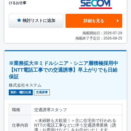
けるお仕事
検討リストに追加
詳細を見る
掲載開始日：2026-07-29
掲載終了予定日：2026-08-25
※業務拡大※ミドルシニア・シニア層積極採用中
【NTT電話工事での交通誘導】早上がりでも日給
保証
株式会社キステム
契約・嘱託社員
交通誘導
職種
交通誘導スタッフ
＜未経験も大歓迎！＞主に住宅街で行われる
仕事内容
NTTの電話工事などに伴う交通誘導業務（誘
導・お声掛けなど）をお任せいたします。