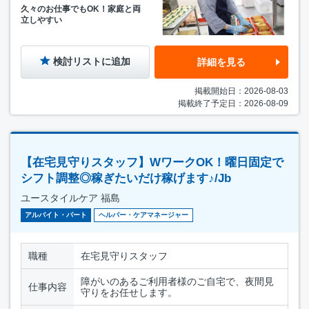
久々のお仕事でもOK！家庭と両
立しやすい
検討リストに追加
詳細を見る
掲載開始日：2026-08-03
掲載終了予定日：2026-08-09
【在宅見守りスタッフ】WワークOK！曜日固定で
シフト調整◎稼ぎたいだけ稼げます♪/Jb
ユースタイルケア 福島
アルバイト・パート
ヘルパー・ケアマネージャー
職種
在宅見守りスタッフ
障がいのあるご利用者様のご自宅で、夜間見
仕事内容
守りをお任せします。