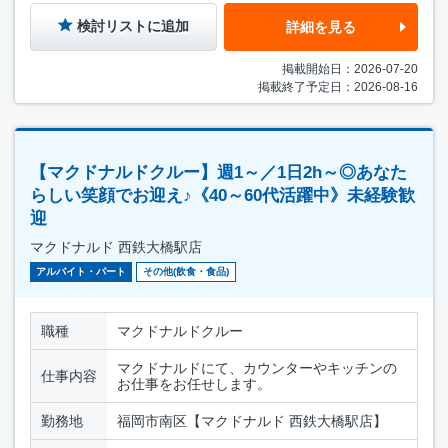
検討リストに追加
詳細を見る
掲載開始日：2026-07-20
掲載終了予定日：2026-08-16
【マクドナルドクルー】週1～／1日2h～◎あなた
らしい笑顔でお迎え♪《40～60代活躍中》未経験歓
迎
マクドナルド 西鉄大橋駅店
アルバイト・パート
その他(飲食・食品)
職種
マクドナルドクルー
マクドナルドにて、カウンターやキッチンの
仕事内容
お仕事をお任せします。
勤務地
福岡市南区【マクドナルド 西鉄大橋駅店】