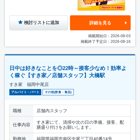
検討リストに追加
詳細を見る
掲載開始日：2026-08-03
掲載終了予定日：2026-08-16
日中は好きなことを◎22時～接客少なめ！効率よ
く稼ぐ【すき家／店舗スタッフ】大橋駅
すき家 福岡中尾店
アルバイト・パート
その他(飲食・食品)
職種
店舗内スタッフ
すき家にて、清掃や次の日の準備、接客、配
仕事内容
膳盛り付けをお願いします。
勤務地
福岡県福岡市南区中尾三丁目40番14号