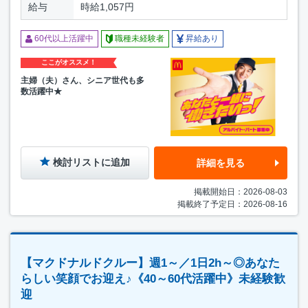
給与
時給1,057円
60代以上活躍中
職種未経験者
昇給あり
ここがオススメ！
主婦（夫）さん、シニア世代も多
数活躍中★
検討リストに追加
詳細を見る
掲載開始日：2026-08-03
掲載終了予定日：2026-08-16
【マクドナルドクルー】週1～／1日2h～◎あなた
らしい笑顔でお迎え♪《40～60代活躍中》未経験歓
迎