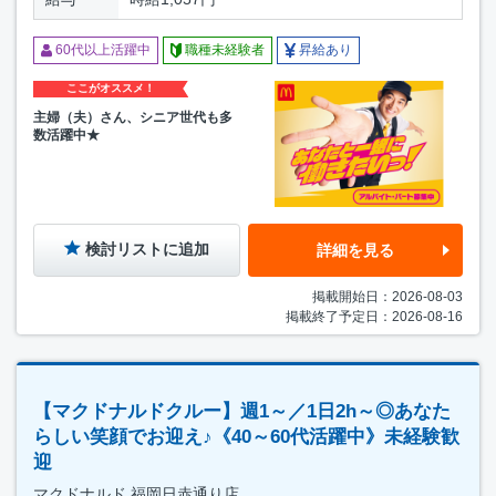
60代以上活躍中
職種未経験者
昇給あり
ここがオススメ！
主婦（夫）さん、シニア世代も多
数活躍中★
検討リストに追加
詳細を見る
掲載開始日：2026-08-03
掲載終了予定日：2026-08-16
【マクドナルドクルー】週1～／1日2h～◎あなた
らしい笑顔でお迎え♪《40～60代活躍中》未経験歓
迎
マクドナルド 福岡日赤通り店