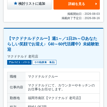
検討リストに追加
詳細を見る
掲載開始日：2026-08-03
掲載終了予定日：2026-08-16
【マクドナルドクルー】週1～／1日2h～◎あなた
らしい笑顔でお迎え♪《40～60代活躍中》未経験歓
迎
マクドナルド 老司店
アルバイト・パート
その他(飲食・食品)
職種
マクドナルドクルー
マクドナルドにて、カウンターやキッチンの
仕事内容
お仕事をお任せします。
勤務地
福岡市南区【マクドナルド 老司店】
給与
時給1,057円