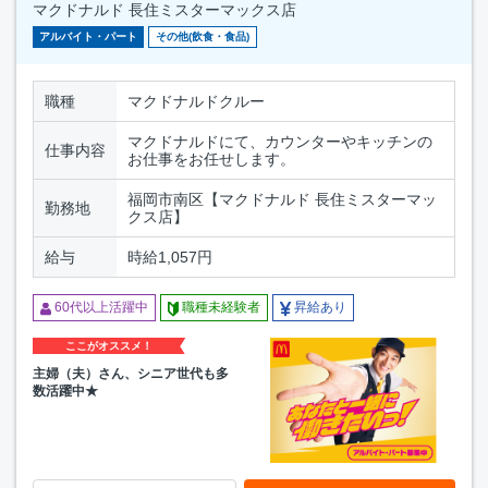
マクドナルド 長住ミスターマックス店
アルバイト・パート
その他(飲食・食品)
職種
マクドナルドクルー
マクドナルドにて、カウンターやキッチンの
仕事内容
お仕事をお任せします。
福岡市南区【マクドナルド 長住ミスターマッ
勤務地
クス店】
給与
時給1,057円
60代以上活躍中
職種未経験者
昇給あり
ここがオススメ！
主婦（夫）さん、シニア世代も多
数活躍中★