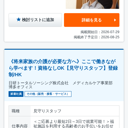
検討リストに追加
詳細を見る
掲載開始日：2026-07-29
掲載終了予定日：2026-08-25
《将来家族の介護が必要な方へ》ここで働きなが
ら学べます！資格なしOK【見守りスタッフ】登録
制/HK
日研トータルソーシング株式会社 メディカルケア事業部
博多オフィス
派遣社員
その他（販売・接客・サービス）
職種
見守りスタッフ
＜ご応募より最短2日～3日で就業可能！＞福
仕事内容
祉施設を利用する高齢者のお手伝いをお任せ