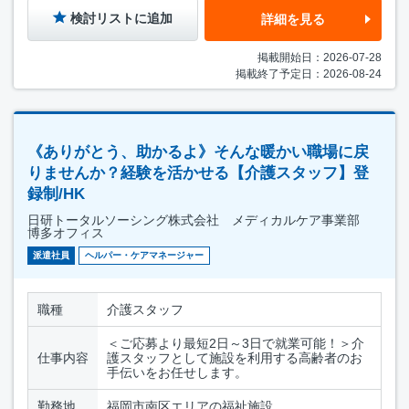
検討リストに追加
詳細を見る
掲載開始日：2026-07-28
掲載終了予定日：2026-08-24
《ありがとう、助かるよ》そんな暖かい職場に戻
りませんか？経験を活かせる【介護スタッフ】登
録制/HK
日研トータルソーシング株式会社 メディカルケア事業部
博多オフィス
派遣社員
ヘルパー・ケアマネージャー
職種
介護スタッフ
＜ご応募より最短2日～3日で就業可能！＞介
仕事内容
護スタッフとして施設を利用する高齢者のお
手伝いをお任せします。
勤務地
福岡市南区エリアの福祉施設