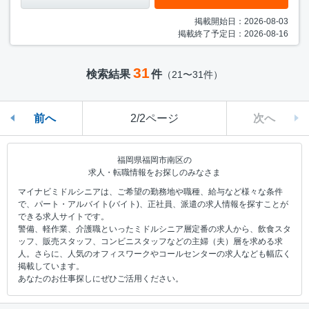
掲載開始日：2026-08-03
掲載終了予定日：2026-08-16
31
検索結果
件
（21〜31件）
前へ
2/2ページ
次へ
福岡県福岡市南区の
求人・転職情報をお探しのみなさま
マイナビミドルシニアは、ご希望の勤務地や職種、給与など様々な条件
で、パート・アルバイト(バイト)、正社員、派遣の求人情報を探すことが
できる求人サイトです。
警備、軽作業、介護職といったミドルシニア層定番の求人から、飲食スタ
ッフ、販売スタッフ、コンビニスタッフなどの主婦（夫）層を求める求
人。さらに、人気のオフィスワークやコールセンターの求人なども幅広く
掲載しています。
あなたのお仕事探しにぜひご活用ください。