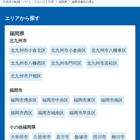
中高年の転職・パート・アルバイトTOP
福岡県
福岡市南区の求人
エリアから探す
福岡県
北九州市
北九州市小倉北区
北九州市小倉南区
北九州市八幡東区
北九州市八幡西区
北九州市門司区
北九州市若松区
北九州市戸畑区
福岡市
福岡市博多区
福岡市中央区
福岡市東区
福岡市南区
福岡市西区
福岡市城南区
福岡市早良区
その他福岡県
大牟田市
久留米市
直方市
飯塚市
田川市
柳川市