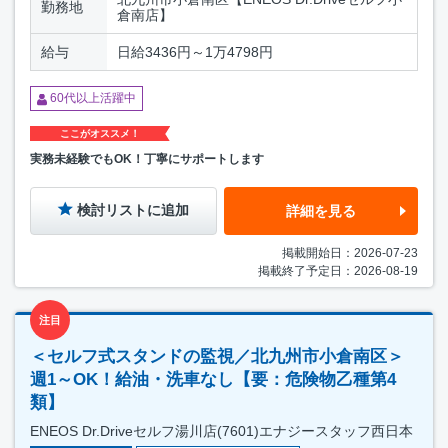
勤務地
倉南店】
給与
日給3436円～1万4798円
60代以上活躍中
ここがオススメ！
実務未経験でもOK！丁寧にサポートします
検討リストに追加
詳細を見る
掲載開始日：2026-07-23
掲載終了予定日：2026-08-19
注目
＜セルフ式スタンドの監視／北九州市小倉南区＞
週1～OK！給油・洗車なし【要：危険物乙種第4
類】
ENEOS Dr.Driveセルフ湯川店(7601)エナジースタッフ西日本