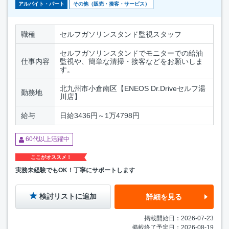
アルバイト・パート
その他（販売・接客・サービス）
職種
セルフガソリンスタンド監視スタッフ
セルフガソリンスタンドでモニターでの給油
仕事内容
監視や、簡単な清掃・接客などをお願いしま
す。
北九州市小倉南区【ENEOS Dr.Driveセルフ湯
勤務地
川店】
給与
日給3436円～1万4798円
60代以上活躍中
ここがオススメ！
実務未経験でもOK！丁寧にサポートします
検討リストに追加
詳細を見る
掲載開始日：2026-07-23
掲載終了予定日：2026-08-19