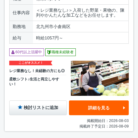
＜レジ業務なし♪＞入荷した野菜・果物の、陳
仕事内容
列やかんたんな加工などをお任せします。
勤務地
北九州市小倉南区
給与
時給1057円～
60代以上活躍中
職種未経験者
ここがオススメ！
レジ業務なし！未経験の方にも◎
柔軟シフト♪生活と両立しやす
い！
検討リストに追加
詳細を見る
掲載開始日：2026-08-03
掲載終了予定日：2026-08-09