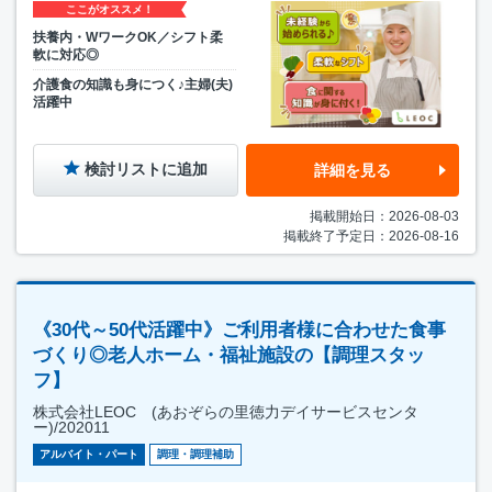
ここがオススメ！
扶養内・WワークOK／シフト柔
軟に対応◎
介護食の知識も身につく♪主婦(夫)
活躍中
検討リストに追加
詳細を見る
掲載開始日：2026-08-03
掲載終了予定日：2026-08-16
《30代～50代活躍中》ご利用者様に合わせた食事
づくり◎老人ホーム・福祉施設の【調理スタッ
フ】
株式会社LEOC (あおぞらの里徳力デイサービスセンタ
ー)/202011
アルバイト・パート
調理・調理補助