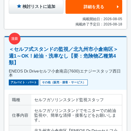
検討リストに追加
詳細を見る
掲載開始日：2026-08-05
掲載終了予定日：2026-08-18
注目
＜セルフ式スタンドの監視／北九州市小倉南区＞
週1～OK！給油・洗車なし【要：危険物乙種第4
類】
ENEOS Dr.Driveセルフ小倉南店(7600)エナジースタッフ西日
本
アルバイト・パート
その他（販売・接客・サービス）
職種
セルフガソリンスタンド監視スタッフ
セルフガソリンスタンドでモニターでの給油
仕事内容
監視や、簡単な清掃・接客などをお願いしま
す。
北九州市小倉南区【ENEOS Dr.Driveセルフ小