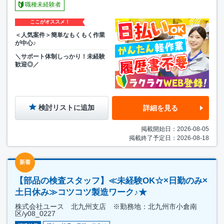
職種未経験者
ここがオススメ！
＜人気案件＞簡単なもくもく作業
が中心♪
＼サポート体制しっかり！未経験
歓迎◎／
検討リストに追加
詳細を見る
掲載開始日：2026-08-05
掲載終了予定日：2026-08-18
新着
【部品の検査スタッフ】≪未経験OK☆×日勤のみ×
土日休み≫コツコツ製造ワーク♪★
株式会社ユース 北九州支店 ※勤務地：北九州市小倉南
区/y08_0227