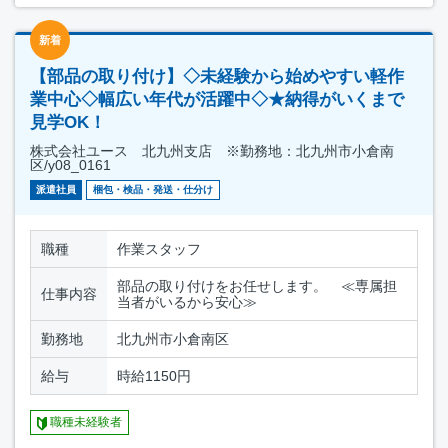
新着
【部品の取り付け】◇未経験から始めやすい軽作
業中心◇幅広い年代が活躍中◇★納得がいくまで
見学OK！
株式会社ユース 北九州支店 ※勤務地：北九州市小倉南
区/y08_0161
派遣社員
梱包・検品・発送・仕分け
職種
作業スタッフ
部品の取り付けをお任せします。 ≪専属担
仕事内容
当者がいるから安心≫
勤務地
北九州市小倉南区
給与
時給1150円
職種未経験者