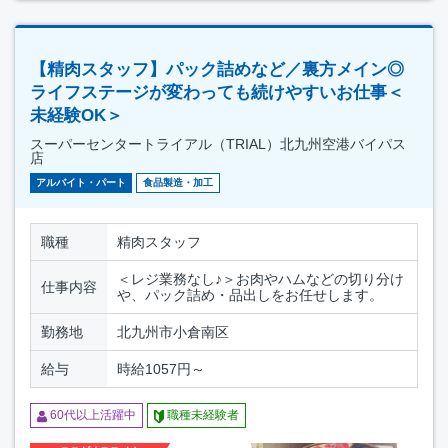
【精肉スタッフ】パック詰めなど／裏方メイン◎
ライフステージが変わっても続けやすいお仕事＜
未経験OK＞
スーパーセンタートライアル（TRIAL）北九州空港バイパス
店
アルバイト・パート
食品製造・加工
職種
精肉スタッフ
＜レジ業務なし♪＞お肉やハムなどの切り分け
仕事内容
や、パック詰め・品出しをお任せします。
勤務地
北九州市小倉南区
給与
時給1057円～
60代以上活躍中
職種未経験者