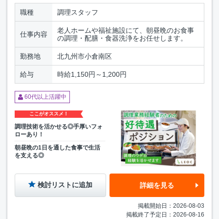
職種
調理スタッフ
老人ホームや福祉施設にて、朝昼晩のお食事
仕事内容
の調理・配膳・食器洗浄をお任せします。
勤務地
北九州市小倉南区
給与
時給1,150円～1,200円
60代以上活躍中
ここがオススメ！
調理技術を活かせる◎手厚いフォ
ローあり！
朝昼晩の1日を通した食事で生活
を支える◎
検討リストに追加
詳細を見る
掲載開始日：2026-08-03
掲載終了予定日：2026-08-16