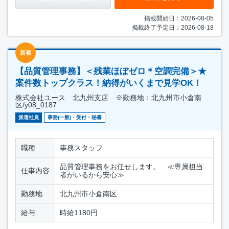
掲載開始日：2026-08-05
掲載終了予定日：2026-08-18
新着
【品質管理事務】＜残業ほぼゼロ＊空調完備＞★
案件数トップクラス！納得がいくまで見学OK！
株式会社ユース 北九州支店 ※勤務地：北九州市小倉南
区/y08_0187
派遣社員
事務(一般)・受付・秘書
職種
事務スタッフ
品質管理事務をお任せします。 ≪専属担当
仕事内容
者がいるから安心≫
勤務地
北九州市小倉南区
給与
時給1180円