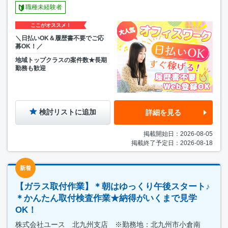
職種未経験者
ここがオススメ！
＼日払いOK＆履歴書不要でご応
募OK！／
地域トップクラスの案件数★長期
勤務も歓迎
検討リストに追加
詳細を見る
掲載開始日：2026-08-05
掲載終了予定日：2026-08-18
新着
【ガラス取付作業】＊朝はゆっくり午後スタート♪
＊かんたん取付検査作業★納得がいくまで見学
OK！
株式会社ユース 北九州支店 ※勤務地：北九州市小倉南