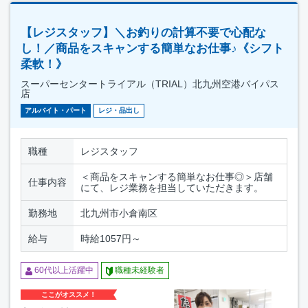
【レジスタッフ】＼お釣りの計算不要で心配な
し！／商品をスキャンする簡単なお仕事♪《シフト
柔軟！》
スーパーセンタートライアル（TRIAL）北九州空港バイパス
店
アルバイト・パート
レジ・品出し
職種
レジスタッフ
＜商品をスキャンする簡単なお仕事◎＞店舗
仕事内容
にて、レジ業務を担当していただきます。
勤務地
北九州市小倉南区
給与
時給1057円～
60代以上活躍中
職種未経験者
ここがオススメ！