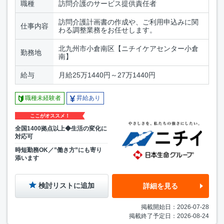
職種
訪問介護のサービス提供責任者
訪問介護計画書の作成や、ご利用申込みに関
仕事内容
わる調整業務をお任せします。
北九州市小倉南区【ニチイケアセンター小倉
勤務地
南】
給与
月給25万1440円～27万1440円
職種未経験者
昇給あり
ここがオススメ！
全国1400拠点以上◆生活の変化に
対応可
時短勤務OK／”働き方”にも寄り
添います
検討リストに追加
詳細を見る
掲載開始日：2026-07-28
掲載終了予定日：2026-08-24