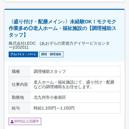
〈盛り付け・配膳メイン♪〉未経験OK！モクモク
作業多め◎老人ホーム・福祉施設の【調理補助ス
タッフ】
株式会社LEOC (あおぞらの里徳力デイサービスセンタ
ー)/202011
アルバイト・パート
調理・調理補助
職種
調理補助スタッフ
老人ホーム・福祉施設にて、盛り付け・配膳
仕事内容
などの調理補助をお任せします。
勤務地
北九州市小倉南区
給与
時給1,100円～1,150円
60代以上活躍中