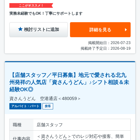
ここがオススメ！
実務未経験でもOK！丁寧にサポートします
検討リストに追加
詳細を見る
掲載開始日：2026-07-23
掲載終了予定日：2026-08-19
【店舗スタッフ／平日募集】地元で愛される北九
州発祥の人気店「資さんうどん」♪シフト相談＆未
経験OK◎
資さんうどん 空港通店＜480059＞
アルバイト・パート
接客
職種
店舗スタッフ
＜資さんうどん＞でのレジ対応や接客、簡単
仕事内容