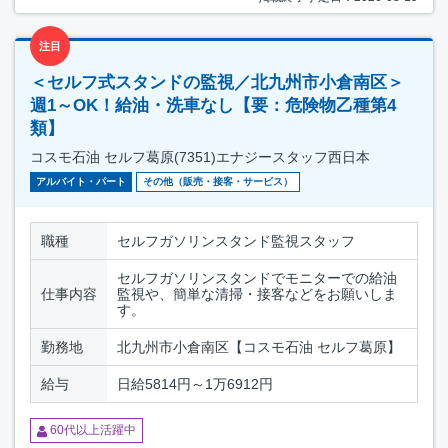
注目
＜セルフ式スタンドの監視／北九州市小倉南区＞
週1～OK！給油・洗車なし【要：危険物乙種第4
類】
コスモ石油 セルフ葛原(7351)エナジースタッフ西日本
アルバイト・パート
その他（販売・接客・サービス）
職種
セルフガソリンスタンド監視スタッフ
セルフガソリンスタンドでモニターでの給油
仕事内容
監視や、簡単な清掃・接客などをお願いしま
す。
勤務地
北九州市小倉南区【コスモ石油 セルフ葛原】
給与
日給5814円～1万6912円
60代以上活躍中