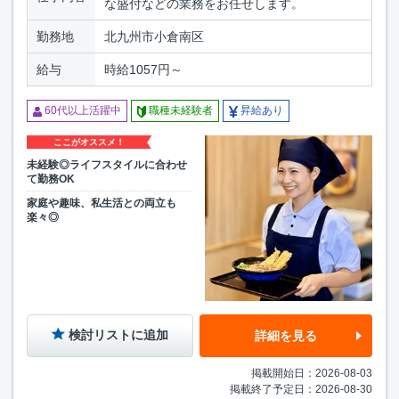
な盛付などの業務をお任せします。
勤務地
北九州市小倉南区
給与
時給1057円～
60代以上活躍中
職種未経験者
昇給あり
ここがオススメ！
未経験◎ライフスタイルに合わせ
て勤務OK
家庭や趣味、私生活との両立も
楽々◎
検討リストに追加
詳細を見る
掲載開始日：2026-08-03
掲載終了予定日：2026-08-30