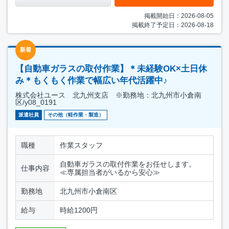
掲載開始日：2026-08-05
掲載終了予定日：2026-08-18
新着
【自動車ガラスの取付作業】＊未経験OK×土日休
み＊もくもく作業で幅広い年代活躍中♪
株式会社ユース 北九州支店 ※勤務地：北九州市小倉南
区/y08_0191
派遣社員
その他（軽作業・製造）
職種
作業スタッフ
自動車ガラスの取付作業をお任せします。
仕事内容
≪専属担当者がいるから安心≫
勤務地
北九州市小倉南区
給与
時給1200円